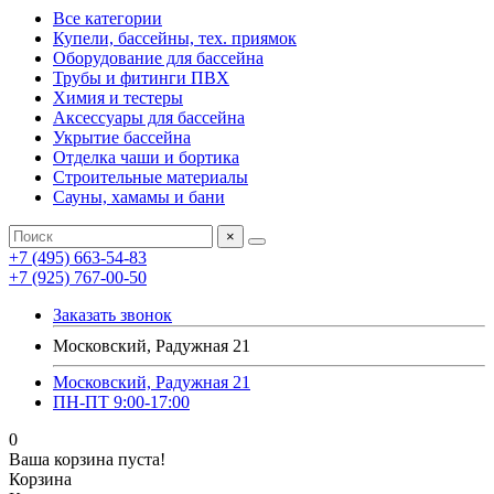
Все категории
Купели, бассейны, тех. приямок
Оборудование для бассейна
Трубы и фитинги ПВХ
Химия и тестеры
Аксессуары для бассейна
Укрытие бассейна
Отделка чаши и бортика
Строительные материалы
Сауны, хамамы и бани
×
+7 (495) 663-54-83
+7 (925) 767-00-50
Заказать звонок
Московский, Радужная 21
Московский, Радужная 21
ПН-ПТ 9:00-17:00
0
Ваша корзина пуста!
Корзина