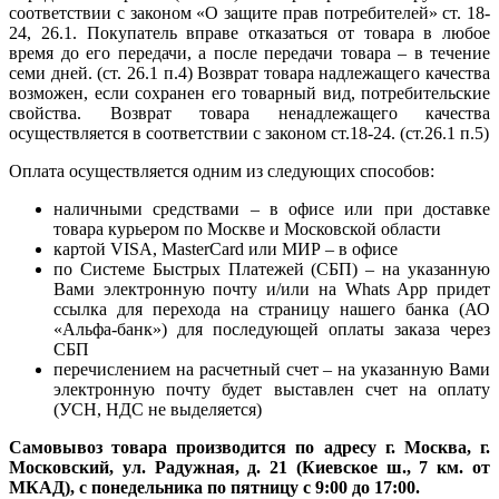
соответствии с законом «О защите прав потребителей» ст. 18-
24, 26.1. Покупатель вправе отказаться от товара в любое
время до его передачи, а после передачи товара – в течение
семи дней. (ст. 26.1 п.4) Возврат товара надлежащего качества
возможен, если сохранен его товарный вид, потребительские
свойства. Возврат товара ненадлежащего качества
осуществляется в соответствии с законом ст.18-24. (ст.26.1 п.5)
Оплата осуществляется одним из следующих способов:
наличными средствами – в офисе или при доставке
товара курьером по Москве и Московской области
картой VISA, MasterCard или МИР – в офисе
по Системе Быстрых Платежей (СБП) – на указанную
Вами электронную почту и/или на Whats App придет
ссылка для перехода на страницу нашего банка (АО
«Альфа-банк») для последующей оплаты заказа через
СБП
перечислением на расчетный счет – на указанную Вами
электронную почту будет выставлен счет на оплату
(УСН, НДС не выделяется)
Самовывоз товара производится по адресу г. Москва, г.
Московский, ул. Радужная, д. 21 (Киевское ш., 7 км. от
МКАД), с понедельника по пятницу с 9:00 до 17:00.