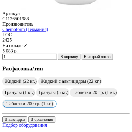
Артикул
C1126501988
Производитель
Chemoform (Германия)
LOC
2425
На складе ✓
5 083 р.
В корзину
Быстрый заказ
Расфасовка/тип
Жидкий (22 кг.)
Жидкий с альгицидом (22 кг.)
Гранулы (1 кг.)
Гранулы (5 кг.)
Таблетки 20 гр. (1 кг.)
Таблетки 200 гр. (1 кг.)
В закладки
В сравнение
Подбор оборудования