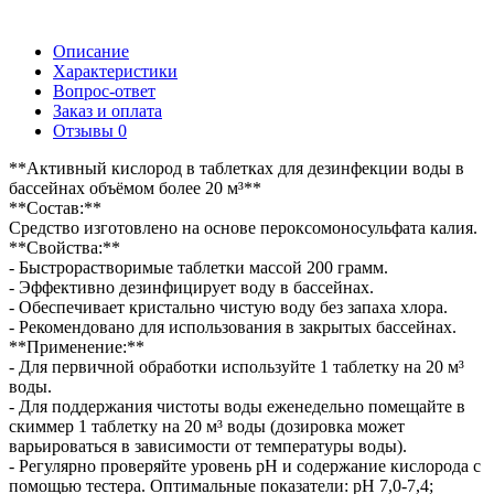
Описание
Характеристики
Вопрос-ответ
Заказ и оплата
Отзывы
0
**Активный кислород в таблетках для дезинфекции воды в
бассейнах объёмом более 20 м³**
**Состав:**
Средство изготовлено на основе пероксомоносульфата калия.
**Свойства:**
- Быстрорастворимые таблетки массой 200 грамм.
- Эффективно дезинфицирует воду в бассейнах.
- Обеспечивает кристально чистую воду без запаха хлора.
- Рекомендовано для использования в закрытых бассейнах.
**Применение:**
- Для первичной обработки используйте 1 таблетку на 20 м³
воды.
- Для поддержания чистоты воды еженедельно помещайте в
скиммер 1 таблетку на 20 м³ воды (дозировка может
варьироваться в зависимости от температуры воды).
- Регулярно проверяйте уровень pH и содержание кислорода с
помощью тестера. Оптимальные показатели: pH 7,0-7,4;