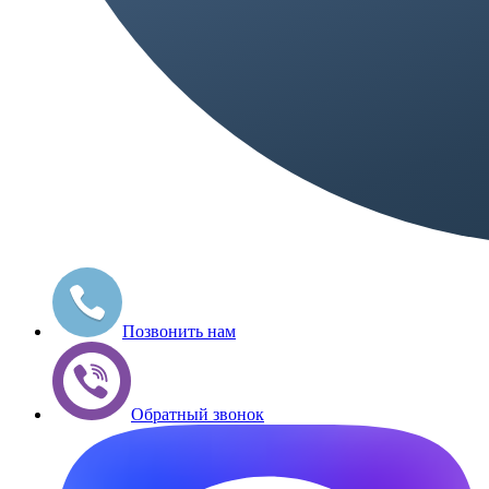
Позвонить нам
Обратный звонок