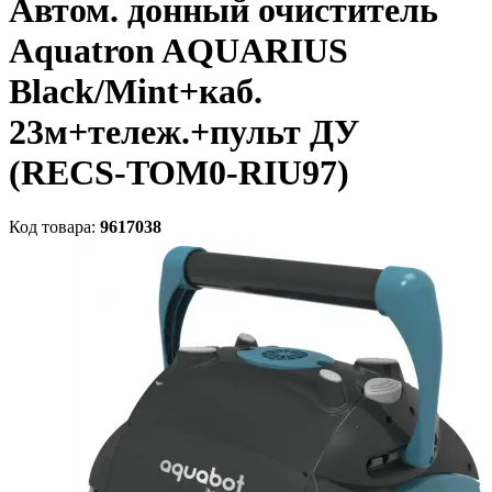
Автом. донный очиститель
Aquatron AQUARIUS
Black/Mint+каб.
23м+тележ.+пульт ДУ
(RECS-TOM0-RIU97)
Код товара:
9617038