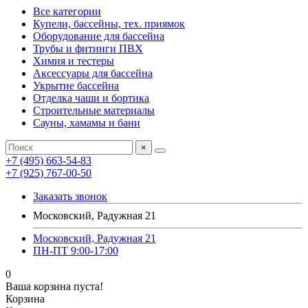
Все категории
Купели, бассейны, тех. приямок
Оборудование для бассейна
Трубы и фитинги ПВХ
Химия и тестеры
Аксессуары для бассейна
Укрытие бассейна
Отделка чаши и бортика
Строительные материалы
Сауны, хамамы и бани
×
+7 (495) 663-54-83
+7 (925) 767-00-50
Заказать звонок
Московский, Радужная 21
Московский, Радужная 21
ПН-ПТ 9:00-17:00
0
Ваша корзина пуста!
Корзина