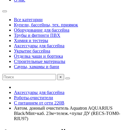
Все категории
Купели, бассейны, тех. приямок
Оборудование для бассейна
Трубы и фитинги ПВХ
Химия и тестеры
Аксессуары для бассейна
Укрытие бассейна
Отделка чаши и бортика
Строительные материалы
Сауны, хамамы и бани
×
Аксессуары для бассейна
Роботы-очистители
С питанием от сети 220В
Автом. донный очиститель Aquatron AQUARIUS
Black/Mint+каб. 23м+тележ.+пульт ДУ (RECS-TOM0-
RIU97)