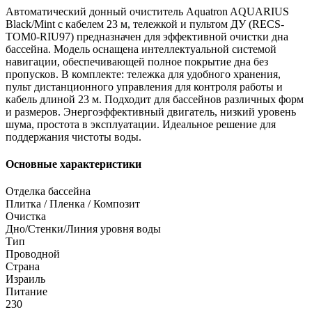
Автоматический донный очиститель Aquatron AQUARIUS
Black/Mint с кабелем 23 м, тележкой и пультом ДУ (RECS-
TOM0-RIU97) предназначен для эффективной очистки дна
бассейна. Модель оснащена интеллектуальной системой
навигации, обеспечивающей полное покрытие дна без
пропусков. В комплекте: тележка для удобного хранения,
пульт дистанционного управления для контроля работы и
кабель длиной 23 м. Подходит для бассейнов различных форм
и размеров. Энергоэффективный двигатель, низкий уровень
шума, простота в эксплуатации. Идеальное решение для
поддержания чистоты воды.
Основные характеристики
Отделка бассейна
Плитка / Пленка / Композит
Очистка
Дно/Стенки/Линия уровня воды
Тип
Проводной
Страна
Израиль
Питание
230