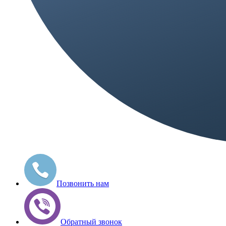
Позвонить нам
Обратный звонок