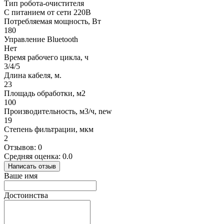
Тип робота-очистителя
С питанием от сети 220В
Потребляемая мощность, Вт
180
Управление Bluetooth
Нет
Время рабочего цикла, ч
3/4/5
Длина кабеля, м.
23
Площадь обработки, м2
100
Производительность, м3/ч, new
19
Степень фильтрации, мкм
2
Отзывов: 0
Средняя оценка: 0.0
Написать отзыв
Ваше имя
Достоинства