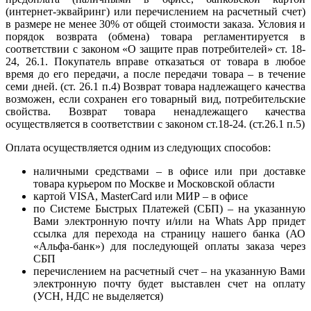
(интернет-эквайринг) или перечислением на расчетный счет)
в размере не менее 30% от общей стоимости заказа. Условия и
порядок возврата (обмена) товара регламентируется в
соответствии с законом «О защите прав потребителей» ст. 18-
24, 26.1. Покупатель вправе отказаться от товара в любое
время до его передачи, а после передачи товара – в течение
семи дней. (ст. 26.1 п.4) Возврат товара надлежащего качества
возможен, если сохранен его товарный вид, потребительские
свойства. Возврат товара ненадлежащего качества
осуществляется в соответствии с законом ст.18-24. (ст.26.1 п.5)
Оплата осуществляется одним из следующих способов:
наличными средствами – в офисе или при доставке
товара курьером по Москве и Московской области
картой VISA, MasterCard или МИР – в офисе
по Системе Быстрых Платежей (СБП) – на указанную
Вами электронную почту и/или на Whats App придет
ссылка для перехода на страницу нашего банка (АО
«Альфа-банк») для последующей оплаты заказа через
СБП
перечислением на расчетный счет – на указанную Вами
электронную почту будет выставлен счет на оплату
(УСН, НДС не выделяется)