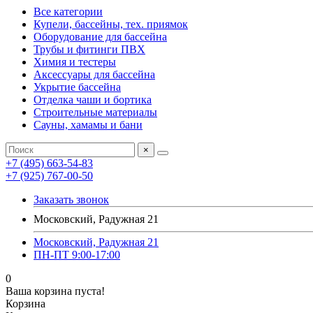
Все категории
Купели, бассейны, тех. приямок
Оборудование для бассейна
Трубы и фитинги ПВХ
Химия и тестеры
Аксессуары для бассейна
Укрытие бассейна
Отделка чаши и бортика
Строительные материалы
Сауны, хамамы и бани
×
+7 (495) 663-54-83
+7 (925) 767-00-50
Заказать звонок
Московский, Радужная 21
Московский, Радужная 21
ПН-ПТ 9:00-17:00
0
Ваша корзина пуста!
Корзина