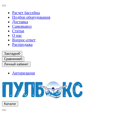
Расчет бассейна
Подбор оборудования
Доставка
Самовывоз
Статьи
О нас
Вопрос-ответ
Распродажа
Закладки
0
Сравнение
0
Личный кабинет
Авторизация
Каталог