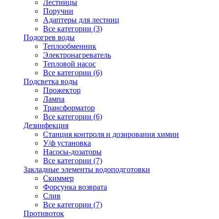
Лестницы
Поручни
Адаптеры для лестниц
Все категории (3)
Подогрев воды
Теплообменник
Электронагреватель
Тепловой насос
Все категории (6)
Подсветка воды
Прожектор
Лампа
Трансформатор
Все категории (6)
Дезинфекция
Станция контроля и дозирования химии
У/ф установка
Насосы-дозаторы
Все категории (7)
Закладные элементы водоподготовки
Скиммер
Форсунка возврата
Слив
Все категории (7)
Противоток