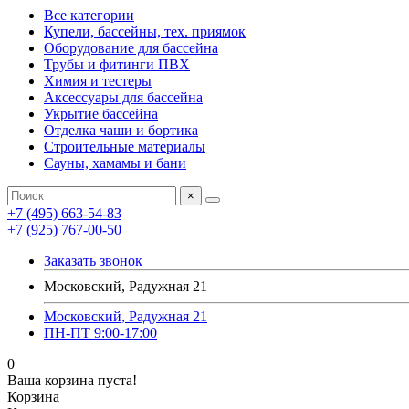
Все категории
Купели, бассейны, тех. приямок
Оборудование для бассейна
Трубы и фитинги ПВХ
Химия и тестеры
Аксессуары для бассейна
Укрытие бассейна
Отделка чаши и бортика
Строительные материалы
Сауны, хамамы и бани
×
+7 (495) 663-54-83
+7 (925) 767-00-50
Заказать звонок
Московский, Радужная 21
Московский, Радужная 21
ПН-ПТ 9:00-17:00
0
Ваша корзина пуста!
Корзина