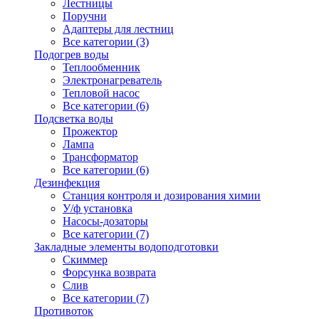
Лестницы
Поручни
Адаптеры для лестниц
Все категории (3)
Подогрев воды
Теплообменник
Электронагреватель
Тепловой насос
Все категории (6)
Подсветка воды
Прожектор
Лампа
Трансформатор
Все категории (6)
Дезинфекция
Станция контроля и дозирования химии
У/ф установка
Насосы-дозаторы
Все категории (7)
Закладные элементы водоподготовки
Скиммер
Форсунка возврата
Слив
Все категории (7)
Противоток