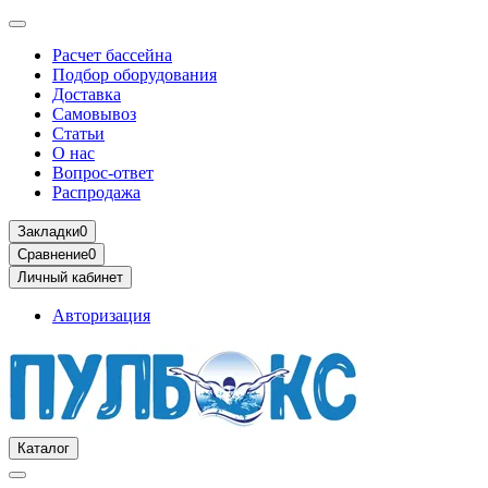
Расчет бассейна
Подбор оборудования
Доставка
Самовывоз
Статьи
О нас
Вопрос-ответ
Распродажа
Закладки
0
Сравнение
0
Личный кабинет
Авторизация
Каталог