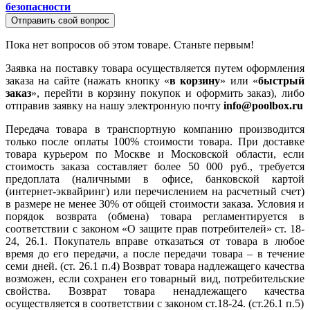
безопасности
Отправить свой вопрос
Пока нет вопросов об этом товаре. Станьте первым!
Заявка на поставку товара осуществляется путем оформления
заказа на сайте (нажать кнопку «
в корзину
» или «
быстрый
заказ
», перейти в корзину покупок и оформить заказ), либо
отправив заявку на нашу электронную почту
info@poolbox.ru
Передача товара в транспортную компанию производится
только после оплаты 100% стоимости товара. При доставке
товара курьером по Москве и Московской области, если
стоимость заказа составляет более 50 000 руб., требуется
предоплата (наличными в офисе, банковской картой
(интернет-эквайринг) или перечислением на расчетный счет)
в размере не менее 30% от общей стоимости заказа. Условия и
порядок возврата (обмена) товара регламентируется в
соответствии с законом «О защите прав потребителей» ст. 18-
24, 26.1. Покупатель вправе отказаться от товара в любое
время до его передачи, а после передачи товара – в течение
семи дней. (ст. 26.1 п.4) Возврат товара надлежащего качества
возможен, если сохранен его товарный вид, потребительские
свойства. Возврат товара ненадлежащего качества
осуществляется в соответствии с законом ст.18-24. (ст.26.1 п.5)