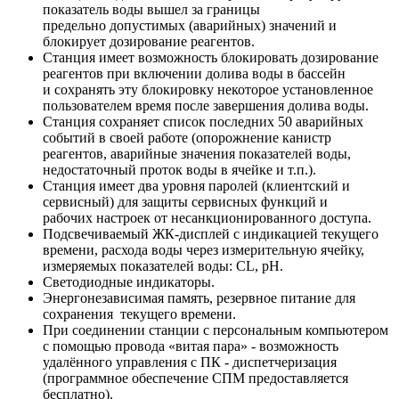
показатель воды вышел за границы
предельно допустимых (аварийных) значений и
блокирует дозирование реагентов.
Станция имеет возможность блокировать дозирование
реагентов при включении долива воды в бассейн
и сохранять эту блокировку некоторое установленное
пользователем время после завершения долива воды.
Станция сохраняет список последних 50 аварийных
событий в своей работе (опорожнение канистр
реагентов, аварийные значения показателей воды,
недостаточный проток воды в ячейке и т.п.).
Станция имеет два уровня паролей (клиентский и
сервисный) для защиты сервисных функций и
рабочих настроек от несанкционированного доступа.
Подсвечиваемый ЖК-дисплей с индикацией текущего
времени, расхода воды через измерительную ячейку,
измеряемых показателей воды: CL, рН.
Светодиодные индикаторы.
Энергонезависимая память, резервное питание для
сохранения текущего времени.
При соединении станции с персональным компьютером
с помощью провода «витая пара» - возможность
удалённого управления с ПК - диспетчеризация
(программное обеспечение СПМ предоставляется
бесплатно).