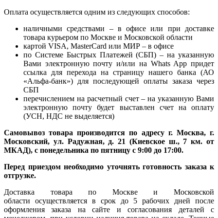
Оплата осуществляется одним из следующих способов:
наличными средствами – в офисе или при доставке
товара курьером по Москве и Московской области
картой VISA, MasterCard или МИР – в офисе
по Системе Быстрых Платежей (СБП) – на указанную
Вами электронную почту и/или на Whats App придет
ссылка для перехода на страницу нашего банка (АО
«Альфа-банк») для последующей оплаты заказа через
СБП
перечислением на расчетный счет – на указанную Вами
электронную почту будет выставлен счет на оплату
(УСН, НДС не выделяется)
Самовывоз товара производится по адресу г. Москва, г.
Московский, ул. Радужная, д. 21 (Киевское ш., 7 км. от
МКАД), с понедельника по пятницу с 9:00 до 17:00.
Перед приездом необходимо уточнять готовность заказа к
отгрузке.
Доставка товара по Москве и Московской
области осуществляется в срок до 5 рабочих дней после
оформления заказа на сайте и согласования деталей с