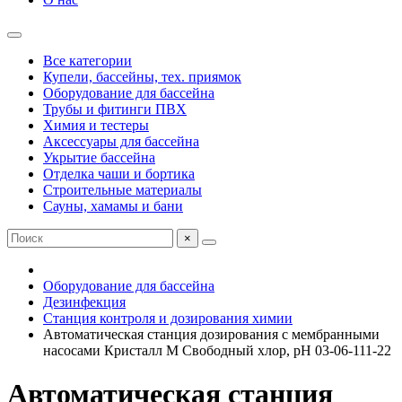
Все категории
Купели, бассейны, тех. приямок
Оборудование для бассейна
Трубы и фитинги ПВХ
Химия и тестеры
Аксессуары для бассейна
Укрытие бассейна
Отделка чаши и бортика
Строительные материалы
Сауны, хамамы и бани
×
Оборудование для бассейна
Дезинфекция
Станция контроля и дозирования химии
Автоматическая станция дозирования c мембранными
насосами Кристалл М Свободный хлор, рН 03-06-111-22
Автоматическая станция