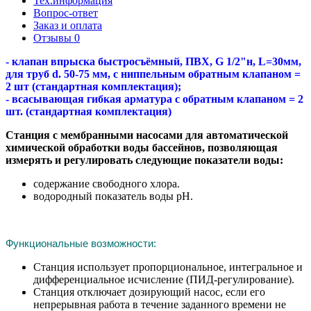
Тех.информация
Вопрос-ответ
Заказ и оплата
Отзывы
0
- клапан впрыска быстросъёмный, ПВХ, G 1/2"н, L=30мм,
для труб d. 50-75 мм, с ниппельным обратным клапаном =
2 шт (стандартная комплектация);
- всасывающая гибкая арматура с обратным клапаном = 2
шт. (стандартная комплектация)
Станция с мембранными насосами для автоматической
химической обработки воды бассейнов, позволяющая
измерять и регулировать следующие показатели воды:
содержание свободного хлора.
водородный показатель воды рН.
Функциональные возможности:
Станция использует пропорциональное, интегральное и
дифференциальное исчисление (ПИД-регулирование).
Станция отключает дозирующий насос, если его
непрерывная работа в течение заданного времени не