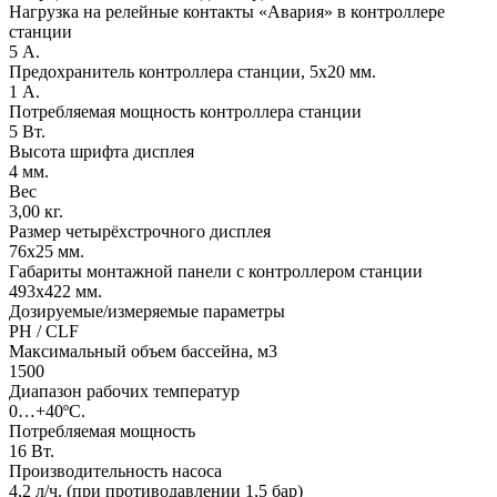
Нагрузка на релейные контакты «Авария» в контроллере
станции
5 А.
Предохранитель контроллера станции, 5х20 мм.
1 А.
Потребляемая мощность контроллера станции
5 Вт.
Высота шрифта дисплея
4 мм.
Вес
3,00 кг.
Размер четырёхстрочного дисплея
76х25 мм.
Габариты монтажной панели с контроллером станции
493х422 мм.
Дозируемые/измеряемые параметры
PH / CLF
Максимальный объем бассейна, м3
1500
Диапазон рабочих температур
0…+40ºС.
Потребляемая мощность
16 Вт.
Производительность насоса
4,2 л/ч. (при противодавлении 1,5 бар)