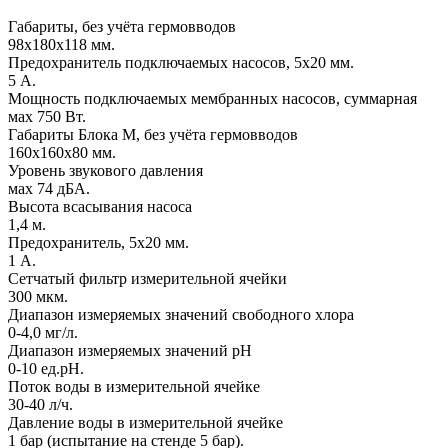
Габариты, без учёта гермовводов
98х180х118 мм.
Предохранитель подключаемых насосов, 5х20 мм.
5 А.
Мощность подключаемых мембранных насосов, суммарная
мах 750 Вт.
Габариты Блока М, без учёта гермовводов
160х160х80 мм.
Уровень звукового давления
мах 74 дБА.
Высота всасывания насоса
1,4 м.
Предохранитель, 5х20 мм.
1 А.
Сетчатый фильтр измерительной ячейки
300 мкм.
Диапазон измеряемых значений свободного хлора
0-4,0 мг/л.
Диапазон измеряемых значений pH
0-10 ед.рН.
Поток воды в измерительной ячейке
30-40 л/ч.
Давление воды в измерительной ячейке
1 бар (испытание на стенде 5 бар).