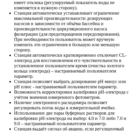
имеет отклика (регулируемый показатель воды не
изменяется в нужную сторону).
Станция автоматически устанавливает ограничение
максимальной производительности дозирующих
насосов в зависимости от объёма бассейна и
производительности циркуляционного насоса
фильтрации (для предотвращения передозирования).
При необходимости пользователь может вручную
изменить эти ограничения в большую или меньшую
сторону.
Станция автоматически кратковременно отключает CL-
электрод для восстановления его чувствительности в
установленное пользователем время (очистка золотого
кольца электрода) – настраиваемый пользователем
параметр.
Станция позволяет выбрать дозирование рН минус или
рН плюс - настраиваемый пользователем параметр.
Возможность корректировки калибровки рН-электрода с
учётом значения измеренного фотометром.
Наличие электронного расходомера позволяет
регулировать поток воды в измерительной ячейке.
Использование две пары буферных растворов для
калибровки рН-электрода на выбор: 4.0 и 7.0 либо 7.0 и
9.0 – настраиваемый пользователем параметр.
Станция выдаёт сигнал об аварии, если регулируемый