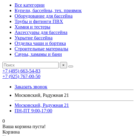
Все категории
Купели, бассейны, тех. приямок
Оборудование для бассейна
Трубы и фитинги ПВХ
Химия и тестеры
Аксессуары для бассейна
Укрытие бассейна
Отделка чаши и бортика
Строительные материалы
Сауны, хамамы и бани
×
+7 (495) 663-54-83
+7 (925) 767-00-50
Заказать звонок
Московский, Радужная 21
Московский, Радужная 21
ПН-ПТ 9:00-17:00
0
Ваша корзина пуста!
Корзина