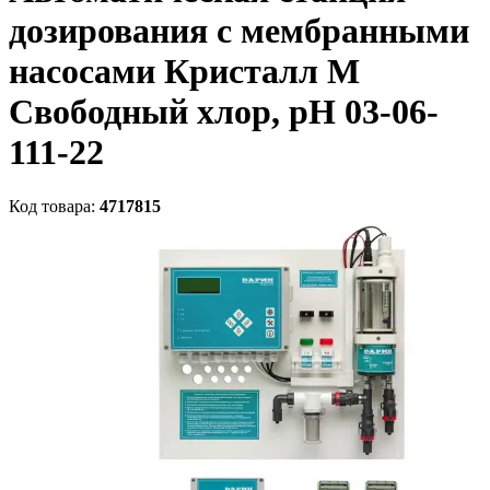
дозирования c мембранными
насосами Кристалл М
Свободный хлор, рН 03-06-
111-22
Код товара:
4717815