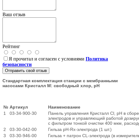
Ваш отзыв
Рейтинг
Я прочитал и согласен с условиями
Политика
безопасности
Отправить свой отзыв
Стандартная комплектация станции с мембранными
насосами Кристалл М: свободный хлор, рН
№
Артикул
Наименование
1
03-34-900-30
Панель управления Кристалл Cl, pH в сбо
электродов и управляющий работой дозиру
с фильтром тонкой очистки 400 мкм, расхо
2
03-30-042-00
Гильза pH-Rx-электрода (1 шт.)
3
03-30-946-00
Гильза + патрон CL-электрода (в измерител