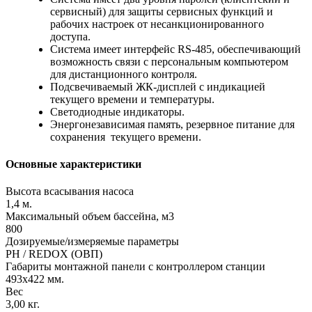
сервисный) для защиты сервисных функций и
рабочих настроек от несанкционированного
доступа.
Система имеет интерфейс RS-485, обеспечивающий
возможность связи с персональным компьютером
для дистанционного контроля.
Подсвечиваемый ЖК-дисплей с индикацией
текущего времени и температуры.
Светодиодные индикаторы.
Энергонезависимая память, резервное питание для
сохранения текущего времени.
Основные характеристики
Высота всасывания насоса
1,4 м.
Максимальный объем бассейна, м3
800
Дозируемые/измеряемые параметры
PH / REDOX (ОВП)
Габариты монтажной панели с контроллером станции
493х422 мм.
Вес
3,00 кг.