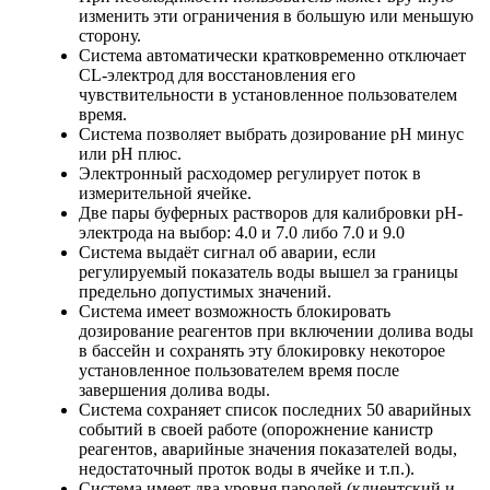
изменить эти ограничения в большую или меньшую
сторону.
Система автоматически кратковременно отключает
CL-электрод для восстановления его
чувствительности в установленное пользователем
время.
Система позволяет выбрать дозирование рН минус
или рН плюс.
Электронный расходомер регулирует поток в
измерительной ячейке.
Две пары буферных растворов для калибровки рН-
электрода на выбор: 4.0 и 7.0 либо 7.0 и 9.0
Система выдаёт сигнал об аварии, если
регулируемый показатель воды вышел за границы
предельно допустимых значений.
Система имеет возможность блокировать
дозирование реагентов при включении долива воды
в бассейн и сохранять эту блокировку некоторое
установленное пользователем время после
завершения долива воды.
Система сохраняет список последних 50 аварийных
событий в своей работе (опорожнение канистр
реагентов, аварийные значения показателей воды,
недостаточный проток воды в ячейке и т.п.).
Система имеет два уровня паролей (клиентский и