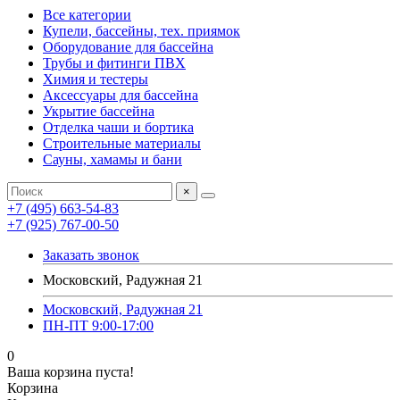
Все категории
Купели, бассейны, тех. приямок
Оборудование для бассейна
Трубы и фитинги ПВХ
Химия и тестеры
Аксессуары для бассейна
Укрытие бассейна
Отделка чаши и бортика
Строительные материалы
Сауны, хамамы и бани
×
+7 (495) 663-54-83
+7 (925) 767-00-50
Заказать звонок
Московский, Радужная 21
Московский, Радужная 21
ПН-ПТ 9:00-17:00
0
Ваша корзина пуста!
Корзина