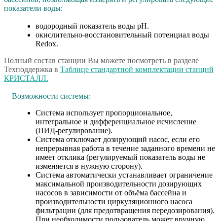
показатели воды:
водородный показатель воды рН.
окислительно-восстановительный потенциал воды
Redox.
Полный состав станции Вы можете посмотреть в разделе
Техподдержка в
Таблице стандартной комплектации станций
КРИСТАЛЛ.
Возможности системы:
Система использует пропорциональное,
интегральное и дифференциальное исчисление
(ПИД-регулирование).
Система отключает дозирующий насос, если его
непрерывная работа в течение заданного времени не
имеет отклика (регулируемый показатель воды не
изменяется в нужную сторону).
Система автоматически устанавливает ограничение
максимальной производительности дозирующих
насосов в зависимости от объёма бассейна и
производительности циркуляционного насоса
фильтрации (для предотвращения передозирования).
При необходимости пользователь может вручную