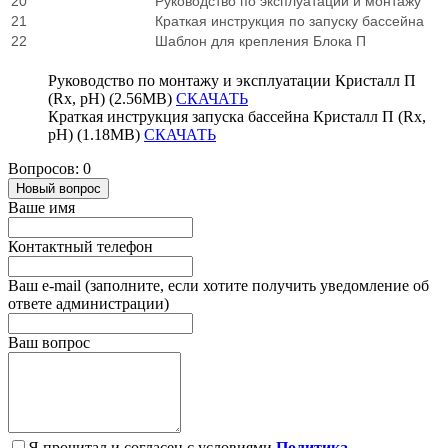
20
Руководство по эксплуатации и монтажу
21
Краткая инструкция по запуску бассейна
22
Шаблон для крепления Блока П
Руководство по монтажу и эксплуатации Кристалл П
(Rx, pH) (2.56MB)
СКАЧАТЬ
Краткая инструкция запуска бассейна Кристалл П (Rx,
pH) (1.18MB)
СКАЧАТЬ
Вопросов: 0
Новый вопрос
Ваше имя
Контактный телефон
Ваш e-mail (заполните, если хотите получить уведомление об
ответе администрации)
Ваш вопрос
Я прочитал и согласен с условиями
Политика