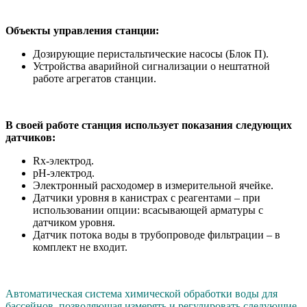
Объекты управления станции:
Дозирующие перистальтические насосы (Блок П).
Устройства аварийной сигнализации о нештатной
работе агрегатов станции.
В своей работе станция использует показания следующих
датчиков:
Rx-электрод.
рН-электрод.
Электронный расходомер в измерительной ячейке.
Датчики уровня в канистрах с реагентами – при
использовании опции: всасывающей арматуры с
датчиком уровня.
Датчик потока воды в трубопроводе фильтрации – в
комплект не входит.
Автоматическая система химической обработки воды для
бассейнов, позволяющая измерять и регулировать следующие