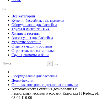
Все категории
Купели, бассейны, тех. приямок
Оборудование для бассейна
Трубы и фитинги ПВХ
Химия и тестеры
Аксессуары для бассейна
Укрытие бассейна
Отделка чаши и бортика
Строительные материалы
Сауны, хамамы и бани
×
Оборудование для бассейна
Дезинфекция
Станция контроля и дозирования химии
Автоматическая станция дозирования c
перистальтическими насосами Кристалл П Redox, рН
03-04-110-00