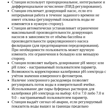
Станция использует пропорциональное, интегральное и
дифференциальное исчисление (ПИД-регулирование).
Станция отключает дозирующий насос, если его
непрерывная работа в течение заданного времени не
имеет отклика (регулируемый показатель воды не
изменяется в нужную сторону).
Станция автоматически устанавливает ограничение
максимальной производительности дозирующих
насосов в зависимости от объёма бассейна и
производительности циркуляционного насоса
фильтрации (для предотвращения передозирования).
При необходимости пользователь может вручную
изменить эти ограничения в большую или меньшую
сторону.
Станция позволяет выбрать дозирование рН минус или
рН плюс - настраиваемый пользователем параметр.
Возможность корректировки калибровки рН-электрода с
учётом значения измеренного фотометром.
Наличие электронного расходомера позволяет
регулировать поток воды в измерительной ячейке.
Использование две пары буферных растворов для
калибровки рН-электрода на выбор: 4.0 и 7.0 либо 7.0 и
9.0 – настраиваемый пользователем параметр.
Станция выдаёт сигнал об аварии, если регулируемый
показатель воды вышел за границы предельно