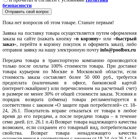
безопасности
Отправить свой вопрос
Пока нет вопросов об этом товаре. Станьте первым!
Заявка на поставку товара осуществляется путем оформления
заказа на сайте (нажать кнопку «
в корзину
» или «
быстрый
заказ
», перейти в корзину покупок и оформить заказ), либо
отправив заявку на нашу электронную почту
info@poolbox.ru
Передача товара в транспортную компанию производится
только после оплаты 100% стоимости товара. При доставке
товара курьером по Москве и Московской области, если
стоимость заказа составляет более 50 000 руб., требуется
предоплата (наличными в офисе, банковской картой
(интернет-эквайринг) или перечислением на расчетный счет)
в размере не менее 30% от общей стоимости заказа. Условия и
порядок возврата (обмена) товара регламентируется в
соответствии с законом «О защите прав потребителей» ст. 18-
24, 26.1. Покупатель вправе отказаться от товара в любое
время до его передачи, а после передачи товара – в течение
семи дней. (ст. 26.1 п.4) Возврат товара надлежащего качества
возможен, если сохранен его товарный вид, потребительские
свойства. Возврат товара ненадлежащего качества
осуществляется в соответствии с законом ст.18-24. (ст.26.1 п.5)