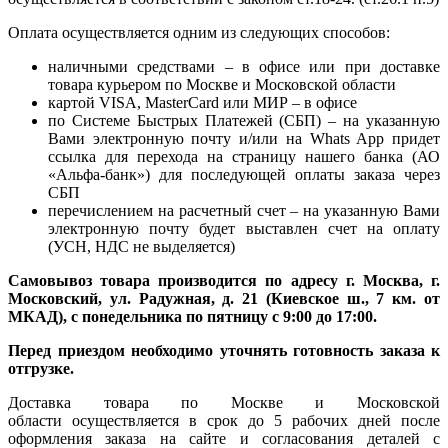
Оплата осуществляется одним из следующих способов:
наличными средствами – в офисе или при доставке
товара курьером по Москве и Московской области
картой VISA, MasterCard или МИР – в офисе
по Системе Быстрых Платежей (СБП) – на указанную
Вами электронную почту и/или на Whats App придет
ссылка для перехода на страницу нашего банка (АО
«Альфа-банк») для последующей оплаты заказа через
СБП
перечислением на расчетный счет – на указанную Вами
электронную почту будет выставлен счет на оплату
(УСН, НДС не выделяется)
Самовывоз товара производится по адресу г. Москва, г.
Московский, ул. Радужная, д. 21 (Киевское ш., 7 км. от
МКАД), с понедельника по пятницу с 9:00 до 17:00.
Перед приездом необходимо уточнять готовность заказа к
отгрузке.
Доставка товара по Москве и Московской
области осуществляется в срок до 5 рабочих дней после
оформления заказа на сайте и согласования деталей с