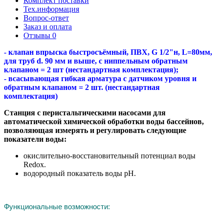
Комплект поставки
Тех.информация
Вопрос-ответ
Заказ и оплата
Отзывы
0
- клапан впрыска быстросъёмный, ПВХ, G 1/2"н, L=80мм,
для труб d. 90 мм и выше, с ниппельным обратным
клапаном = 2 шт (нестандартная комплектация);
- всасывающая гибкая арматура с датчиком уровня и
обратным клапаном = 2 шт. (нестандартная
комплектация)
Станция с перистальтическими насосами для
автоматической химической обработки воды бассейнов,
позволяющая измерять и регулировать следующие
показатели воды:
окислительно-восстановительный потенциал воды
Redox.
водородный показатель воды рН.
Функциональные возможности: