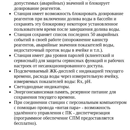
допустимых (аварийных) значений и блокирует
дозирование реагентов.
Станция имеет возможность блокировать дозирование
реагентов при включении долива воды в бассейн и
сохранять эту блокировку некоторое установленное
пользователем время после завершения долива воды.
Станция сохраняет список последних 50 аварийных
событий в своей работе (опорожнение канистр
реагентов, аварийные значения показателей воды,
недостаточный проток воды в ячейке и т.п.).
Станция имеет два уровня паролей (клиентский и
сервисный) для защиты сервисных функций и рабочих
настроек от несанкционированного доступа.
Подсвечиваемый ЖК-дисплей с индикацией текущего
времени, расхода воды через измерительную ячейку,
измеряемых показателей воды: Rx, рН.
Светодиодные индикаторы.
Энергонезависимая память, резервное питание для
сохранения текущего времени.
При соединении станции с персональным компьютером
с помощью провода «витая пара» - возможность
удалённого управления с ПК - диспетчеризация
(программное обеспечение СПМ предоставляется
бесплатно).