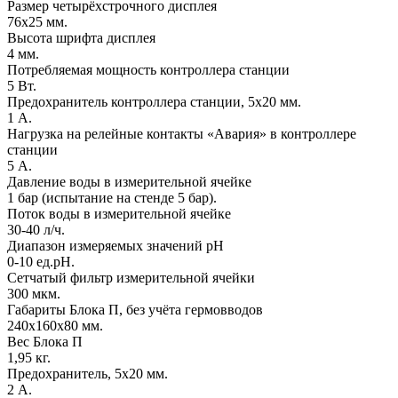
Размер четырёхстрочного дисплея
76х25 мм.
Высота шрифта дисплея
4 мм.
Потребляемая мощность контроллера станции
5 Вт.
Предохранитель контроллера станции, 5х20 мм.
1 А.
Нагрузка на релейные контакты «Авария» в контроллере
станции
5 А.
Давление воды в измерительной ячейке
1 бар (испытание на стенде 5 бар).
Поток воды в измерительной ячейке
30-40 л/ч.
Диапазон измеряемых значений pH
0-10 ед.рН.
Сетчатый фильтр измерительной ячейки
300 мкм.
Габариты Блока П, без учёта гермовводов
240х160х80 мм.
Вес Блока П
1,95 кг.
Предохранитель, 5х20 мм.
2 А.