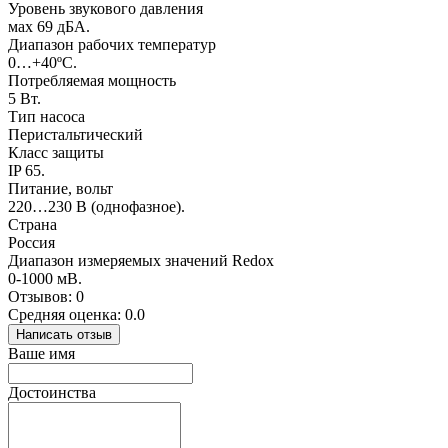
Уровень звукового давления
мах 69 дБА.
Диапазон рабочих температур
0…+40ºС.
Потребляемая мощность
5 Вт.
Тип насоса
Перистальтический
Класс защиты
IP 65.
Питание, вольт
220…230 В (однофазное).
Страна
Россия
Диапазон измеряемых значений Redox
0-1000 мВ.
Отзывов: 0
Средняя оценка: 0.0
Написать отзыв
Ваше имя
Достоинства