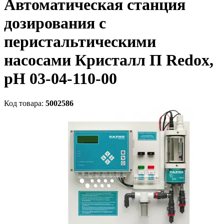
Автоматическая станция
дозирования c
перистальтическими
насосами Кристалл П Redox,
рН 03-04-110-00
Код товара:
5002586