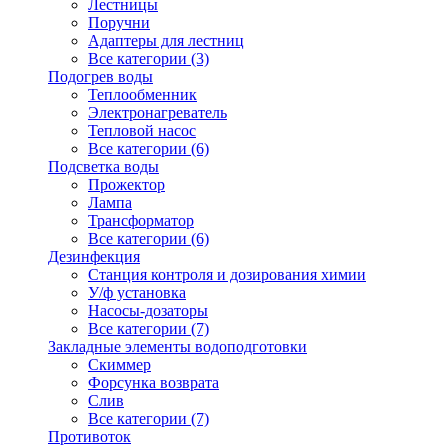
Лестницы
Поручни
Адаптеры для лестниц
Все категории (3)
Подогрев воды
Теплообменник
Электронагреватель
Тепловой насос
Все категории (6)
Подсветка воды
Прожектор
Лампа
Трансформатор
Все категории (6)
Дезинфекция
Станция контроля и дозирования химии
У/ф установка
Насосы-дозаторы
Все категории (7)
Закладные элементы водоподготовки
Скиммер
Форсунка возврата
Слив
Все категории (7)
Противоток