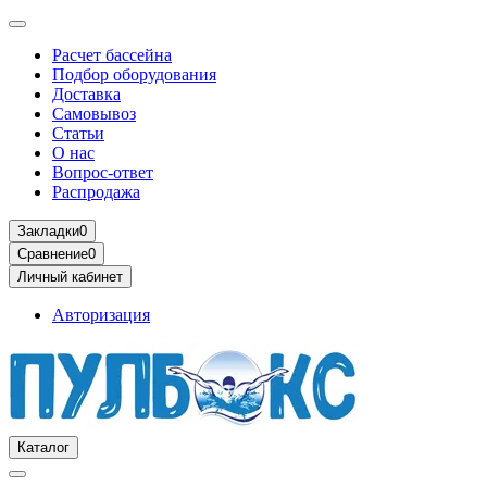
Расчет бассейна
Подбор оборудования
Доставка
Самовывоз
Статьи
О нас
Вопрос-ответ
Распродажа
Закладки
0
Сравнение
0
Личный кабинет
Авторизация
Каталог