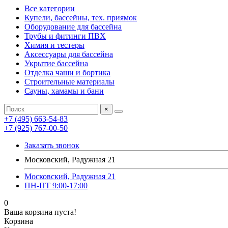
Все категории
Купели, бассейны, тех. приямок
Оборудование для бассейна
Трубы и фитинги ПВХ
Химия и тестеры
Аксессуары для бассейна
Укрытие бассейна
Отделка чаши и бортика
Строительные материалы
Сауны, хамамы и бани
×
+7 (495) 663-54-83
+7 (925) 767-00-50
Заказать звонок
Московский, Радужная 21
Московский, Радужная 21
ПН-ПТ 9:00-17:00
0
Ваша корзина пуста!
Корзина