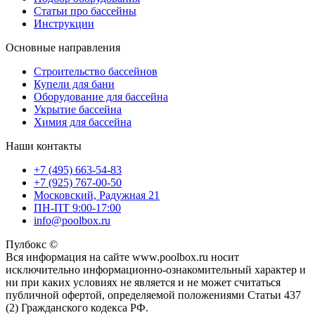
Статьи про бассейны
Инструкции
Основные направления
Строительство бассейнов
Купели для бани
Оборудование для бассейна
Укрытие бассейна
Химия для бассейна
Наши контакты
+7 (495) 663-54-83
+7 (925) 767-00-50
Московский, Радужная 21
ПН-ПТ 9:00-17:00
info@poolbox.ru
Пулбокс ©
Вся информация на сайте www.poolbox.ru носит
исключительно информационно-ознакомительный характер и
ни при каких условиях не является и не может считаться
публичной офертой, определяемой положениями Статьи 437
(2) Гражданского кодекса РФ.