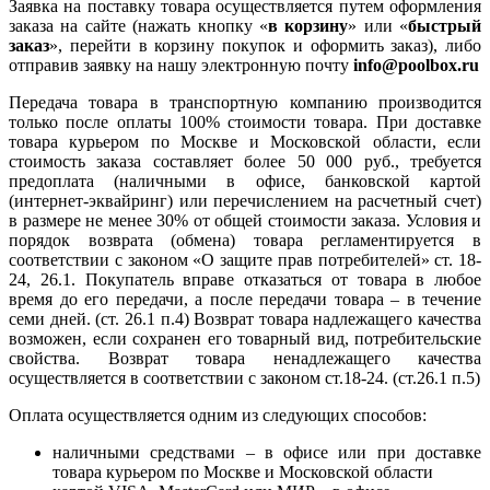
Заявка на поставку товара осуществляется путем оформления
заказа на сайте (нажать кнопку «
в корзину
» или «
быстрый
заказ
», перейти в корзину покупок и оформить заказ), либо
отправив заявку на нашу электронную почту
info@poolbox.ru
Передача товара в транспортную компанию производится
только после оплаты 100% стоимости товара. При доставке
товара курьером по Москве и Московской области, если
стоимость заказа составляет более 50 000 руб., требуется
предоплата (наличными в офисе, банковской картой
(интернет-эквайринг) или перечислением на расчетный счет)
в размере не менее 30% от общей стоимости заказа. Условия и
порядок возврата (обмена) товара регламентируется в
соответствии с законом «О защите прав потребителей» ст. 18-
24, 26.1. Покупатель вправе отказаться от товара в любое
время до его передачи, а после передачи товара – в течение
семи дней. (ст. 26.1 п.4) Возврат товара надлежащего качества
возможен, если сохранен его товарный вид, потребительские
свойства. Возврат товара ненадлежащего качества
осуществляется в соответствии с законом ст.18-24. (ст.26.1 п.5)
Оплата осуществляется одним из следующих способов:
наличными средствами – в офисе или при доставке
товара курьером по Москве и Московской области