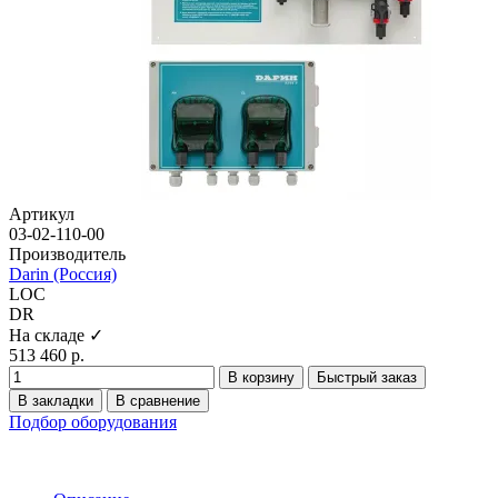
Артикул
03-02-110-00
Производитель
Darin (Россия)
LOC
DR
На складе ✓
513 460 р.
В корзину
Быстрый заказ
В закладки
В сравнение
Подбор оборудования