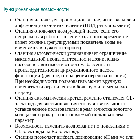
Функциональные возможности:
Станция использует пропорциональное, интегральное и
дифференциальное исчисление (ПИД-регулирование).
Станция отключает дозирующий насос, если его
непрерывная работа в течение заданного времени не
имеет отклика (регулируемый показатель воды не
изменяется в нужную сторону).
Станция автоматически устанавливает ограничение
максимальной производительности дозирующих
насосов в зависимости от объёма бассейна и
производительности циркуляционного насоса
фильтрации (для предотвращения передозирования).
При необходимости пользователь может вручную
изменить эти ограничения в большую или меньшую
сторону.
Станция автоматически кратковременно отключает CL-
электрод для восстановления его чувствительности в
установленное пользователем время (очистка золотого
кольца электрода) – настраиваемый пользователем
параметр.
Возможность изменить дозирование по показаниям с
CL-электрода на Rx-электрод.
Станция позволяет выбрать дозирование рН минус или