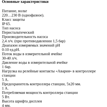
Основные характеристики
Питание, вольт
220…230 В (однофазное).
Класс защиты
IP 65.
Тип насоса
Перистальтический
Производительность насоса
2,4 л/ч. (при противодавлении 1,5 бар)
Диапазон измеряемых значений pH
0-10 ед.рН.
Поток воды в измерительной ячейке
30-40 л/ч.
Давление воды в измерительной ячейке
1 бар.
Нагрузка на релейные контакты «Авария» в контроллере
станции
5 А.
Предохранитель контроллера станции, 5х20 мм.
1 А.
Потребляемая мощность контроллера станции
5 Вт.
Высота шрифта дисплея
4 мм.