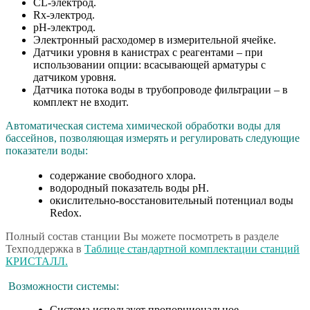
CL-электрод.
Rx-электрод.
рН-электрод.
Электронный расходомер в измерительной ячейке.
Датчики уровня в канистрах с реагентами – при
использовании опции: всасывающей арматуры с
датчиком уровня.
Датчика потока воды в трубопроводе фильтрации – в
комплект не входит.
Автоматическая система химической обработки воды для
бассейнов, позволяющая измерять и регулировать следующие
показатели воды:
содержание свободного хлора.
водородный показатель воды рН.
окислительно-восстановительный потенциал воды
Redox.
Полный состав станции Вы можете посмотреть в разделе
Техподдержка в
Таблице стандартной комплектации станций
КРИСТАЛЛ.
Возможности системы:
Система использует пропорциональное,