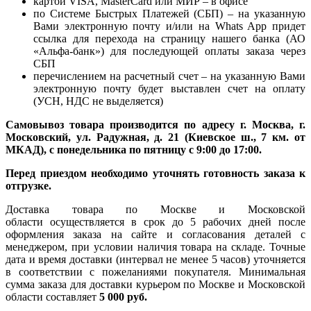
картой VISA, MasterCard или МИР – в офисе
по Системе Быстрых Платежей (СБП) – на указанную
Вами электронную почту и/или на Whats App придет
ссылка для перехода на страницу нашего банка (АО
«Альфа-банк») для последующей оплаты заказа через
СБП
перечислением на расчетный счет – на указанную Вами
электронную почту будет выставлен счет на оплату
(УСН, НДС не выделяется)
Самовывоз товара производится по адресу г. Москва, г.
Московский, ул. Радужная, д. 21 (Киевское ш., 7 км. от
МКАД), с понедельника по пятницу с 9:00 до 17:00.
Перед приездом необходимо уточнять готовность заказа к
отгрузке.
Доставка товара по Москве и Московской
области осуществляется в срок до 5 рабочих дней после
оформления заказа на сайте и согласования деталей с
менеджером, при условии наличия товара на складе. Точные
дата и время доставки (интервал не менее 5 часов) уточняется
в соответствии с пожеланиями покупателя. Минимальная
сумма заказа для доставки курьером по Москве и Московской
области составляет
5 000 руб.