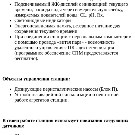
Подсвечиваемый ЖК-дисплей с индикацией текущего
времени, расхода воды через измерительную ячейку,
измеряемых показателей воды: CL, рН, Rx.
Светодиодные индикаторы.
Энергонезависимая память, резервное питание для
сохранения текущего времени.
При соединении станции с персональным компьютером
с помощью провода «витая пара» - возможность
удалённого управления с ПК - диспетчеризация
(программное обеспечение СПМ предоставляется
бесплатно).
Объекты управления станции:
Дозирующие перистальтические насосы (Блок П).
Устройства аварийной сигнализации о нештатной
работе агрегатов станции.
В своей работе станция использует показания следующих
датчиков: