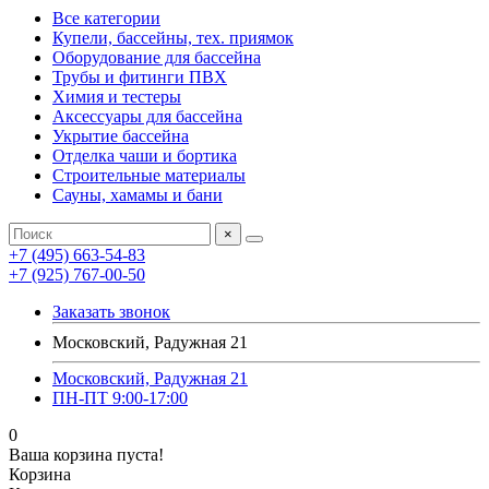
Все категории
Купели, бассейны, тех. приямок
Оборудование для бассейна
Трубы и фитинги ПВХ
Химия и тестеры
Аксессуары для бассейна
Укрытие бассейна
Отделка чаши и бортика
Строительные материалы
Сауны, хамамы и бани
×
+7 (495) 663-54-83
+7 (925) 767-00-50
Заказать звонок
Московский, Радужная 21
Московский, Радужная 21
ПН-ПТ 9:00-17:00
0
Ваша корзина пуста!
Корзина