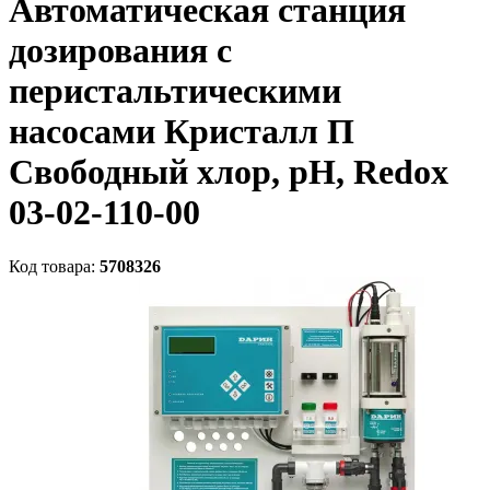
Автоматическая станция
дозирования c
перистальтическими
насосами Кристалл П
Свободный хлор, рН, Redox
03-02-110-00
Код товара:
5708326