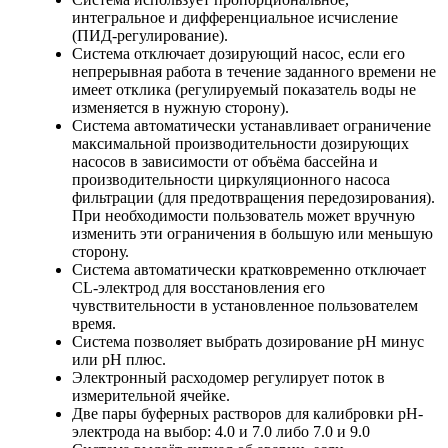
интегральное и дифференциальное исчисление
(ПИД-регулирование).
Система отключает дозирующий насос, если его
непрерывная работа в течение заданного времени не
имеет отклика (регулируемый показатель воды не
изменяется в нужную сторону).
Система автоматически устанавливает ограничение
максимальной производительности дозирующих
насосов в зависимости от объёма бассейна и
производительности циркуляционного насоса
фильтрации (для предотвращения передозирования).
При необходимости пользователь может вручную
изменить эти ограничения в большую или меньшую
сторону.
Система автоматически кратковременно отключает
CL-электрод для восстановления его
чувствительности в установленное пользователем
время.
Система позволяет выбрать дозирование рН минус
или рН плюс.
Электронный расходомер регулирует поток в
измерительной ячейке.
Две пары буферных растворов для калибровки рН-
электрода на выбор: 4.0 и 7.0 либо 7.0 и 9.0