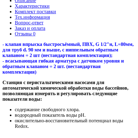
Описание
Характеристики
Комплект поставки
Тех.информация
Вопрос-ответ
Заказ и оплата
Отзывы
0
- клапан впрыска быстросъёмный, ПВХ, G 1/2"н, L=80мм,
для труб d. 90 мм и выше, с ниппельным обратным
клапаном = 2 шт (нестандартная комплектация);
- всасывающая гибкая арматура с датчиком уровня и
обратным клапаном = 2 шт. (нестандартная
комплектация)
Станция с перистальтическими насосами для
автоматической химической обработки воды бассейнов,
позволяющая измерять и регулировать следующие
показатели воды:
содержание свободного хлора.
водородный показатель воды рН.
окислительно-восстановительный потенциал воды
Redox.