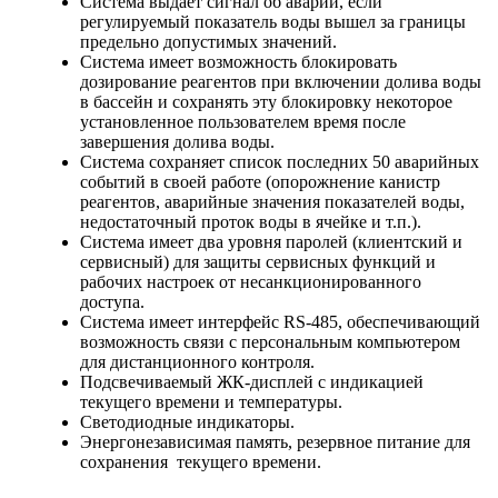
Система выдаёт сигнал об аварии, если
регулируемый показатель воды вышел за границы
предельно допустимых значений.
Система имеет возможность блокировать
дозирование реагентов при включении долива воды
в бассейн и сохранять эту блокировку некоторое
установленное пользователем время после
завершения долива воды.
Система сохраняет список последних 50 аварийных
событий в своей работе (опорожнение канистр
реагентов, аварийные значения показателей воды,
недостаточный проток воды в ячейке и т.п.).
Система имеет два уровня паролей (клиентский и
сервисный) для защиты сервисных функций и
рабочих настроек от несанкционированного
доступа.
Система имеет интерфейс RS-485, обеспечивающий
возможность связи с персональным компьютером
для дистанционного контроля.
Подсвечиваемый ЖК-дисплей с индикацией
текущего времени и температуры.
Светодиодные индикаторы.
Энергонезависимая память, резервное питание для
сохранения текущего времени.