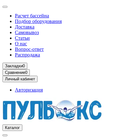
Расчет бассейна
Подбор оборудования
Доставка
Самовывоз
Статьи
О нас
Вопрос-ответ
Распродажа
Закладки
0
Сравнение
0
Личный кабинет
Авторизация
Каталог