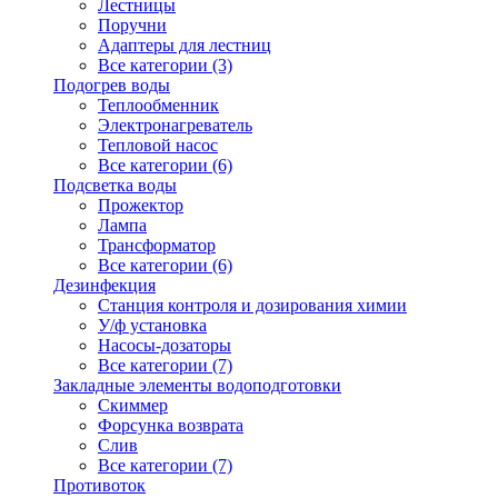
Лестницы
Поручни
Адаптеры для лестниц
Все категории (3)
Подогрев воды
Теплообменник
Электронагреватель
Тепловой насос
Все категории (6)
Подсветка воды
Прожектор
Лампа
Трансформатор
Все категории (6)
Дезинфекция
Станция контроля и дозирования химии
У/ф установка
Насосы-дозаторы
Все категории (7)
Закладные элементы водоподготовки
Скиммер
Форсунка возврата
Слив
Все категории (7)
Противоток