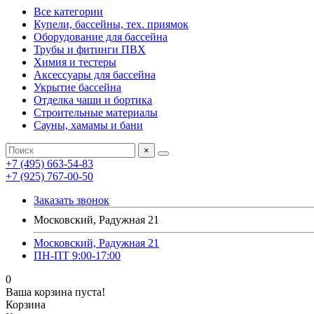
Все категории
Купели, бассейны, тех. приямок
Оборудование для бассейна
Трубы и фитинги ПВХ
Химия и тестеры
Аксессуары для бассейна
Укрытие бассейна
Отделка чаши и бортика
Строительные материалы
Сауны, хамамы и бани
×
+7 (495) 663-54-83
+7 (925) 767-00-50
Заказать звонок
Московский, Радужная 21
Московский, Радужная 21
ПН-ПТ 9:00-17:00
0
Ваша корзина пуста!
Корзина