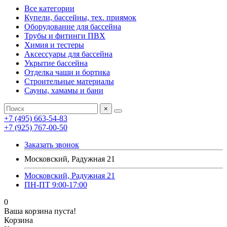
Все категории
Купели, бассейны, тех. приямок
Оборудование для бассейна
Трубы и фитинги ПВХ
Химия и тестеры
Аксессуары для бассейна
Укрытие бассейна
Отделка чаши и бортика
Строительные материалы
Сауны, хамамы и бани
×
+7 (495) 663-54-83
+7 (925) 767-00-50
Заказать звонок
Московский, Радужная 21
Московский, Радужная 21
ПН-ПТ 9:00-17:00
0
Ваша корзина пуста!
Корзина