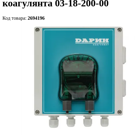
коагулянта 03-18-200-00
Код товара:
2694196