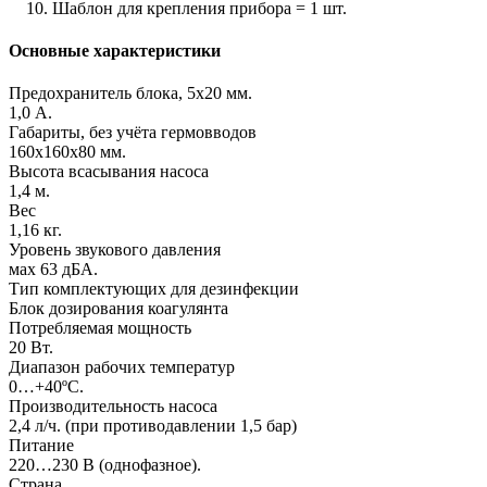
Шаблон для крепления прибора = 1 шт.
Основные характеристики
Предохранитель блока, 5х20 мм.
1,0 А.
Габариты, без учёта гермовводов
160х160х80 мм.
Высота всасывания насоса
1,4 м.
Вес
1,16 кг.
Уровень звукового давления
мах 63 дБА.
Тип комплектующих для дезинфекции
Блок дозирования коагулянта
Потребляемая мощность
20 Вт.
Диапазон рабочих температур
0…+40ºС.
Производительность насоса
2,4 л/ч. (при противодавлении 1,5 бар)
Питание
220…230 В (однофазное).
Страна