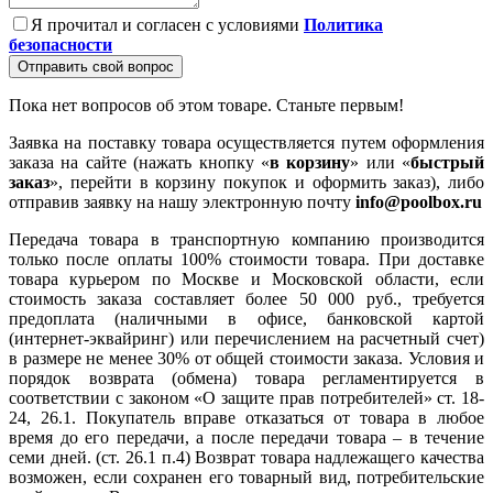
Я прочитал и согласен с условиями
Политика
безопасности
Отправить свой вопрос
Пока нет вопросов об этом товаре. Станьте первым!
Заявка на поставку товара осуществляется путем оформления
заказа на сайте (нажать кнопку «
в корзину
» или «
быстрый
заказ
», перейти в корзину покупок и оформить заказ), либо
отправив заявку на нашу электронную почту
info@poolbox.ru
Передача товара в транспортную компанию производится
только после оплаты 100% стоимости товара. При доставке
товара курьером по Москве и Московской области, если
стоимость заказа составляет более 50 000 руб., требуется
предоплата (наличными в офисе, банковской картой
(интернет-эквайринг) или перечислением на расчетный счет)
в размере не менее 30% от общей стоимости заказа. Условия и
порядок возврата (обмена) товара регламентируется в
соответствии с законом «О защите прав потребителей» ст. 18-
24, 26.1. Покупатель вправе отказаться от товара в любое
время до его передачи, а после передачи товара – в течение
семи дней. (ст. 26.1 п.4) Возврат товара надлежащего качества
возможен, если сохранен его товарный вид, потребительские