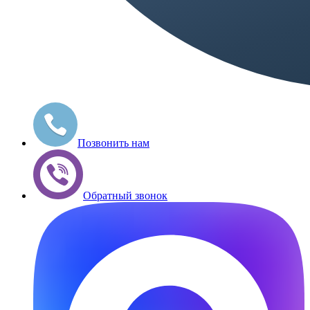
Позвонить нам
Обратный звонок