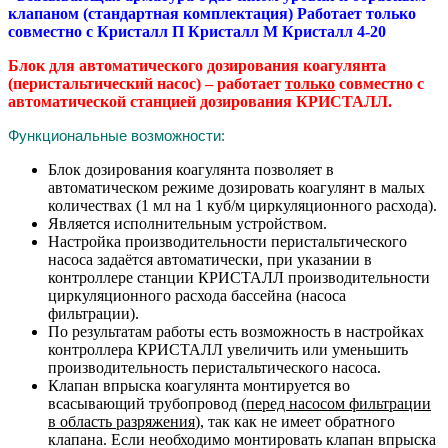
клапаном (стандартная комплектация)
Работает только
совместно с Кристалл П Кристалл М Кристалл 4-20
Блок для автоматического дозирования коагулянта
(перистальтический насос) – работает
только
совместно с
автоматической станцией дозирования КРИСТАЛЛ.
Функциональные возможности:
Блок дозирования коагулянта позволяет в
автоматическом режиме дозировать коагулянт в малых
количествах (1 мл на 1 куб/м циркуляционного расхода).
Является исполнительным устройством.
Настройка производительности перистальтического
насоса задаётся автоматически, при указании в
контроллере станции КРИСТАЛЛ производительности
циркуляционного расхода бассейна (насоса
фильтрации).
По результатам работы есть возможность в настройках
контроллера КРИСТАЛЛ увеличить или уменьшить
производительность перистальтического насоса.
Клапан впрыска коагулянта монтируется во
всасывающий трубопровод (
перед насосом фильтрации
в область разряжения
), так как не имеет обратного
клапана. Если необходимо монтировать клапан впрыска