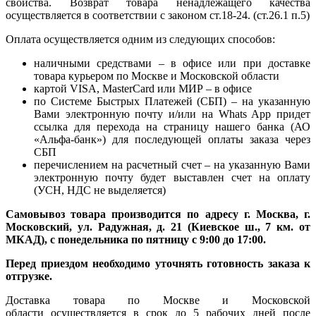
свойства. Возврат товара ненадлежащего качества
осуществляется в соответствии с законом ст.18-24. (ст.26.1 п.5)
Оплата осуществляется одним из следующих способов:
наличными средствами – в офисе или при доставке
товара курьером по Москве и Московской области
картой VISA, MasterCard или МИР – в офисе
по Системе Быстрых Платежей (СБП) – на указанную
Вами электронную почту и/или на Whats App придет
ссылка для перехода на страницу нашего банка (АО
«Альфа-банк») для последующей оплаты заказа через
СБП
перечислением на расчетный счет – на указанную Вами
электронную почту будет выставлен счет на оплату
(УСН, НДС не выделяется)
Самовывоз товара производится по адресу г. Москва, г.
Московский, ул. Радужная, д. 21 (Киевское ш., 7 км. от
МКАД), с понедельника по пятницу с 9:00 до 17:00.
Перед приездом необходимо уточнять готовность заказа к
отгрузке.
Доставка товара по Москве и Московской
области осуществляется в срок до 5 рабочих дней после