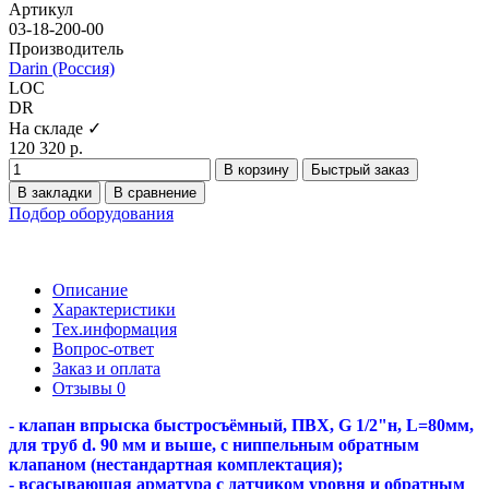
Артикул
03-18-200-00
Производитель
Darin (Россия)
LOC
DR
На складе ✓
120 320 р.
В корзину
Быстрый заказ
В закладки
В сравнение
Подбор оборудования
Описание
Характеристики
Тех.информация
Вопрос-ответ
Заказ и оплата
Отзывы
0
- клапан впрыска быстросъёмный, ПВХ, G 1/2"н, L=80мм,
для труб d. 90 мм и выше, с ниппельным обратным
клапаном (нестандартная комплектация);
- всасывающая арматура с датчиком уровня и обратным