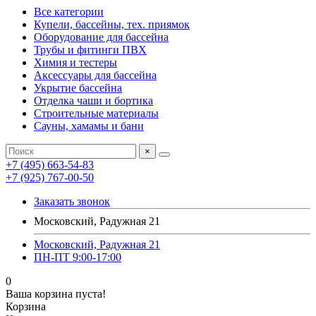
Все категории
Купели, бассейны, тех. приямок
Оборудование для бассейна
Трубы и фитинги ПВХ
Химия и тестеры
Аксессуары для бассейна
Укрытие бассейна
Отделка чаши и бортика
Строительные материалы
Сауны, хамамы и бани
×
+7 (495) 663-54-83
+7 (925) 767-00-50
Заказать звонок
Московский, Радужная 21
Московский, Радужная 21
ПН-ПТ 9:00-17:00
0
Ваша корзина пуста!
Корзина