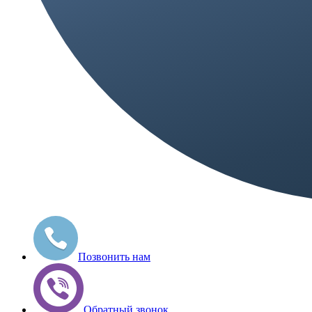
Позвонить нам
Обратный звонок