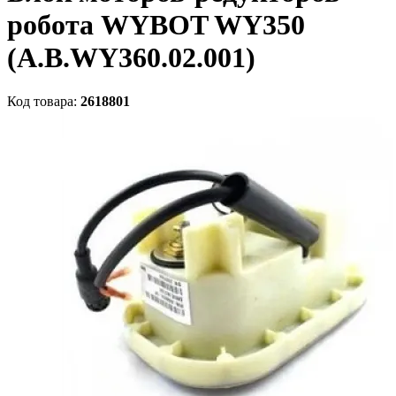
робота WYBOT WY350
(A.B.WY360.02.001)
Код товара:
2618801