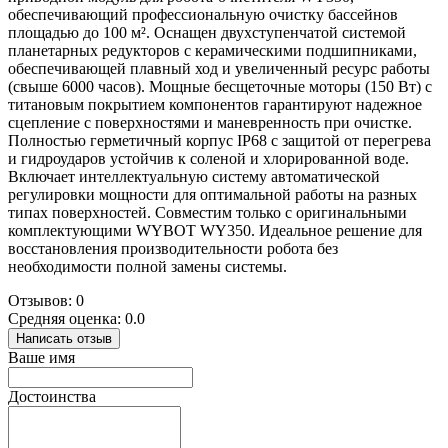
обеспечивающий профессиональную очистку бассейнов
площадью до 100 м². Оснащен двухступенчатой системой
планетарных редукторов с керамическими подшипниками,
обеспечивающей плавный ход и увеличенный ресурс работы
(свыше 6000 часов). Мощные бесщеточные моторы (150 Вт) с
титановым покрытием компонентов гарантируют надежное
сцепление с поверхностями и маневренность при очистке.
Полностью герметичный корпус IP68 с защитой от перегрева
и гидроударов устойчив к соленой и хлорированной воде.
Включает интеллектуальную систему автоматической
регулировки мощности для оптимальной работы на разных
типах поверхностей. Совместим только с оригинальными
комплектующими WYBOT WY350. Идеальное решение для
восстановления производительности робота без
необходимости полной замены системы.
Отзывов: 0
Средняя оценка: 0.0
Написать отзыв
Ваше имя
Достоинства