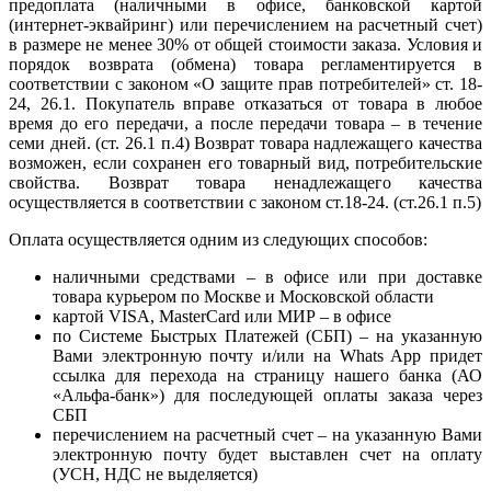
предоплата (наличными в офисе, банковской картой
(интернет-эквайринг) или перечислением на расчетный счет)
в размере не менее 30% от общей стоимости заказа. Условия и
порядок возврата (обмена) товара регламентируется в
соответствии с законом «О защите прав потребителей» ст. 18-
24, 26.1. Покупатель вправе отказаться от товара в любое
время до его передачи, а после передачи товара – в течение
семи дней. (ст. 26.1 п.4) Возврат товара надлежащего качества
возможен, если сохранен его товарный вид, потребительские
свойства. Возврат товара ненадлежащего качества
осуществляется в соответствии с законом ст.18-24. (ст.26.1 п.5)
Оплата осуществляется одним из следующих способов:
наличными средствами – в офисе или при доставке
товара курьером по Москве и Московской области
картой VISA, MasterCard или МИР – в офисе
по Системе Быстрых Платежей (СБП) – на указанную
Вами электронную почту и/или на Whats App придет
ссылка для перехода на страницу нашего банка (АО
«Альфа-банк») для последующей оплаты заказа через
СБП
перечислением на расчетный счет – на указанную Вами
электронную почту будет выставлен счет на оплату
(УСН, НДС не выделяется)