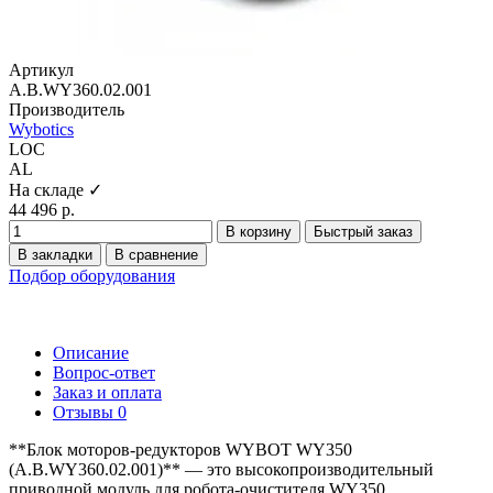
Артикул
A.B.WY360.02.001
Производитель
Wybotics
LOC
AL
На складе ✓
44 496 р.
В корзину
Быстрый заказ
В закладки
В сравнение
Подбор оборудования
Описание
Вопрос-ответ
Заказ и оплата
Отзывы
0
**Блок моторов-редукторов WYBOT WY350
(A.B.WY360.02.001)** — это высокопроизводительный
приводной модуль для робота-очистителя WY350,