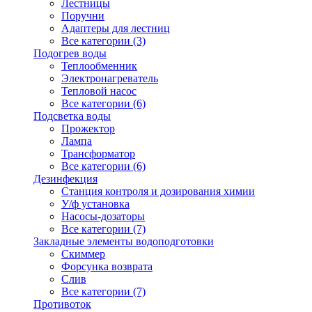
Лестницы
Поручни
Адаптеры для лестниц
Все категории (3)
Подогрев воды
Теплообменник
Электронагреватель
Тепловой насос
Все категории (6)
Подсветка воды
Прожектор
Лампа
Трансформатор
Все категории (6)
Дезинфекция
Станция контроля и дозирования химии
У/ф установка
Насосы-дозаторы
Все категории (7)
Закладные элементы водоподготовки
Скиммер
Форсунка возврата
Слив
Все категории (7)
Противоток