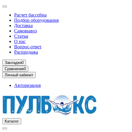
Расчет бассейна
Подбор оборудования
Доставка
Самовывоз
Статьи
О нас
Вопрос-ответ
Распродажа
Закладки
0
Сравнение
0
Личный кабинет
Авторизация
Каталог