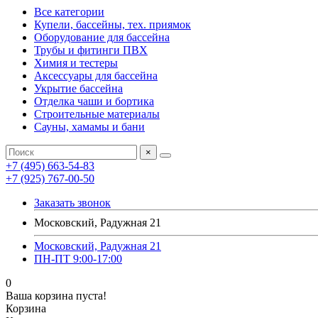
Все категории
Купели, бассейны, тех. приямок
Оборудование для бассейна
Трубы и фитинги ПВХ
Химия и тестеры
Аксессуары для бассейна
Укрытие бассейна
Отделка чаши и бортика
Строительные материалы
Сауны, хамамы и бани
×
+7 (495) 663-54-83
+7 (925) 767-00-50
Заказать звонок
Московский, Радужная 21
Московский, Радужная 21
ПН-ПТ 9:00-17:00
0
Ваша корзина пуста!
Корзина