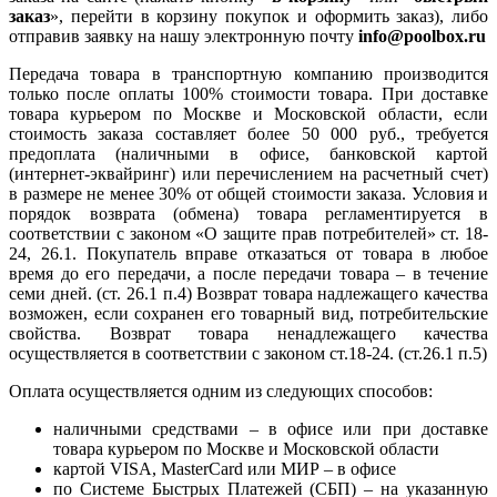
заказ
», перейти в корзину покупок и оформить заказ), либо
отправив заявку на нашу электронную почту
info@poolbox.ru
Передача товара в транспортную компанию производится
только после оплаты 100% стоимости товара. При доставке
товара курьером по Москве и Московской области, если
стоимость заказа составляет более 50 000 руб., требуется
предоплата (наличными в офисе, банковской картой
(интернет-эквайринг) или перечислением на расчетный счет)
в размере не менее 30% от общей стоимости заказа. Условия и
порядок возврата (обмена) товара регламентируется в
соответствии с законом «О защите прав потребителей» ст. 18-
24, 26.1. Покупатель вправе отказаться от товара в любое
время до его передачи, а после передачи товара – в течение
семи дней. (ст. 26.1 п.4) Возврат товара надлежащего качества
возможен, если сохранен его товарный вид, потребительские
свойства. Возврат товара ненадлежащего качества
осуществляется в соответствии с законом ст.18-24. (ст.26.1 п.5)
Оплата осуществляется одним из следующих способов:
наличными средствами – в офисе или при доставке
товара курьером по Москве и Московской области
картой VISA, MasterCard или МИР – в офисе
по Системе Быстрых Платежей (СБП) – на указанную