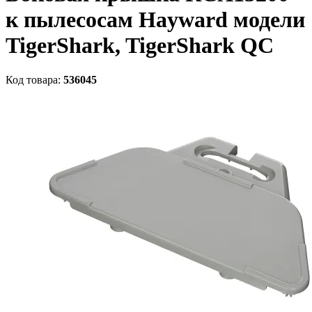
к пылесосам Hayward модели
TigerShark, TigerShark QC
Код товара:
536045