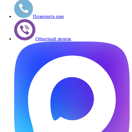
Позвонить нам
Обратный звонок