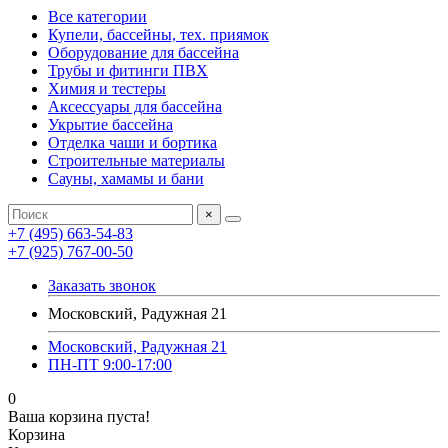
Все категории
Купели, бассейны, тех. приямок
Оборудование для бассейна
Трубы и фитинги ПВХ
Химия и тестеры
Аксессуары для бассейна
Укрытие бассейна
Отделка чаши и бортика
Строительные материалы
Сауны, хамамы и бани
×
+7 (495) 663-54-83
+7 (925) 767-00-50
Заказать звонок
Московский, Радужная 21
Московский, Радужная 21
ПН-ПТ 9:00-17:00
0
Ваша корзина пуста!
Корзина