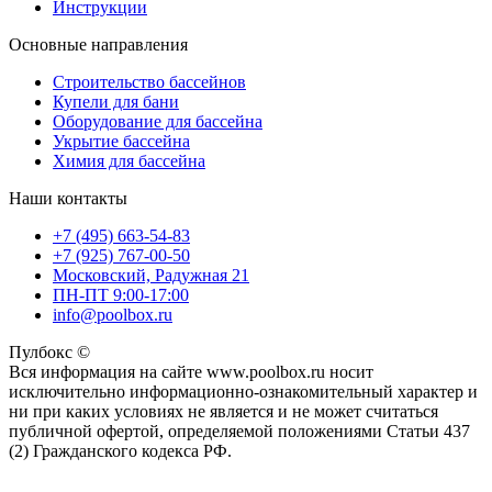
Инструкции
Основные направления
Строительство бассейнов
Купели для бани
Оборудование для бассейна
Укрытие бассейна
Химия для бассейна
Наши контакты
+7 (495) 663-54-83
+7 (925) 767-00-50
Московский, Радужная 21
ПН-ПТ 9:00-17:00
info@poolbox.ru
Пулбокс ©
Вся информация на сайте www.poolbox.ru носит
исключительно информационно-ознакомительный характер и
ни при каких условиях не является и не может считаться
публичной офертой, определяемой положениями Статьи 437
(2) Гражданского кодекса РФ.