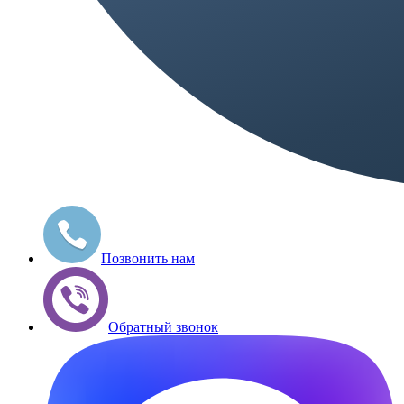
Позвонить нам
Обратный звонок