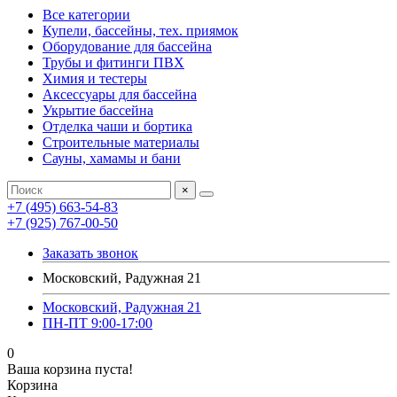
Все категории
Купели, бассейны, тех. приямок
Оборудование для бассейна
Трубы и фитинги ПВХ
Химия и тестеры
Аксессуары для бассейна
Укрытие бассейна
Отделка чаши и бортика
Строительные материалы
Сауны, хамамы и бани
×
+7 (495) 663-54-83
+7 (925) 767-00-50
Заказать звонок
Московский, Радужная 21
Московский, Радужная 21
ПН-ПТ 9:00-17:00
0
Ваша корзина пуста!
Корзина