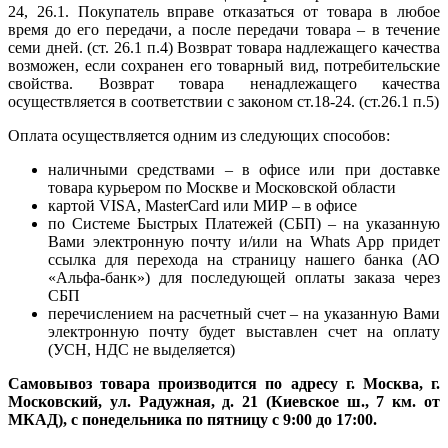
24, 26.1. Покупатель вправе отказаться от товара в любое
время до его передачи, а после передачи товара – в течение
семи дней. (ст. 26.1 п.4) Возврат товара надлежащего качества
возможен, если сохранен его товарный вид, потребительские
свойства. Возврат товара ненадлежащего качества
осуществляется в соответствии с законом ст.18-24. (ст.26.1 п.5)
Оплата осуществляется одним из следующих способов:
наличными средствами – в офисе или при доставке
товара курьером по Москве и Московской области
картой VISA, MasterCard или МИР – в офисе
по Системе Быстрых Платежей (СБП) – на указанную
Вами электронную почту и/или на Whats App придет
ссылка для перехода на страницу нашего банка (АО
«Альфа-банк») для последующей оплаты заказа через
СБП
перечислением на расчетный счет – на указанную Вами
электронную почту будет выставлен счет на оплату
(УСН, НДС не выделяется)
Самовывоз товара производится по адресу г. Москва, г.
Московский, ул. Радужная, д. 21 (Киевское ш., 7 км. от
МКАД), с понедельника по пятницу с 9:00 до 17:00.