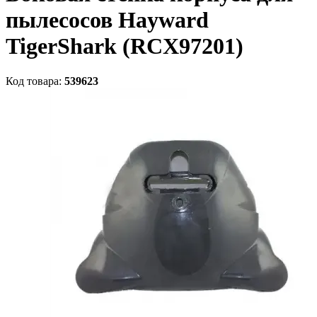
пылесосов Hayward
TigerShark (RCX97201)
Код товара:
539623