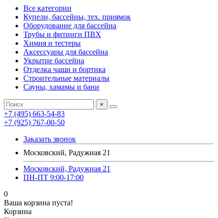
Все категории
Купели, бассейны, тех. приямок
Оборудование для бассейна
Трубы и фитинги ПВХ
Химия и тестеры
Аксессуары для бассейна
Укрытие бассейна
Отделка чаши и бортика
Строительные материалы
Сауны, хамамы и бани
×
+7 (495) 663-54-83
+7 (925) 767-00-50
Заказать звонок
Московский, Радужная 21
Московский, Радужная 21
ПН-ПТ 9:00-17:00
0
Ваша корзина пуста!
Корзина