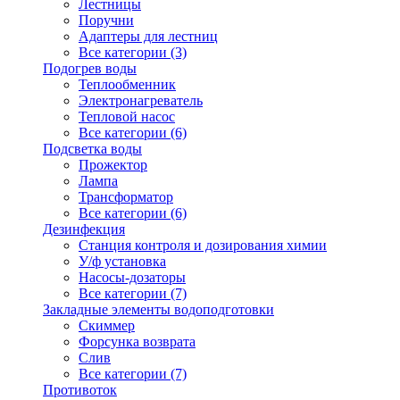
Лестницы
Поручни
Адаптеры для лестниц
Все категории (3)
Подогрев воды
Теплообменник
Электронагреватель
Тепловой насос
Все категории (6)
Подсветка воды
Прожектор
Лампа
Трансформатор
Все категории (6)
Дезинфекция
Станция контроля и дозирования химии
У/ф установка
Насосы-дозаторы
Все категории (7)
Закладные элементы водоподготовки
Скиммер
Форсунка возврата
Слив
Все категории (7)
Противоток