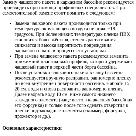
Замену чашкового пакета в каркасном бассейне рекомендуется
производить при помощи профильных специалистов. При
самостоятельной замене стоит помнить о следующем:
Замена чашкового пакета производится только при
температуре окружающего воздуха не ниже +18
градусов. При более низких температурах пленка ПВХ
становится более жёсткая, степень растягивания
снижается и высока вероятность повреждения
чашкового пакета в процессе его установки.
При замене чашкового пакета рекомендуется заменить
прижимной пластиковый профиль, который удерживает
чашковый пакет в верхней части борта бассейна.
После установки чашкового пакета в чашу бассейна
рекомендуется вручную расправить равномерно пленку
по всей внутренней поверхности бассейна. Набрать 15-
20 см. воды и снова расправить равномерно пленку.
Далее набрать воду 10 см. ниже самого нижнего
закладного элемента (чаще всего в каркасных бассейнах
это форсунка) и только после того сделать отверстия в
пленке под закладные элементы (скиммер, форсунка,
прожектор и др.).
Основные характеристики