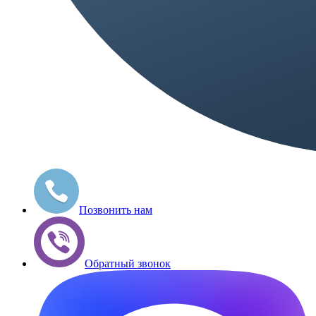
Позвонить нам
Обратный звонок