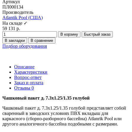
Артикул
ПЛ000134
Производитель
Atlantik Pool (США)
На складе ✓
59 131 р.
В корзину
Быстрый заказ
В закладки
В сравнение
Подбор оборудования
Описание
Характеристики
Вопрос-ответ
Заказ и оплата
Отзывы
0
Чашковый пакет д. 7.3х1.25/1.35 голубой
Чашковый пакет д. 7.3х1.25/1.35 голубой представляет собой
сваренный в заводских условиях ПВХ вкладыш для
каркасного (сборно-разборного бассейна) Atlanrik Pool или
другого аналогичного бассейна подобными с размерами.