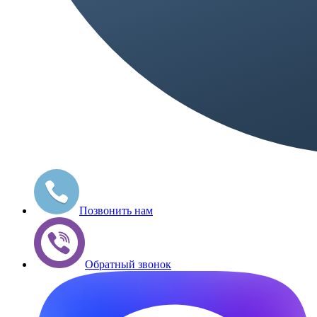
Позвонить нам
Обратный звонок