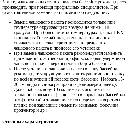
Замену чашкового пакета в каркасном бассейне рекомендуется
производить при помощи профильных специалистов. При
самостоятельной замене стоит помнить о следующем:
Замена чашкового пакета производится только при
температуре окружающего воздуха не ниже +18
градусов. При более низких температурах пленка ПВХ
становится более жёсткая, степень растягивания
снижается и высока вероятность повреждения
чашкового пакета в процессе его установки.
При замене чашкового пакета рекомендуется заменить
прижимной пластиковый профиль, который удерживает
чашковый пакет в верхней части борта бассейна.
После установки чашкового пакета в чашу бассейна
рекомендуется вручную расправить равномерно пленку
по всей внутренней поверхности бассейна. Набрать 15-
20 см. воды и снова расправить равномерно пленку.
Далее набрать воду 10 см. ниже самого нижнего
закладного элемента (чаще всего в каркасных бассейнах
это форсунка) и только после того сделать отверстия в
пленке под закладные элементы (скиммер, форсунка,
прожектор и др.).
Основные характеристики