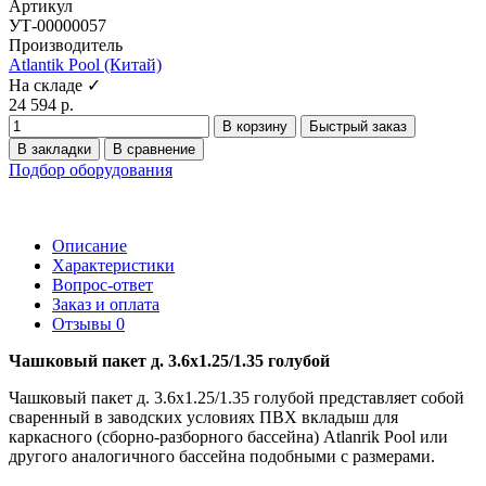
Артикул
УТ-00000057
Производитель
Atlantik Pool (Китай)
На складе ✓
24 594 р.
В корзину
Быстрый заказ
В закладки
В сравнение
Подбор оборудования
Описание
Характеристики
Вопрос-ответ
Заказ и оплата
Отзывы
0
Чашковый пакет д. 3.6х1.25/1.35 голубой
Чашковый пакет д. 3.6х1.25/1.35 голубой представляет собой
сваренный в заводских условиях ПВХ вкладыш для
каркасного (сборно-разборного бассейна) Atlanrik Pool или
другого аналогичного бассейна подобными с размерами.