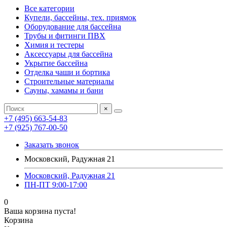
Все категории
Купели, бассейны, тех. приямок
Оборудование для бассейна
Трубы и фитинги ПВХ
Химия и тестеры
Аксессуары для бассейна
Укрытие бассейна
Отделка чаши и бортика
Строительные материалы
Сауны, хамамы и бани
×
+7 (495) 663-54-83
+7 (925) 767-00-50
Заказать звонок
Московский, Радужная 21
Московский, Радужная 21
ПН-ПТ 9:00-17:00
0
Ваша корзина пуста!
Корзина