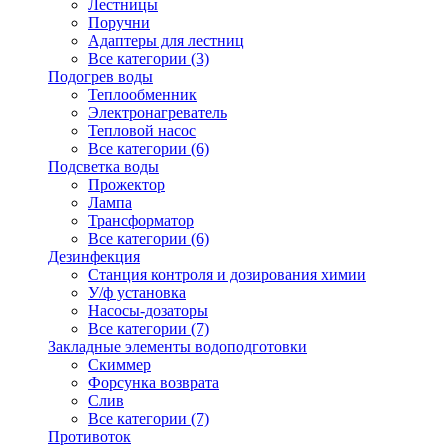
Лестницы
Поручни
Адаптеры для лестниц
Все категории (3)
Подогрев воды
Теплообменник
Электронагреватель
Тепловой насос
Все категории (6)
Подсветка воды
Прожектор
Лампа
Трансформатор
Все категории (6)
Дезинфекция
Станция контроля и дозирования химии
У/ф установка
Насосы-дозаторы
Все категории (7)
Закладные элементы водоподготовки
Скиммер
Форсунка возврата
Слив
Все категории (7)
Противоток