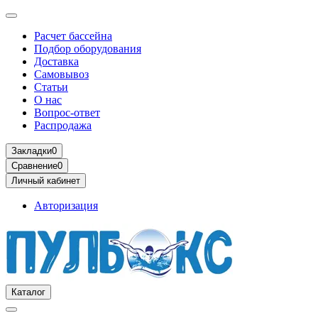
Расчет бассейна
Подбор оборудования
Доставка
Самовывоз
Статьи
О нас
Вопрос-ответ
Распродажа
Закладки
0
Сравнение
0
Личный кабинет
Авторизация
Каталог