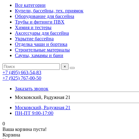
Все категории
Купели, бассейны, тех. приямок
Оборудование для бассейна
Трубы и фитинги ПВХ
Химия и тестеры
Аксессуары для бассейна
Укрытие бассейна
Отделка чаши и бортика
Строительные материалы
Сауны, хамамы и бани
×
+7 (495) 663-54-83
+7 (925) 767-00-50
Заказать звонок
Московский, Радужная 21
Московский, Радужная 21
ПН-ПТ 9:00-17:00
0
Ваша корзина пуста!
Корзина