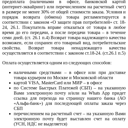
предоплата (наличными в офисе, банковской картой
(интернет-эквайринг) или перечислением на расчетный счет)
в размере не менее 30% от общей стоимости заказа. Условия и
порядок возврата (обмена) товара регламентируется в
соответствии с законом «О защите прав потребителей» ст. 18-
24, 26.1. Покупатель вправе отказаться от товара в любое
время до его передачи, а после передачи товара – в течение
семи дней. (ст. 26.1 п.4) Возврат товара надлежащего качества
возможен, если сохранен его товарный вид, потребительские
свойства. Возврат товара ненадлежащего качества
осуществляется в соответствии с законом ст.18-24. (ст.26.1 п.5)
Оплата осуществляется одним из следующих способов:
наличными средствами – в офисе или при доставке
товара курьером по Москве и Московской области
картой VISA, MasterCard или МИР – в офисе
по Системе Быстрых Платежей (СБП) – на указанную
Вами электронную почту и/или на Whats App придет
ссылка для перехода на страницу нашего банка (АО
«Альфа-банк») для последующей оплаты заказа через
СБП
перечислением на расчетный счет – на указанную Вами
электронную почту будет выставлен счет на оплату
(УСН, НДС не выделяется)