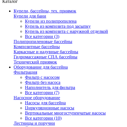
Каталог
Купели, бассейны, тех. приямок
Купели для бани
Купели из полипропилена
Купель из композита под засыпку
Купель из композита с наружной отделкой
Все категории (3)
Полипропиленовые бассейны
Композитные бассейны
Каркасные и надувные бассейны
Гидромассажные СПА бассейны
Технический приямок
Оборудование для бассейна
Фильтрация
Фильтр с насосом
Фильтр без насоса
Наполнитель для фильтра
Все категории (7)
Насосное оборудование
Насосы для бассейна
Циркуляционные насосы
Вертикальные многоступенчатые насосы
Все категории (10)
Лестницы и поручни