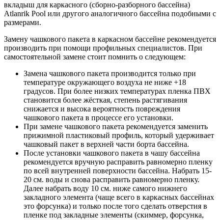
вкладыш для каркасного (сборно-разборного бассейна)
Atlanrik Pool или другого аналогичного бассейна подобными с
размерами.
Замену чашкового пакета в каркасном бассейне рекомендуется
производить при помощи профильных специалистов. При
самостоятельной замене стоит помнить о следующем:
Замена чашкового пакета производится только при
температуре окружающего воздуха не ниже +18
градусов. При более низких температурах пленка ПВХ
становится более жёсткая, степень растягивания
снижается и высока вероятность повреждения
чашкового пакета в процессе его установки.
При замене чашкового пакета рекомендуется заменить
прижимной пластиковый профиль, который удерживает
чашковый пакет в верхней части борта бассейна.
После установки чашкового пакета в чашу бассейна
рекомендуется вручную расправить равномерно пленку
по всей внутренней поверхности бассейна. Набрать 15-
20 см. воды и снова расправить равномерно пленку.
Далее набрать воду 10 см. ниже самого нижнего
закладного элемента (чаще всего в каркасных бассейнах
это форсунка) и только после того сделать отверстия в
пленке под закладные элементы (скиммер, форсунка,