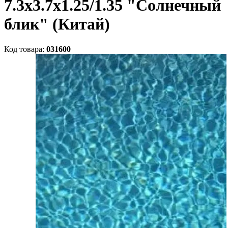
7.3х3.7х1.25/1.35 "Солнечный
блик" (Китай)
Код товара:
031600