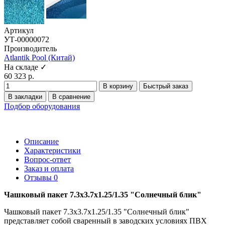
Артикул
УТ-00000072
Производитель
Atlantik Pool (Китай)
На складе ✓
60 323 р.
В корзину
Быстрый заказ
В закладки
В сравнение
Подбор оборудования
Описание
Характеристики
Вопрос-ответ
Заказ и оплата
Отзывы
0
Чашковый пакет 7.3х3.7х1.25/1.35 "Солнечный блик"
Чашковый пакет 7.3х3.7х1.25/1.35 "Солнечный блик"
представляет собой сваренный в заводских условиях ПВХ