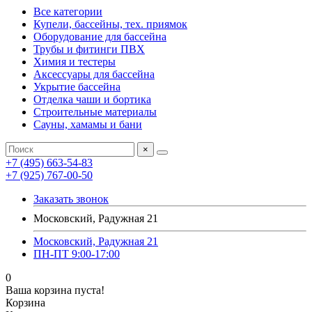
Все категории
Купели, бассейны, тех. приямок
Оборудование для бассейна
Трубы и фитинги ПВХ
Химия и тестеры
Аксессуары для бассейна
Укрытие бассейна
Отделка чаши и бортика
Строительные материалы
Сауны, хамамы и бани
×
+7 (495) 663-54-83
+7 (925) 767-00-50
Заказать звонок
Московский, Радужная 21
Московский, Радужная 21
ПН-ПТ 9:00-17:00
0
Ваша корзина пуста!
Корзина