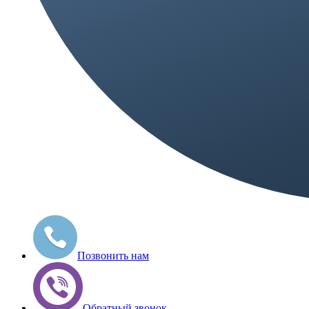
Позвонить нам
Обратный звонок