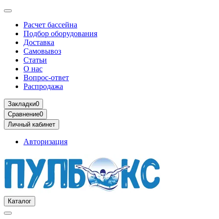
Расчет бассейна
Подбор оборудования
Доставка
Самовывоз
Статьи
О нас
Вопрос-ответ
Распродажа
Закладки
0
Сравнение
0
Личный кабинет
Авторизация
Каталог