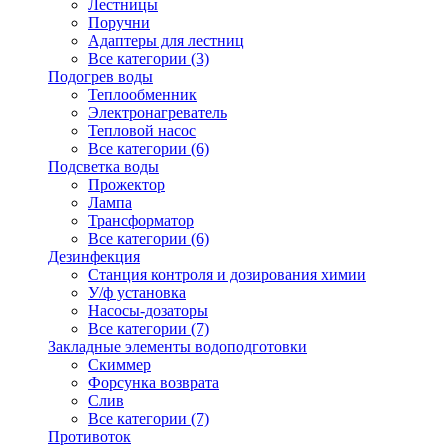
Лестницы
Поручни
Адаптеры для лестниц
Все категории (3)
Подогрев воды
Теплообменник
Электронагреватель
Тепловой насос
Все категории (6)
Подсветка воды
Прожектор
Лампа
Трансформатор
Все категории (6)
Дезинфекция
Станция контроля и дозирования химии
У/ф установка
Насосы-дозаторы
Все категории (7)
Закладные элементы водоподготовки
Скиммер
Форсунка возврата
Слив
Все категории (7)
Противоток