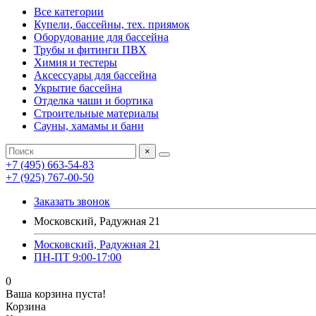
Все категории
Купели, бассейны, тех. приямок
Оборудование для бассейна
Трубы и фитинги ПВХ
Химия и тестеры
Аксессуары для бассейна
Укрытие бассейна
Отделка чаши и бортика
Строительные материалы
Сауны, хамамы и бани
×
+7 (495) 663-54-83
+7 (925) 767-00-50
Заказать звонок
Московский, Радужная 21
Московский, Радужная 21
ПН-ПТ 9:00-17:00
0
Ваша корзина пуста!
Корзина