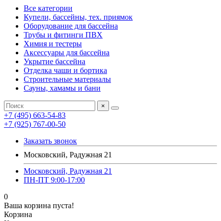
Все категории
Купели, бассейны, тех. приямок
Оборудование для бассейна
Трубы и фитинги ПВХ
Химия и тестеры
Аксессуары для бассейна
Укрытие бассейна
Отделка чаши и бортика
Строительные материалы
Сауны, хамамы и бани
×
+7 (495) 663-54-83
+7 (925) 767-00-50
Заказать звонок
Московский, Радужная 21
Московский, Радужная 21
ПН-ПТ 9:00-17:00
0
Ваша корзина пуста!
Корзина