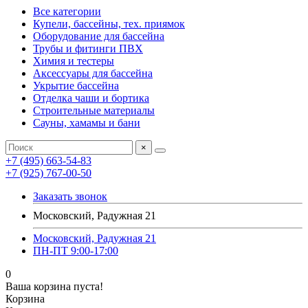
Все категории
Купели, бассейны, тех. приямок
Оборудование для бассейна
Трубы и фитинги ПВХ
Химия и тестеры
Аксессуары для бассейна
Укрытие бассейна
Отделка чаши и бортика
Строительные материалы
Сауны, хамамы и бани
×
+7 (495) 663-54-83
+7 (925) 767-00-50
Заказать звонок
Московский, Радужная 21
Московский, Радужная 21
ПН-ПТ 9:00-17:00
0
Ваша корзина пуста!
Корзина