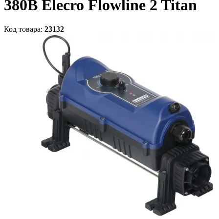
380В Elecro Flowline 2 Titan
Код товара:
23132