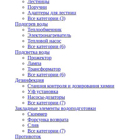
Лестницы
Поручни
Адаптеры для лестниц
Все категории (3)
Подогрев воды
Теплообменник
Электронагреватель
Тепловой насос
Все категории (6)
Подсветка воды
Прожектор
Лампа
Трансформатор
Все категории (6)
Дезинфекция
Станция контроля и дозирования химии
У/ф установка
Насосы-дозаторы
Все категории (7)
Закладные элементы водоподготовки
Скиммер
Форсунка возврата
Слив
Все категории (7)
Противоток