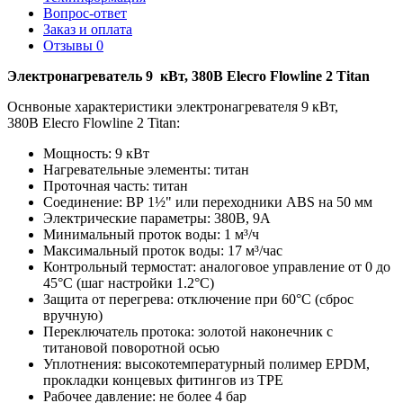
Вопрос-ответ
Заказ и оплата
Отзывы
0
Электронагреватель 9 кВт, 380В Elecro Flowline 2 Titan
Оснвоные характеристики электронагревателя 9 кВт,
380В Elecro Flowline 2 Titan:
Мощность: 9 кВт
Нагревательные элементы: титан
Проточная часть: титан
Соединение: ВР 1½" или переходники ABS на 50 мм
Электрические параметры: 380В, 9А
Минимальный проток воды: 1 м³/ч
Максимальный проток воды: 17 м³/час
Контрольный термостат: аналоговое управление от 0 до
45°C (шаг настройки 1.2°C)
Защита от перегрева: отключение при 60°С (сброс
вручную)
Переключатель протока: золотой наконечник с
титановой поворотной осью
Уплотнения: высокотемпературный полимер EPDM,
прокладки концевых фитингов из TPE
Рабочее давление: не более 4 бар