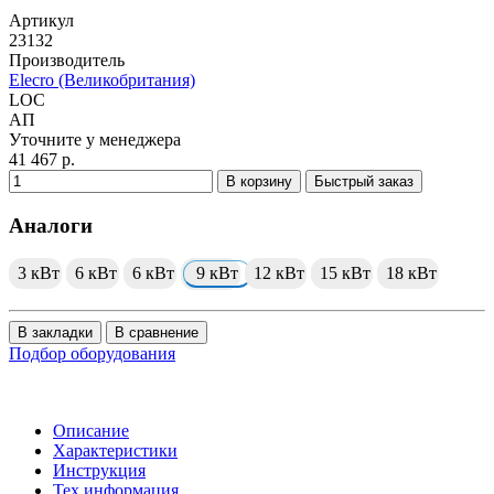
Артикул
23132
Производитель
Elecro (Великобритания)
LOC
АП
Уточните у менеджера
41 467 р.
В корзину
Быстрый заказ
Аналоги
3 кВт
6 кВт
6 кВт
9 кВт
12 кВт
15 кВт
18 кВт
В закладки
В сравнение
Подбор оборудования
Описание
Характеристики
Инструкция
Тех.информация