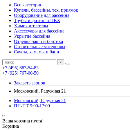
Все категории
Купели, бассейны, тех. приямок
Оборудование для бассейна
Трубы и фитинги ПВХ
Химия и тестеры
Аксессуары для бассейна
Укрытие бассейна
Отделка чаши и бортика
Строительные материалы
Сауны, хамамы и бани
×
+7 (495) 663-54-83
+7 (925) 767-00-50
Заказать звонок
Московский, Радужная 21
Московский, Радужная 21
ПН-ПТ 9:00-17:00
0
Ваша корзина пуста!
Корзина