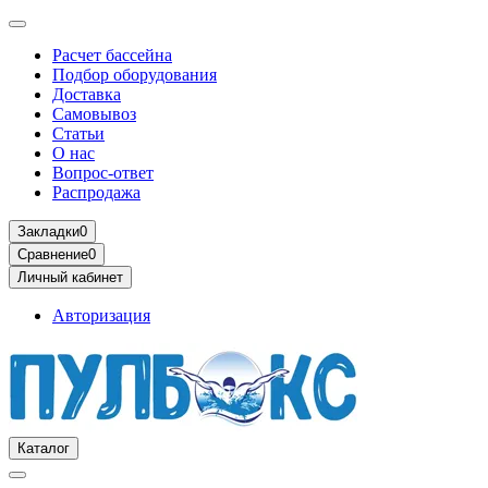
Расчет бассейна
Подбор оборудования
Доставка
Самовывоз
Статьи
О нас
Вопрос-ответ
Распродажа
Закладки
0
Сравнение
0
Личный кабинет
Авторизация
Каталог