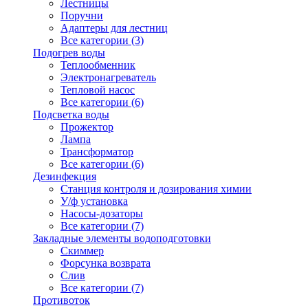
Лестницы
Поручни
Адаптеры для лестниц
Все категории (3)
Подогрев воды
Теплообменник
Электронагреватель
Тепловой насос
Все категории (6)
Подсветка воды
Прожектор
Лампа
Трансформатор
Все категории (6)
Дезинфекция
Станция контроля и дозирования химии
У/ф установка
Насосы-дозаторы
Все категории (7)
Закладные элементы водоподготовки
Скиммер
Форсунка возврата
Слив
Все категории (7)
Противоток