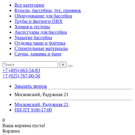
Все категории
Купели, бассейны, тех. приямок
Оборудование для бассейна
Трубы и фитинги ПВХ
Химия и тестеры
Аксессуары для бассейна
Укрытие бассейна
Отделка чаши и бортика
Строительные материалы
Сауны, хамамы и бани
×
+7 (495) 663-54-83
+7 (925) 767-00-50
Заказать звонок
Московский, Радужная 21
Московский, Радужная 21
ПН-ПТ 9:00-17:00
0
Ваша корзина пуста!
Корзина