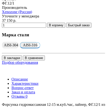
ФГ.12/1
Производитель
Xenozone (Россия)
Уточните у менеджера
37 150 р.
В корзину
Быстрый заказ
Марка стали
AISI-304
AISI-316
В закладки
В сравнение
Подбор оборудования
Описание
Характеристики
Вопрос-ответ
Заказ и оплата
Отзывы
0
Форсунка гидромассажная 12-15 м.куб./час, лайнер, ФГ.12/1 из