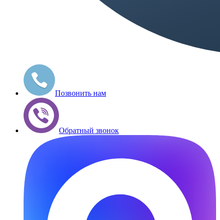
Позвонить нам
Обратный звонок