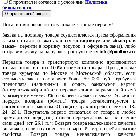
Я прочитал и согласен с условиями
Политика
безопасности
Отправить свой вопрос
Пока нет вопросов об этом товаре. Станьте первым!
Заявка на поставку товара осуществляется путем оформления
заказа на сайте (нажать кнопку «
в корзину
» или «
быстрый
заказ
», перейти в корзину покупок и оформить заказ), либо
отправив заявку на нашу электронную почту
info@poolbox.ru
Передача товара в транспортную компанию производится
только после оплаты 100% стоимости товара. При доставке
товара курьером по Москве и Московской области, если
стоимость заказа составляет более 50 000 руб., требуется
предоплата (наличными в офисе, банковской картой
(интернет-эквайринг) или перечислением на расчетный счет)
в размере не менее 30% от общей стоимости заказа. Условия и
порядок возврата (обмена) товара регламентируется в
соответствии с законом «О защите прав потребителей» ст. 18-
24, 26.1. Покупатель вправе отказаться от товара в любое
время до его передачи, а после передачи товара – в течение
семи дней. (ст. 26.1 п.4) Возврат товара надлежащего качества
возможен, если сохранен его товарный вид, потребительские
свойства. Возврат товара ненадлежащего качества