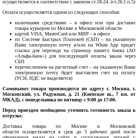
осуществляется в соответствии с законом ст.18-24. (ст.26.1 п.5)
Оплата осуществляется одним из следующих способов:
наличными средствами – в офисе или при доставке
товара курьером по Москве и Московской области
картой VISA, MasterCard или МИР – в офисе
по Системе Быстрых Платежей (СБП) – на указанную
Вами электронную почту и/или на Whats App придет
ссылка для перехода на страницу нашего банка (АО
«Альфа-банк») для последующей оплаты заказа через
СБП
перечислением на расчетный счет – на указанную Вами
электронную почту будет выставлен счет на оплату
(УСН, НДС не выделяется)
Самовывоз товара производится по адресу г. Москва, г.
Московский, ул. Радужная, д. 21 (Киевское ш., 7 км. от
МКАД), с понедельника по пятницу с 9:00 до 17:00.
Перед приездом необходимо уточнять готовность заказа к
отгрузке.
Доставка товара по Москве и Московской
области осуществляется в срок до 5 рабочих дней после
оформления заказа на сайте и согласования деталей с