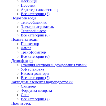
Лестницы
Поручни
Адаптеры для лестниц
Все категории (3)
Подогрев воды
Теплообменник
Электронагреватель
Тепловой насос
Все категории (6)
Подсветка воды
Прожектор
Лампа
Трансформатор
Все категории (6)
Дезинфекция
Станция контроля и дозирования химии
У/ф установка
Насосы-дозаторы
Все категории (7)
Закладные элементы водоподготовки
Скиммер
Форсунка возврата
Слив
Все категории (7)
Противоток