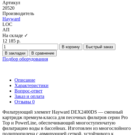
Артикул
20520
Производитель
Hayward
LOC
АП
На складе ✓
12 185 р.
В корзину
Быстрый заказ
В закладки
В сравнение
Подбор оборудования
Описание
Характеристики
Вопрос-ответ
Заказ и оплата
Отзывы
0
Фильтрующий элемент Hayward DEX2400DS — сменный
картридж премиум-класса для песочных фильтров серии Pro
Top и PowerLine, обеспечивающий многоступенчатую
фильтрацию воды в бассейнах. Изготовлен из многослойного
полипропилена с армирующей сеткой, устойчивого к