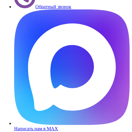
Обратный звонок
Написать нам в MAX