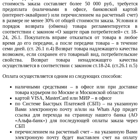
стоимость заказа составляет более 50 000 руб., требуется
предоплата (наличными в офисе, банковской картой
(интернет-эквайринг) или перечислением на расчетный счет)
в размере не менее 30% от общей стоимости заказа. Условия и
порядок возврата (обмена) товара регламентируется в
соответствии с законом «О защите прав потребителей» ст. 18-
24, 26.1. Покупатель вправе отказаться от товара в любое
время до его передачи, а после передачи товара – в течение
семи дней. (ст. 26.1 п.4) Возврат товара надлежащего качества
возможен, если сохранен его товарный вид, потребительские
свойства. Возврат товара ненадлежащего качества
осуществляется в соответствии с законом ст.18-24. (ст.26.1 п.5)
Оплата осуществляется одним из следующих способов:
наличными средствами – в офисе или при доставке
товара курьером по Москве и Московской области
картой VISA, MasterCard или МИР – в офисе
по Системе Быстрых Платежей (СБП) – на указанную
Вами электронную почту и/или на Whats App придет
ссылка для перехода на страницу нашего банка (АО
«Альфа-банк») для последующей оплаты заказа через
СБП
перечислением на расчетный счет – на указанную Вами
электронную почту будет выставлен счет на оплату