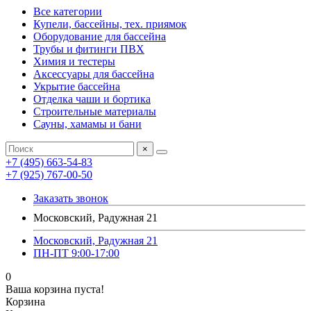
Все категории
Купели, бассейны, тех. приямок
Оборудование для бассейна
Трубы и фитинги ПВХ
Химия и тестеры
Аксессуары для бассейна
Укрытие бассейна
Отделка чаши и бортика
Строительные материалы
Сауны, хамамы и бани
×
+7 (495) 663-54-83
+7 (925) 767-00-50
Заказать звонок
Московский, Радужная 21
Московский, Радужная 21
ПН-ПТ 9:00-17:00
0
Ваша корзина пуста!
Корзина