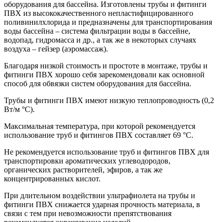
оборудования для бассейна. Изготовлены трубы и фитинги
ПВХ из высококачественного непластифицированного
поливинилхлорида и предназначены для транспортирования
воды бассейна – система фильтрации воды в бассейне,
водопад, гидромасса и др., а так же в некоторых случаях
воздуха – гейзер (аэромассаж).
Благодаря низкой стоимость и простоте в монтаже, трубы и
фитинги ПВХ хорошо себя зарекомендовали как основной
способ для обвязки систем оборудования для бассейна.
Трубы и фитинги ПВХ имеют низкую теплопроводность (0,2
Вт/м °С).
Максимальная температура, при которой рекомендуется
использование труб и фитингов ПВХ составляет 69 °С.
Не рекомендуется использование труб и фитингов ПВХ для
транспортировки ароматических углеводородов,
органических растворителей, эфиров, а так же
концентрированных кислот.
При длительном воздействии ультрафиолета на трубы и
фитинги ПВХ снижается ударная прочность материала, в
связи с тем при невозможности препятствования