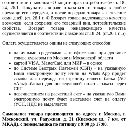
соответствии с законом «О защите прав потребителей» ст. 18-
24, 26.1. Покупатель вправе отказаться от товара в любое
время до его передачи, а после передачи товара – в течение
семи дней. (ст. 26.1 п.4) Возврат товара надлежащего качества
возможен, если сохранен его товарный вид, потребительские
свойства. Возврат товара ненадлежащего качества
осуществляется в соответствии с законом ст.18-24. (ст.26.1 п.5)
Оплата осуществляется одним из следующих способов:
наличными средствами – в офисе или при доставке
товара курьером по Москве и Московской области
картой VISA, MasterCard или МИР – в офисе
по Системе Быстрых Платежей (СБП) – на указанную
Вами электронную почту и/или на Whats App придет
ссылка для перехода на страницу нашего банка (АО
«Альфа-банк») для последующей оплаты заказа через
СБП
перечислением на расчетный счет – на указанную Вами
электронную почту будет выставлен счет на оплату
(УСН, НДС не выделяется)
Самовывоз товара производится по адресу г. Москва, г.
Московский, ул. Радужная, д. 21 (Киевское ш., 7 км. от
МКАД), с понедельника по пятницу с 9:00 до 17:00.