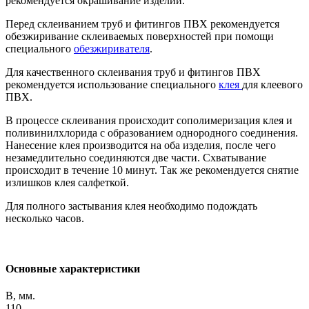
рекомендуется окрашивание изделий.
Перед склеиванием труб и фитингов ПВХ рекомендуется
обезжиривание склеиваемых поверхностей при помощи
специального
обезжиривателя
.
Для качественного склеивания труб и фитингов ПВХ
рекомендуется использование специального
клея
для клеевого
ПВХ.
В процессе склеивания происходит сополимеризация клея и
поливинилхлорида с образованием однородного соединения.
Нанесение клея производится на оба изделия, после чего
незамедлительно соединяются две части. Схватывание
происходит в течение 10 минут. Так же рекомендуется снятие
излишков клея салфеткой.
Для полного застывания клея необходимо подождать
несколько часов.
Основные характеристики
B, мм.
110