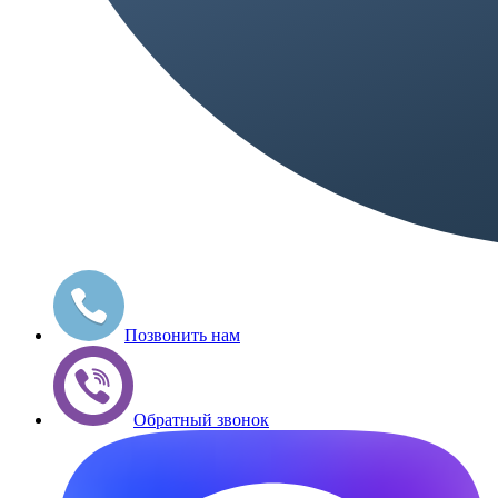
Позвонить нам
Обратный звонок