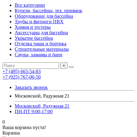
Все категории
Купели, бассейны, тех. приямок
Оборудование для бассейна
Трубы и фитинги ПВХ
Химия и тестеры
Аксессуары для бассейна
Укрытие бассейна
Отделка чаши и бортика
Строительные материалы
Сауны, хамамы и бани
×
+7 (495) 663-54-83
+7 (925) 767-00-50
Заказать звонок
Московский, Радужная 21
Московский, Радужная 21
ПН-ПТ 9:00-17:00
0
Ваша корзина пуста!
Корзина