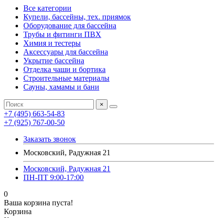
Все категории
Купели, бассейны, тех. приямок
Оборудование для бассейна
Трубы и фитинги ПВХ
Химия и тестеры
Аксессуары для бассейна
Укрытие бассейна
Отделка чаши и бортика
Строительные материалы
Сауны, хамамы и бани
×
+7 (495) 663-54-83
+7 (925) 767-00-50
Заказать звонок
Московский, Радужная 21
Московский, Радужная 21
ПН-ПТ 9:00-17:00
0
Ваша корзина пуста!
Корзина