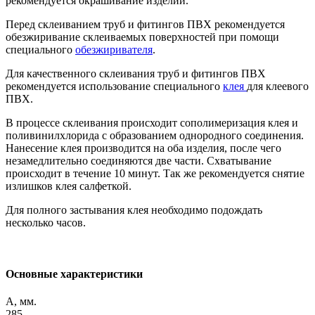
рекомендуется окрашивание изделий.
Перед склеиванием труб и фитингов ПВХ рекомендуется
обезжиривание склеиваемых поверхностей при помощи
специального
обезжиривателя
.
Для качественного склеивания труб и фитингов ПВХ
рекомендуется использование специального
клея
для клеевого
ПВХ.
В процессе склеивания происходит сополимеризация клея и
поливинилхлорида с образованием однородного соединения.
Нанесение клея производится на оба изделия, после чего
незамедлительно соединяются две части. Схватывание
происходит в течение 10 минут. Так же рекомендуется снятие
излишков клея салфеткой.
Для полного застывания клея необходимо подождать
несколько часов.
Основные характеристики
A, мм.
285