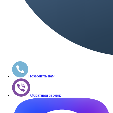
Позвонить нам
Обратный звонок