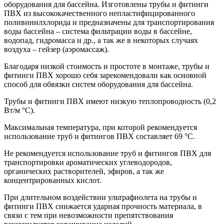
оборудования для бассейна. Изготовлены трубы и фитинги
ПВХ из высококачественного непластифицированного
поливинилхлорида и предназначены для транспортирования
воды бассейна – система фильтрации воды в бассейне,
водопад, гидромасса и др., а так же в некоторых случаях
воздуха – гейзер (аэромассаж).
Благодаря низкой стоимость и простоте в монтаже, трубы и
фитинги ПВХ хорошо себя зарекомендовали как основной
способ для обвязки систем оборудования для бассейна.
Трубы и фитинги ПВХ имеют низкую теплопроводность (0,2
Вт/м °С).
Максимальная температура, при которой рекомендуется
использование труб и фитингов ПВХ составляет 69 °С.
Не рекомендуется использование труб и фитингов ПВХ для
транспортировки ароматических углеводородов,
органических растворителей, эфиров, а так же
концентрированных кислот.
При длительном воздействии ультрафиолета на трубы и
фитинги ПВХ снижается ударная прочность материала, в
связи с тем при невозможности препятствования