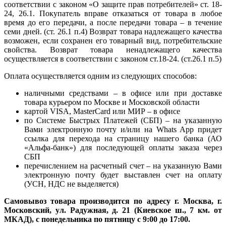
соответствии с законом «О защите прав потребителей» ст. 18-
24, 26.1. Покупатель вправе отказаться от товара в любое
время до его передачи, а после передачи товара – в течение
семи дней. (ст. 26.1 п.4) Возврат товара надлежащего качества
возможен, если сохранен его товарный вид, потребительские
свойства. Возврат товара ненадлежащего качества
осуществляется в соответствии с законом ст.18-24. (ст.26.1 п.5)
Оплата осуществляется одним из следующих способов:
наличными средствами – в офисе или при доставке
товара курьером по Москве и Московской области
картой VISA, MasterCard или МИР – в офисе
по Системе Быстрых Платежей (СБП) – на указанную
Вами электронную почту и/или на Whats App придет
ссылка для перехода на страницу нашего банка (АО
«Альфа-банк») для последующей оплаты заказа через
СБП
перечислением на расчетный счет – на указанную Вами
электронную почту будет выставлен счет на оплату
(УСН, НДС не выделяется)
Самовывоз товара производится по адресу г. Москва, г.
Московский, ул. Радужная, д. 21 (Киевское ш., 7 км. от
МКАД), с понедельника по пятницу с 9:00 до 17:00.