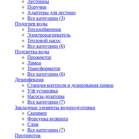
Лестницы
Поручни
Адаптеры для лестниц
Все категории (3)
Подогрев воды
Теплообменник
Электронагреватель
Тепловой насос
Все категории (6)
Подсветка воды
Прожектор
Лампа
Трансформатор
Все категории (6)
Дезинфекция
Станция контроля и дозирования химии
У/ф установка
Насосы-дозаторы
Все категории (7)
Закладные элементы водоподготовки
Скиммер
Форсунка возврата
Слив
Все категории (7)
Противоток