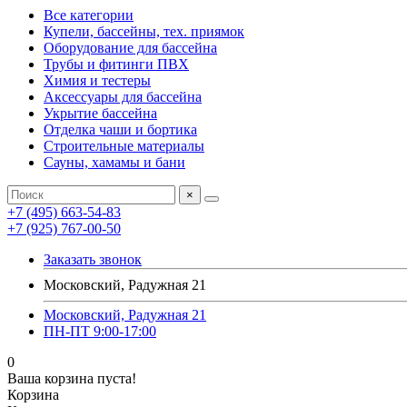
Все категории
Купели, бассейны, тех. приямок
Оборудование для бассейна
Трубы и фитинги ПВХ
Химия и тестеры
Аксессуары для бассейна
Укрытие бассейна
Отделка чаши и бортика
Строительные материалы
Сауны, хамамы и бани
×
+7 (495) 663-54-83
+7 (925) 767-00-50
Заказать звонок
Московский, Радужная 21
Московский, Радужная 21
ПН-ПТ 9:00-17:00
0
Ваша корзина пуста!
Корзина