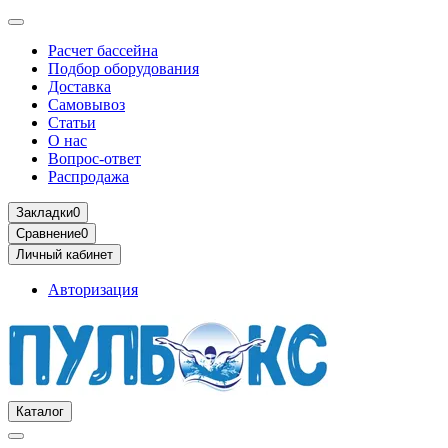
Расчет бассейна
Подбор оборудования
Доставка
Самовывоз
Статьи
О нас
Вопрос-ответ
Распродажа
Закладки
0
Сравнение
0
Личный кабинет
Авторизация
Каталог