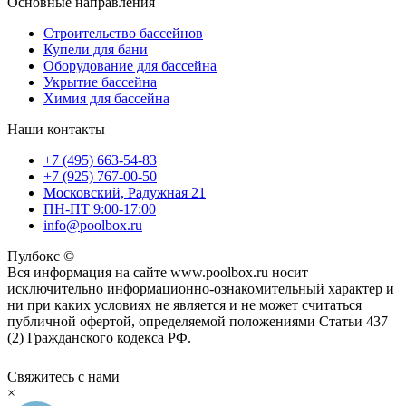
Основные направления
Строительство бассейнов
Купели для бани
Оборудование для бассейна
Укрытие бассейна
Химия для бассейна
Наши контакты
+7 (495) 663-54-83
+7 (925) 767-00-50
Московский, Радужная 21
ПН-ПТ 9:00-17:00
info@poolbox.ru
Пулбокс ©
Вся информация на сайте www.poolbox.ru носит
исключительно информационно-ознакомительный характер и
ни при каких условиях не является и не может считаться
публичной офертой, определяемой положениями Статьи 437
(2) Гражданского кодекса РФ.
Свяжитесь с нами
×