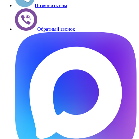
Позвонить нам
Обратный звонок