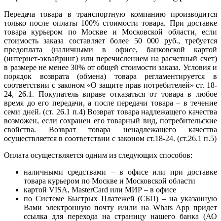
Передача товара в транспортную компанию производится
только после оплаты 100% стоимости товара. При доставке
товара курьером по Москве и Московской области, если
стоимость заказа составляет более 50 000 руб., требуется
предоплата (наличными в офисе, банковской картой
(интернет-эквайринг) или перечислением на расчетный счет)
в размере не менее 30% от общей стоимости заказа. Условия и
порядок возврата (обмена) товара регламентируется в
соответствии с законом «О защите прав потребителей» ст. 18-
24, 26.1. Покупатель вправе отказаться от товара в любое
время до его передачи, а после передачи товара – в течение
семи дней. (ст. 26.1 п.4) Возврат товара надлежащего качества
возможен, если сохранен его товарный вид, потребительские
свойства. Возврат товара ненадлежащего качества
осуществляется в соответствии с законом ст.18-24. (ст.26.1 п.5)
Оплата осуществляется одним из следующих способов:
наличными средствами – в офисе или при доставке
товара курьером по Москве и Московской области
картой VISA, MasterCard или МИР – в офисе
по Системе Быстрых Платежей (СБП) – на указанную
Вами электронную почту и/или на Whats App придет
ссылка для перехода на страницу нашего банка (АО