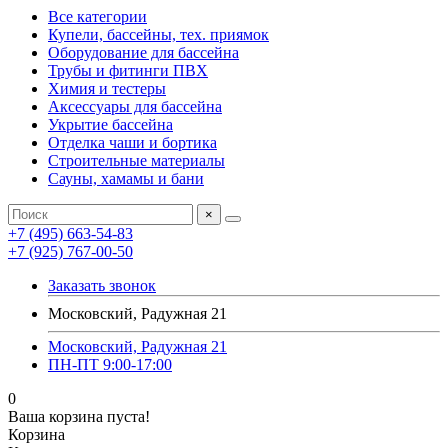
Все категории
Купели, бассейны, тех. приямок
Оборудование для бассейна
Трубы и фитинги ПВХ
Химия и тестеры
Аксессуары для бассейна
Укрытие бассейна
Отделка чаши и бортика
Строительные материалы
Сауны, хамамы и бани
×
+7 (495) 663-54-83
+7 (925) 767-00-50
Заказать звонок
Московский, Радужная 21
Московский, Радужная 21
ПН-ПТ 9:00-17:00
0
Ваша корзина пуста!
Корзина