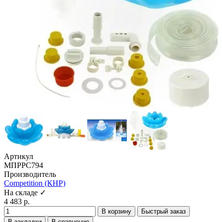
Артикул
МПРРС794
Производитель
Competition (КНР)
На складе ✓
4 483 р.
В корзину
Быстрый заказ
В закладки
В сравнение