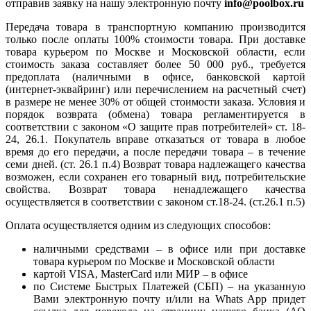
отправив заявку на нашу электронную почту
info@poolbox.ru
Передача товара в транспортную компанию производится
только после оплаты 100% стоимости товара. При доставке
товара курьером по Москве и Московской области, если
стоимость заказа составляет более 50 000 руб., требуется
предоплата (наличными в офисе, банковской картой
(интернет-эквайринг) или перечислением на расчетный счет)
в размере не менее 30% от общей стоимости заказа. Условия и
порядок возврата (обмена) товара регламентируется в
соответствии с законом «О защите прав потребителей» ст. 18-
24, 26.1. Покупатель вправе отказаться от товара в любое
время до его передачи, а после передачи товара – в течение
семи дней. (ст. 26.1 п.4) Возврат товара надлежащего качества
возможен, если сохранен его товарный вид, потребительские
свойства. Возврат товара ненадлежащего качества
осуществляется в соответствии с законом ст.18-24. (ст.26.1 п.5)
Оплата осуществляется одним из следующих способов:
наличными средствами – в офисе или при доставке
товара курьером по Москве и Московской области
картой VISA, MasterCard или МИР – в офисе
по Системе Быстрых Платежей (СБП) – на указанную
Вами электронную почту и/или на Whats App придет