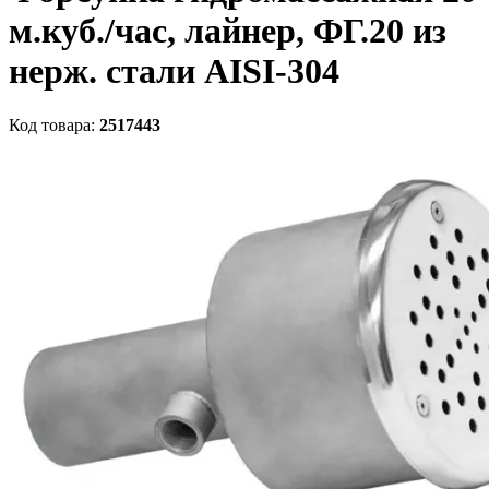
м.куб./час, лайнер, ФГ.20 из
нерж. стали AISI-304
Код товара:
2517443