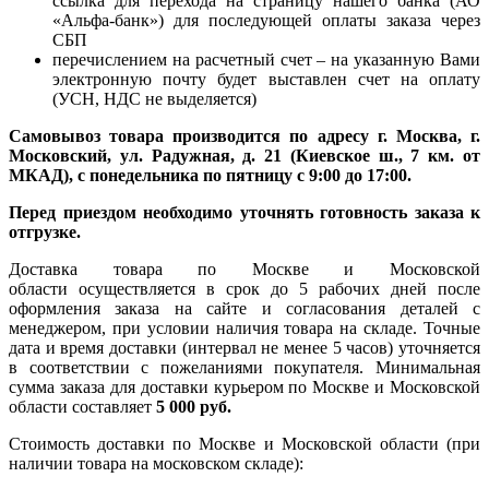
ссылка для перехода на страницу нашего банка (АО
«Альфа-банк») для последующей оплаты заказа через
СБП
перечислением на расчетный счет – на указанную Вами
электронную почту будет выставлен счет на оплату
(УСН, НДС не выделяется)
Самовывоз товара производится по адресу г. Москва, г.
Московский, ул. Радужная, д. 21 (Киевское ш., 7 км. от
МКАД), с понедельника по пятницу с 9:00 до 17:00.
Перед приездом необходимо уточнять готовность заказа к
отгрузке.
Доставка товара по Москве и Московской
области осуществляется в срок до 5 рабочих дней после
оформления заказа на сайте и согласования деталей с
менеджером, при условии наличия товара на складе. Точные
дата и время доставки (интервал не менее 5 часов) уточняется
в соответствии с пожеланиями покупателя. Минимальная
сумма заказа для доставки курьером по Москве и Московской
области составляет
5 000 руб.
Стоимость доставки по Москве и Московской области (при
наличии товара на московском складе):