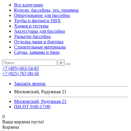
Все категории
Купели, бассейны, тех. приямок
Оборудование для бассейна
Трубы и фитинги ПВХ
Химия и тестеры
Аксессуары для бассейна
Укрытие бассейна
Отделка чаши и бортика
Строительные материалы
Сауны, хамамы и бани
×
+7 (495) 663-54-83
+7 (925) 767-00-50
Заказать звонок
Московский, Радужная 21
Московский, Радужная 21
ПН-ПТ 9:00-17:00
0
Ваша корзина пуста!
Корзина