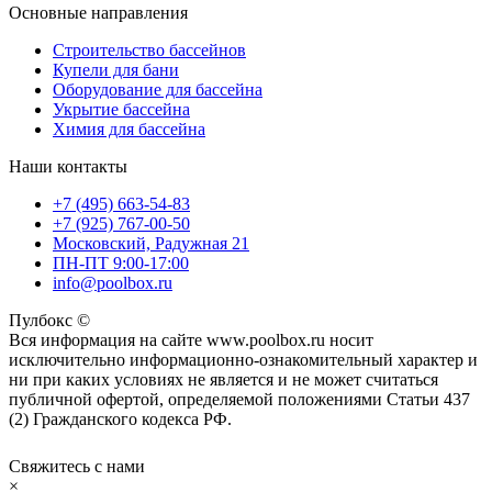
Основные направления
Строительство бассейнов
Купели для бани
Оборудование для бассейна
Укрытие бассейна
Химия для бассейна
Наши контакты
+7 (495) 663-54-83
+7 (925) 767-00-50
Московский, Радужная 21
ПН-ПТ 9:00-17:00
info@poolbox.ru
Пулбокс ©
Вся информация на сайте www.poolbox.ru носит
исключительно информационно-ознакомительный характер и
ни при каких условиях не является и не может считаться
публичной офертой, определяемой положениями Статьи 437
(2) Гражданского кодекса РФ.
Свяжитесь с нами
×