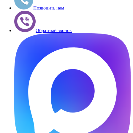
Позвонить нам
Обратный звонок