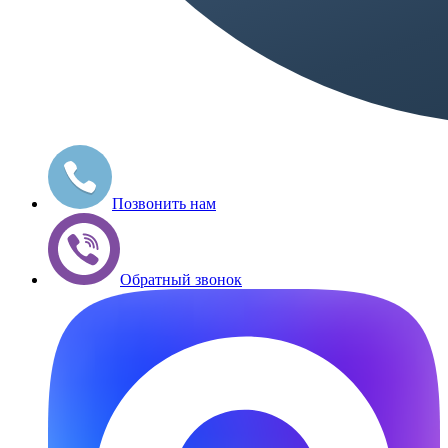
Позвонить нам
Обратный звонок