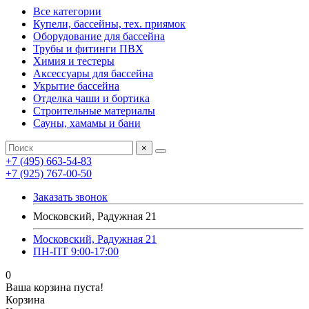
Все категории
Купели, бассейны, тех. приямок
Оборудование для бассейна
Трубы и фитинги ПВХ
Химия и тестеры
Аксессуары для бассейна
Укрытие бассейна
Отделка чаши и бортика
Строительные материалы
Сауны, хамамы и бани
×
+7 (495) 663-54-83
+7 (925) 767-00-50
Заказать звонок
Московский, Радужная 21
Московский, Радужная 21
ПН-ПТ 9:00-17:00
0
Ваша корзина пуста!
Корзина