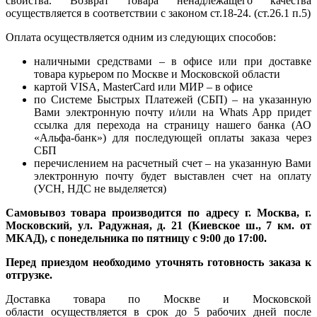
свойства. Возврат товара ненадлежащего качества
осуществляется в соответствии с законом ст.18-24. (ст.26.1 п.5)
Оплата осуществляется одним из следующих способов:
наличными средствами – в офисе или при доставке
товара курьером по Москве и Московской области
картой VISA, MasterCard или МИР – в офисе
по Системе Быстрых Платежей (СБП) – на указанную
Вами электронную почту и/или на Whats App придет
ссылка для перехода на страницу нашего банка (АО
«Альфа-банк») для последующей оплаты заказа через
СБП
перечислением на расчетный счет – на указанную Вами
электронную почту будет выставлен счет на оплату
(УСН, НДС не выделяется)
Самовывоз товара производится по адресу г. Москва, г.
Московский, ул. Радужная, д. 21 (Киевское ш., 7 км. от
МКАД), с понедельника по пятницу с 9:00 до 17:00.
Перед приездом необходимо уточнять готовность заказа к
отгрузке.
Доставка товара по Москве и Московской
области осуществляется в срок до 5 рабочих дней после