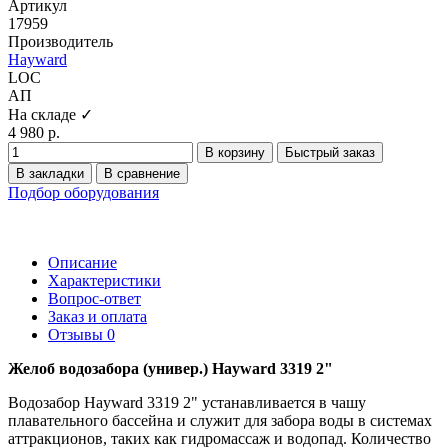
Артикул
17959
Производитель
Hayward
LOC
АП
На складе ✓
4 980 р.
В корзину
Быстрый заказ
В закладки
В сравнение
Подбор оборудования
Описание
Характеристики
Вопрос-ответ
Заказ и оплата
Отзывы
0
Желоб водозабора (универ.) Hayward 3319 2"
Водозабор Hayward 3319 2" устанавливается в чашу
плавательного бассейна и служит для забора воды в системах
аттракционов, таких как гидромассаж и водопад. Количество