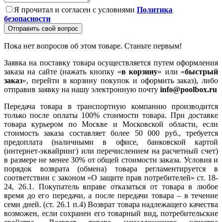
Я прочитал и согласен с условиями
Политика
безопасности
Отправить свой вопрос
Пока нет вопросов об этом товаре. Станьте первым!
Заявка на поставку товара осуществляется путем оформления
заказа на сайте (нажать кнопку «
в корзину
» или «
быстрый
заказ
», перейти в корзину покупок и оформить заказ), либо
отправив заявку на нашу электронную почту
info@poolbox.ru
Передача товара в транспортную компанию производится
только после оплаты 100% стоимости товара. При доставке
товара курьером по Москве и Московской области, если
стоимость заказа составляет более 50 000 руб., требуется
предоплата (наличными в офисе, банковской картой
(интернет-эквайринг) или перечислением на расчетный счет)
в размере не менее 30% от общей стоимости заказа. Условия и
порядок возврата (обмена) товара регламентируется в
соответствии с законом «О защите прав потребителей» ст. 18-
24, 26.1. Покупатель вправе отказаться от товара в любое
время до его передачи, а после передачи товара – в течение
семи дней. (ст. 26.1 п.4) Возврат товара надлежащего качества
возможен, если сохранен его товарный вид, потребительские