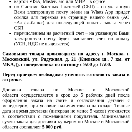
картой VISA, MasterCard или МИР – в офисе
по Системе Быстрых Платежей (СБП) – на указанную
Вами электронную почту и/или на Whats App придет
ссылка для перехода на страницу нашего банка (АО
«Альфа-банк») для последующей оплаты заказа через
СБП
перечислением на расчетный счет – на указанную Вами
электронную почту будет выставлен счет на оплату
(УСН, НДС не выделяется)
Самовывоз товара производится по адресу г. Москва, г.
Московский, ул. Радужная, д. 21 (Киевское ш., 7 км. от
МКАД), с понедельника по пятницу с 9:00 до 17:00.
Перед приездом необходимо уточнять готовность заказа к
отгрузке.
Доставка товара по Москве и Московской
области осуществляется в срок до 5 рабочих дней после
оформления заказа на сайте и согласования деталей с
менеджером, при условии наличия товара на складе. Точные
дата и время доставки (интервал не менее 5 часов) уточняется
в соответствии с пожеланиями покупателя. Минимальная
сумма заказа для доставки курьером по Москве и Московской
области составляет
5 000 руб.