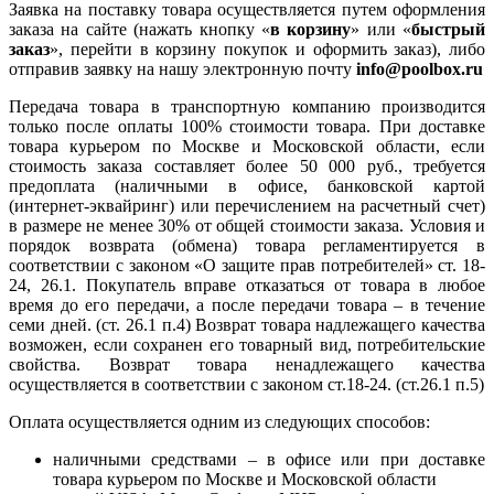
Заявка на поставку товара осуществляется путем оформления
заказа на сайте (нажать кнопку «
в корзину
» или «
быстрый
заказ
», перейти в корзину покупок и оформить заказ), либо
отправив заявку на нашу электронную почту
info@poolbox.ru
Передача товара в транспортную компанию производится
только после оплаты 100% стоимости товара. При доставке
товара курьером по Москве и Московской области, если
стоимость заказа составляет более 50 000 руб., требуется
предоплата (наличными в офисе, банковской картой
(интернет-эквайринг) или перечислением на расчетный счет)
в размере не менее 30% от общей стоимости заказа. Условия и
порядок возврата (обмена) товара регламентируется в
соответствии с законом «О защите прав потребителей» ст. 18-
24, 26.1. Покупатель вправе отказаться от товара в любое
время до его передачи, а после передачи товара – в течение
семи дней. (ст. 26.1 п.4) Возврат товара надлежащего качества
возможен, если сохранен его товарный вид, потребительские
свойства. Возврат товара ненадлежащего качества
осуществляется в соответствии с законом ст.18-24. (ст.26.1 п.5)
Оплата осуществляется одним из следующих способов:
наличными средствами – в офисе или при доставке
товара курьером по Москве и Московской области