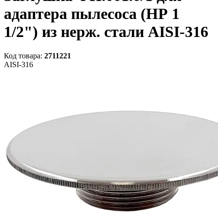
адаптера пылесоса (НР 1
1/2") из нерж. стали AISI-316
Код товара:
2711221
AISI-316