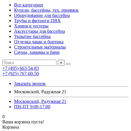
Все категории
Купели, бассейны, тех. приямок
Оборудование для бассейна
Трубы и фитинги ПВХ
Химия и тестеры
Аксессуары для бассейна
Укрытие бассейна
Отделка чаши и бортика
Строительные материалы
Сауны, хамамы и бани
×
+7 (495) 663-54-83
+7 (925) 767-00-50
Заказать звонок
Московский, Радужная 21
Московский, Радужная 21
ПН-ПТ 9:00-17:00
0
Ваша корзина пуста!
Корзина