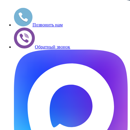
Позвонить нам
Обратный звонок