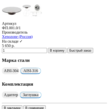
Артикул
ФП.001.0/1
Производитель
Xenozone (Россия)
На складе ✓
5 650 р.
В корзину
Быстрый заказ
Марка стали
AISI-304
AISI-316
Комплектация
Адаптер
Заглушка
В закладки
В сравнение