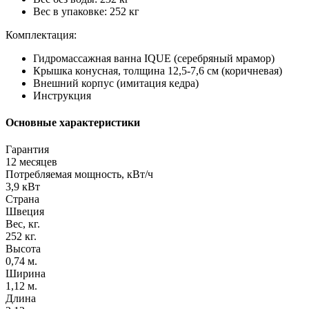
Вес в упаковке: 252 кг
Комплектация:
Гидромассажная ванна IQUE (серебряный мрамор)
Крышка конусная, толщина 12,5-7,6 см (коричневая)
Внешний корпус (имитация кедра)
Инструкция
Основные характеристики
Гарантия
12 месяцев
Потребляемая мощность, кВт/ч
3,9 кВт
Страна
Швеция
Вес, кг.
252 кг.
Высота
0,74 м.
Ширина
1,12 м.
Длина