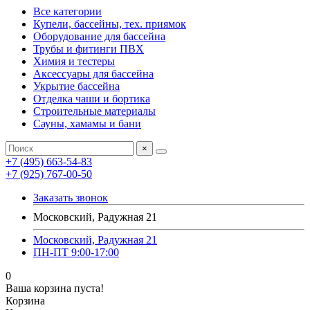
Все категории
Купели, бассейны, тех. приямок
Оборудование для бассейна
Трубы и фитинги ПВХ
Химия и тестеры
Аксессуары для бассейна
Укрытие бассейна
Отделка чаши и бортика
Строительные материалы
Сауны, хамамы и бани
×
+7 (495) 663-54-83
+7 (925) 767-00-50
Заказать звонок
Московский, Радужная 21
Московский, Радужная 21
ПН-ПТ 9:00-17:00
0
Ваша корзина пуста!
Корзина