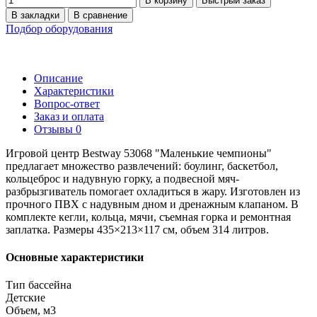
В корзину
Быстрый заказ
В закладки
В сравнение
Подбор оборудования
Описание
Характеристики
Вопрос-ответ
Заказ и оплата
Отзывы
0
Игровой центр Bestway 53068 "Маленькие чемпионы"
предлагает множество развлечений: боулинг, баскетбол,
кольцеброс и надувную горку, а подвесной мяч-
разбрызгиватель помогает охладиться в жару. Изготовлен из
прочного ПВХ с надувным дном и дренажным клапаном. В
комплекте кегли, кольца, мячи, съемная горка и ремонтная
заплатка. Размеры 435×213×117 см, объем 314 литров.
Основные характеристики
Тип бассейна
Детские
Объем, м3