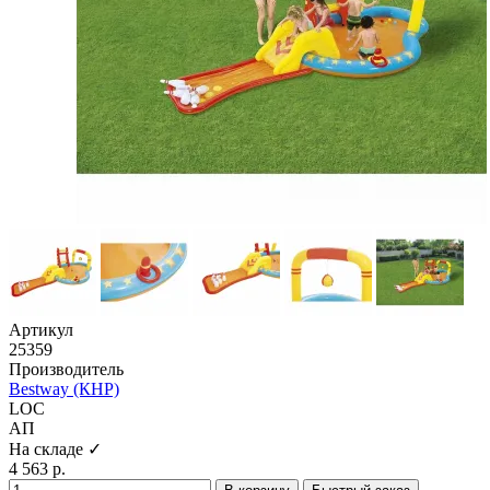
Артикул
25359
Производитель
Bestway (КНР)
LOC
АП
На складе ✓
4 563 р.