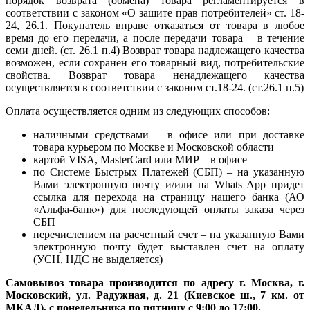
порядок возврата (обмена) товара регламентируется в
соответствии с законом «О защите прав потребителей» ст. 18-
24, 26.1. Покупатель вправе отказаться от товара в любое
время до его передачи, а после передачи товара – в течение
семи дней. (ст. 26.1 п.4) Возврат товара надлежащего качества
возможен, если сохранен его товарный вид, потребительские
свойства. Возврат товара ненадлежащего качества
осуществляется в соответствии с законом ст.18-24. (ст.26.1 п.5)
Оплата осуществляется одним из следующих способов:
наличными средствами – в офисе или при доставке
товара курьером по Москве и Московской области
картой VISA, MasterCard или МИР – в офисе
по Системе Быстрых Платежей (СБП) – на указанную
Вами электронную почту и/или на Whats App придет
ссылка для перехода на страницу нашего банка (АО
«Альфа-банк») для последующей оплаты заказа через
СБП
перечислением на расчетный счет – на указанную Вами
электронную почту будет выставлен счет на оплату
(УСН, НДС не выделяется)
Самовывоз товара производится по адресу г. Москва, г.
Московский, ул. Радужная, д. 21 (Киевское ш., 7 км. от
МКАД), с понедельника по пятницу с 9:00 до 17:00.