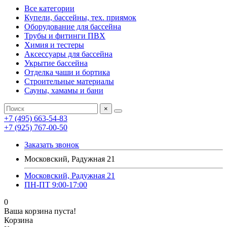
Все категории
Купели, бассейны, тех. приямок
Оборудование для бассейна
Трубы и фитинги ПВХ
Химия и тестеры
Аксессуары для бассейна
Укрытие бассейна
Отделка чаши и бортика
Строительные материалы
Сауны, хамамы и бани
×
+7 (495) 663-54-83
+7 (925) 767-00-50
Заказать звонок
Московский, Радужная 21
Московский, Радужная 21
ПН-ПТ 9:00-17:00
0
Ваша корзина пуста!
Корзина