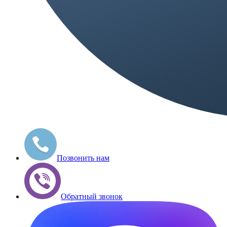
Позвонить нам
Обратный звонок