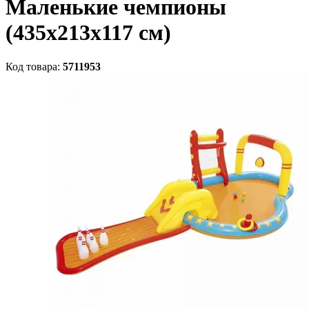
Маленькие чемпионы
(435х213х117 см)
Код товара:
5711953