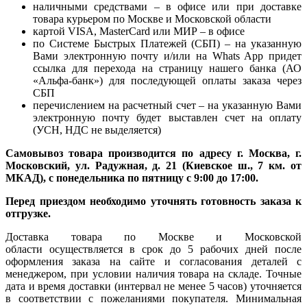
наличными средствами – в офисе или при доставке
товара курьером по Москве и Московской области
картой VISA, MasterCard или МИР – в офисе
по Системе Быстрых Платежей (СБП) – на указанную
Вами электронную почту и/или на Whats App придет
ссылка для перехода на страницу нашего банка (АО
«Альфа-банк») для последующей оплаты заказа через
СБП
перечислением на расчетный счет – на указанную Вами
электронную почту будет выставлен счет на оплату
(УСН, НДС не выделяется)
Самовывоз товара производится по адресу г. Москва, г.
Московский, ул. Радужная, д. 21 (Киевское ш., 7 км. от
МКАД), с понедельника по пятницу с 9:00 до 17:00.
Перед приездом необходимо уточнять готовность заказа к
отгрузке.
Доставка товара по Москве и Московской
области осуществляется в срок до 5 рабочих дней после
оформления заказа на сайте и согласования деталей с
менеджером, при условии наличия товара на складе. Точные
дата и время доставки (интервал не менее 5 часов) уточняется
в соответствии с пожеланиями покупателя. Минимальная