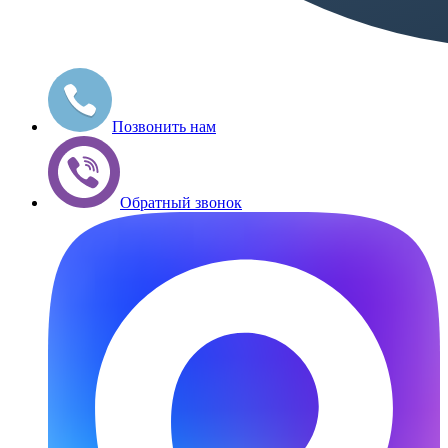
Позвонить нам
Обратный звонок