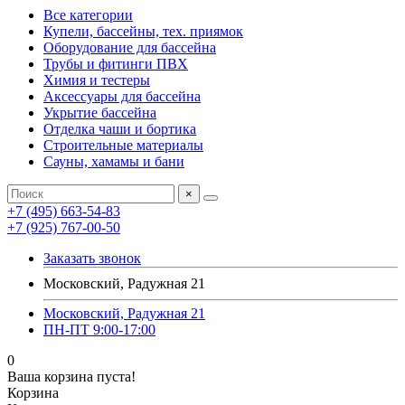
Все категории
Купели, бассейны, тех. приямок
Оборудование для бассейна
Трубы и фитинги ПВХ
Химия и тестеры
Аксессуары для бассейна
Укрытие бассейна
Отделка чаши и бортика
Строительные материалы
Сауны, хамамы и бани
×
+7 (495) 663-54-83
+7 (925) 767-00-50
Заказать звонок
Московский, Радужная 21
Московский, Радужная 21
ПН-ПТ 9:00-17:00
0
Ваша корзина пуста!
Корзина