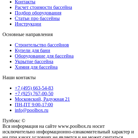
Контакты
Расчет стоимости бассейна
Подбор оборудования
Статьи про бассейны
Инструкции
Основные направления
Строительство бассейнов
Купели для бани
Оборудование для бассейна
Укрытие бассейна
Химия для бассейна
Наши контакты
+7 (495) 663-54-83
+7 (925) 767-00-50
Московский, Радужная 21
ПН-ПТ 9:00-17:00
info@poolbox.ru
Пулбокс ©
Вся информация на сайте www.poolbox.ru носит
исключительно информационно-ознакомительный характер и
ни при каких условиях не является и не может считаться