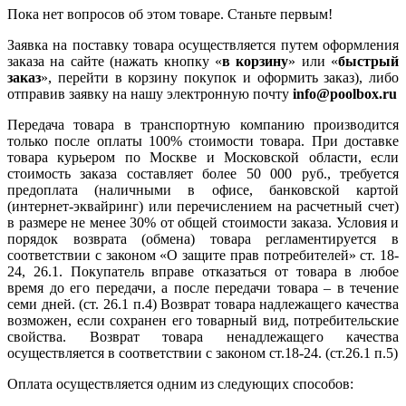
Пока нет вопросов об этом товаре. Станьте первым!
Заявка на поставку товара осуществляется путем оформления
заказа на сайте (нажать кнопку «
в корзину
» или «
быстрый
заказ
», перейти в корзину покупок и оформить заказ), либо
отправив заявку на нашу электронную почту
info@poolbox.ru
Передача товара в транспортную компанию производится
только после оплаты 100% стоимости товара. При доставке
товара курьером по Москве и Московской области, если
стоимость заказа составляет более 50 000 руб., требуется
предоплата (наличными в офисе, банковской картой
(интернет-эквайринг) или перечислением на расчетный счет)
в размере не менее 30% от общей стоимости заказа. Условия и
порядок возврата (обмена) товара регламентируется в
соответствии с законом «О защите прав потребителей» ст. 18-
24, 26.1. Покупатель вправе отказаться от товара в любое
время до его передачи, а после передачи товара – в течение
семи дней. (ст. 26.1 п.4) Возврат товара надлежащего качества
возможен, если сохранен его товарный вид, потребительские
свойства. Возврат товара ненадлежащего качества
осуществляется в соответствии с законом ст.18-24. (ст.26.1 п.5)
Оплата осуществляется одним из следующих способов: