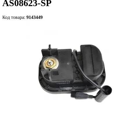
AS08623-SP
Код товара:
9143449