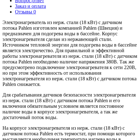
Вопрос-ответ
Заказ и оплата
Отзывы
0
Электронагреватель из нерж. стали (18 кВт) с датчиком
потока Pahlen изготовлен компанией Pahlen (Швеция) и
предназначен для подогрева воды в бассейне. Корпус
электронагревателя сделан из нержавеющей стали.
Источником тепловой энергии для подогрева воды в бассейне
является электричество. Для правильной и эффективной
работы электронагревателя из нерж. стали (18 кВт) с датчиком
потока Pahlen необходимо наличие напряжения 380В. Так же
предусмотрено подключение электронагревателя к сети 220В,
но при этом эффективность от использования
электронагревателя из нерж. стали (18 кВт) с датчиком потока
Pahlen снижается.
Для срабатывания датчиков безопасности электронагревателя
из нерж. стали (18 кВт) с датчиком потока Pahlen и его
включения обязательным условием является постоянное
наличие воды в корпусе электронагревателя, а так же
достаточный поток воды.
На корпусе электронагревателя из нерж. стали (18 кВт) с
датчиком потока Pahlen есть термостат, при помощи которого
выставляется необходимая температура нагрева воды в