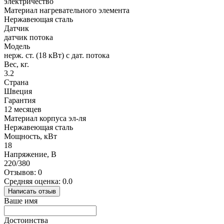
электричество
Материал нагревательного элемента
Нержавеющая сталь
Датчик
датчик потока
Модель
нерж. ст. (18 кВт) с дат. потока
Вес, кг.
3.2
Страна
Швеция
Гарантия
12 месяцев
Материал корпуса эл-ля
Нержавеющая сталь
Мощность, кВт
18
Напряжение, В
220/380
Отзывов: 0
Средняя оценка: 0.0
Написать отзыв
Ваше имя
Достоинства