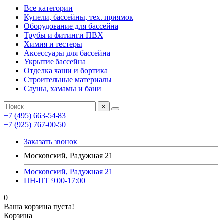
Все категории
Купели, бассейны, тех. приямок
Оборудование для бассейна
Трубы и фитинги ПВХ
Химия и тестеры
Аксессуары для бассейна
Укрытие бассейна
Отделка чаши и бортика
Строительные материалы
Сауны, хамамы и бани
×
+7 (495) 663-54-83
+7 (925) 767-00-50
Заказать звонок
Московский, Радужная 21
Московский, Радужная 21
ПН-ПТ 9:00-17:00
0
Ваша корзина пуста!
Корзина