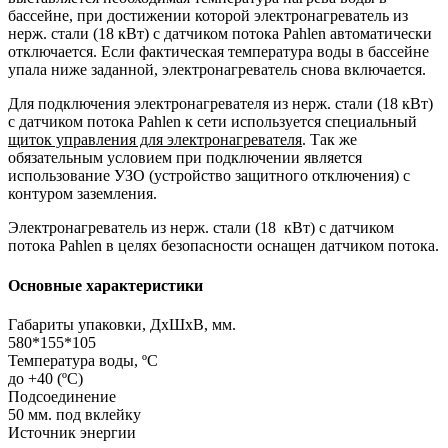
бассейне, при достижении которой электронагреватель из
нерж. стали (18 кВт) с датчиком потока Pahlen автоматически
отключается. Если фактическая температура воды в бассейне
упала ниже заданной, электронагреватель снова включается.
Для подключения электронагревателя из нерж. стали (18 кВт)
с датчиком потока Pahlen к сети используется специальный
щиток управления для электронагревателя
. Так же
обязательным условием при подключении является
использование УЗО (устройство защитного отключения) с
контуром заземления.
Электронагреватель из нерж. стали (18 кВт) с датчиком
потока Pahlen в целях безопасности оснащен датчиком потока.
Основные характеристики
Габариты упаковки, ДхШхВ, мм.
580*155*105
Температура воды, ºС
до +40 (ºС)
Подсоединение
50 мм. под вклейку
Источник энергии