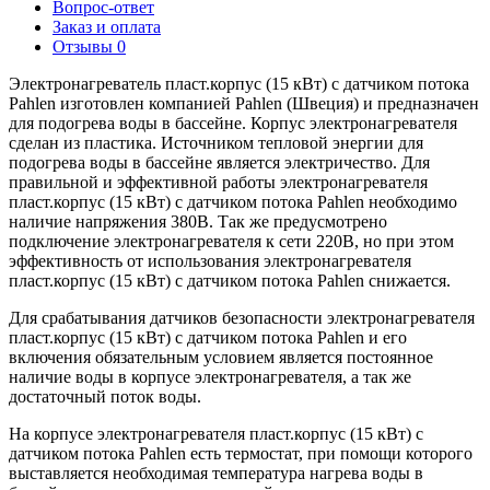
Вопрос-ответ
Заказ и оплата
Отзывы
0
Электронагреватель пласт.корпус (15 кВт) с датчиком потока
Pahlen изготовлен компанией Pahlen (Швеция) и предназначен
для подогрева воды в бассейне. Корпус электронагревателя
сделан из пластика. Источником тепловой энергии для
подогрева воды в бассейне является электричество. Для
правильной и эффективной работы электронагревателя
пласт.корпус (15 кВт) с датчиком потока Pahlen необходимо
наличие напряжения 380В. Так же предусмотрено
подключение электронагревателя к сети 220В, но при этом
эффективность от использования электронагревателя
пласт.корпус (15 кВт) с датчиком потока Pahlen снижается.
Для срабатывания датчиков безопасности электронагревателя
пласт.корпус (15 кВт) с датчиком потока Pahlen и его
включения обязательным условием является постоянное
наличие воды в корпусе электронагревателя, а так же
достаточный поток воды.
На корпусе электронагревателя пласт.корпус (15 кВт) с
датчиком потока Pahlen есть термостат, при помощи которого
выставляется необходимая температура нагрева воды в