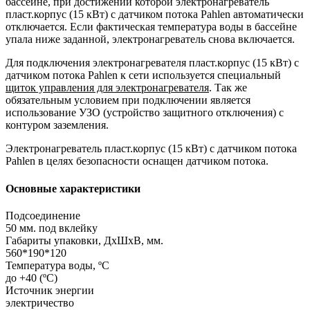
бассейне, при достижении которой электронагреватель
пласт.корпус (15 кВт) с датчиком потока Pahlen автоматически
отключается. Если фактическая температура воды в бассейне
упала ниже заданной, электронагреватель снова включается.
Для подключения электронагревателя пласт.корпус (15 кВт) с
датчиком потока Pahlen к сети используется специальный
щиток управления для электронагревателя
. Так же
обязательным условием при подключении является
использование УЗО (устройство защитного отключения) с
контуром заземления.
Электронагреватель пласт.корпус (15 кВт) с датчиком потока
Pahlen в целях безопасности оснащен датчиком потока.
Основные характеристики
Подсоединение
50 мм. под вклейку
Габариты упаковки, ДхШхВ, мм.
560*190*120
Температура воды, ºС
до +40 (ºС)
Источник энергии
электричество