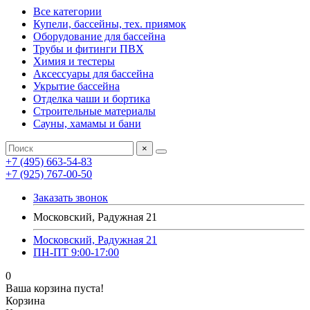
Все категории
Купели, бассейны, тех. приямок
Оборудование для бассейна
Трубы и фитинги ПВХ
Химия и тестеры
Аксессуары для бассейна
Укрытие бассейна
Отделка чаши и бортика
Строительные материалы
Сауны, хамамы и бани
×
+7 (495) 663-54-83
+7 (925) 767-00-50
Заказать звонок
Московский, Радужная 21
Московский, Радужная 21
ПН-ПТ 9:00-17:00
0
Ваша корзина пуста!
Корзина