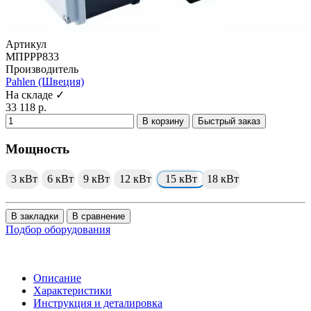
Артикул
МПРРР833
Производитель
Pahlen (Швеция)
На складе ✓
33 118 р.
В корзину
Быстрый заказ
Мощность
3 кВт
6 кВт
9 кВт
12 кВт
15 кВт
18 кВт
В закладки
В сравнение
Подбор оборудования
Описание
Характеристики
Инструкция и деталировка