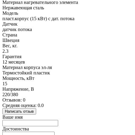
Материал нагревательного элемента
Нержавеющая сталь
Модель
пласт.корпус (15 кВт) с дат. потока
Датчик
датчик потока
Страна
Швеция
Вес, кг.
2.3
Гарантия
12 месяцев
Материал корпуса эл-ля
Термостойкий пластик
Мощность, кВт
15
Напряжение, В
220/380
Отзывов: 0
Средняя оценка: 0.0
Написать отзыв
Ваше имя
Достоинства