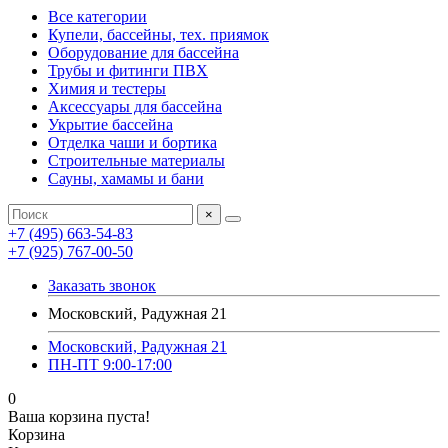
Все категории
Купели, бассейны, тех. приямок
Оборудование для бассейна
Трубы и фитинги ПВХ
Химия и тестеры
Аксессуары для бассейна
Укрытие бассейна
Отделка чаши и бортика
Строительные материалы
Сауны, хамамы и бани
×
+7 (495) 663-54-83
+7 (925) 767-00-50
Заказать звонок
Московский, Радужная 21
Московский, Радужная 21
ПН-ПТ 9:00-17:00
0
Ваша корзина пуста!
Корзина