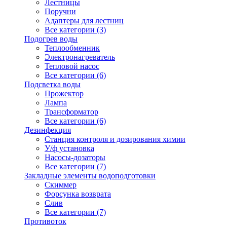
Лестницы
Поручни
Адаптеры для лестниц
Все категории (3)
Подогрев воды
Теплообменник
Электронагреватель
Тепловой насос
Все категории (6)
Подсветка воды
Прожектор
Лампа
Трансформатор
Все категории (6)
Дезинфекция
Станция контроля и дозирования химии
У/ф установка
Насосы-дозаторы
Все категории (7)
Закладные элементы водоподготовки
Скиммер
Форсунка возврата
Слив
Все категории (7)
Противоток