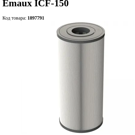
Emaux ICF-150
Код товара:
1897791