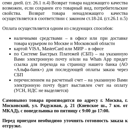
семи дней. (ст. 26.1 п.4) Возврат товара надлежащего качества
возможен, если сохранен его товарный вид, потребительские
свойства. Возврат товара ненадлежащего качества
осуществляется в соответствии с законом ст.18-24. (ст.26.1 п.5)
Оплата осуществляется одним из следующих способов:
наличными средствами – в офисе или при доставке
товара курьером по Москве и Московской области
картой VISA, MasterCard или МИР – в офисе
по Системе Быстрых Платежей (СБП) – на указанную
Вами электронную почту и/или на Whats App придет
ссылка для перехода на страницу нашего банка (АО
«Альфа-банк») для последующей оплаты заказа через
СБП
перечислением на расчетный счет – на указанную Вами
электронную почту будет выставлен счет на оплату
(УСН, НДС не выделяется)
Самовывоз товара производится по адресу г. Москва, г.
Московский, ул. Радужная, д. 21 (Киевское ш., 7 км. от
МКАД), с понедельника по пятницу с 9:00 до 17:00.
Перед приездом необходимо уточнять готовность заказа к
отгрузке.