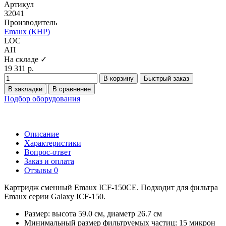
Артикул
32041
Производитель
Emaux (КНР)
LOC
АП
На складе ✓
19 311 р.
В корзину
Быстрый заказ
В закладки
В сравнение
Подбор оборудования
Описание
Характеристики
Вопрос-ответ
Заказ и оплата
Отзывы
0
Картридж сменный Emaux ICF-150CE. Подходит для фильтра
Emaux серии Galaxy ICF-150.
Размер: высота 59.0 см, диаметр 26.7 см
Минимальный размер фильтруемых частиц: 15 микрон