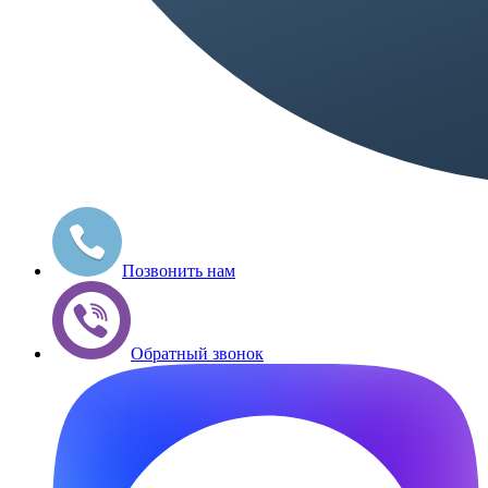
Позвонить нам
Обратный звонок