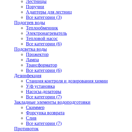
Лестницы
Поручни
Адаптеры для лестниц
Все категории (3)
Подогрев воды
Теплообменник
Электронагреватель
Тепловой насос
Все категории (6)
Подсветка воды
Прожектор
Лампа
Трансформатор
Все категории (6)
Дезинфекция
Станция контроля и дозирования химии
У/ф установка
Насосы-дозаторы
Все категории (7)
Закладные элементы водоподготовки
Скиммер
Форсунка возврата
Слив
Все категории (7)
Противоток