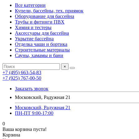
Все категории
Купели, бассейны, тех. приямок
Оборудование для бассейна
Трубы и фитинги ПВХ
Химия и тестеры
Аксессуары для бассейна
Укрытие бассейна
Отделка чаши и бортика
Строительные материалы
Сауны, хамамы и бани
×
+7 (495) 663-54-83
+7 (925) 767-00-50
Заказать звонок
Московский, Радужная 21
Московский, Радужная 21
ПН-ПТ 9:00-17:00
0
Ваша корзина пуста!
Корзина