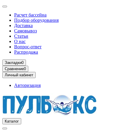
Расчет бассейна
Подбор оборудования
Доставка
Самовывоз
Статьи
О нас
Вопрос-ответ
Распродажа
Закладки
0
Сравнение
0
Личный кабинет
Авторизация
Каталог