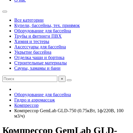
Все категории
Купели, бассейны, тех. приямок
Оборудование для бассейна
Трубы и фитинги ПВХ
Химия и тестеры
Аксессуары для бассейна
Укрытие бассейна
Отделка чаши и бортика
Строительные материалы
Сауны, хамамы и бани
×
Оборудование для бассейна
Гидро и аэромассаж
Компрессор
Компрессор GemLab GLD-750 (0.75кВт, 1ф/220В, 100
м3/ч)
Компрессор GemLab GLD-