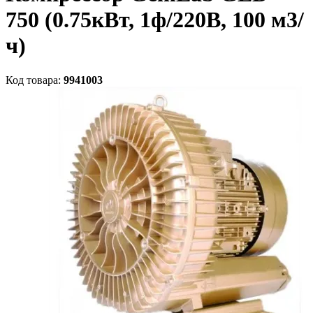
750 (0.75кВт, 1ф/220В, 100 м3/
ч)
Код товара:
9941003