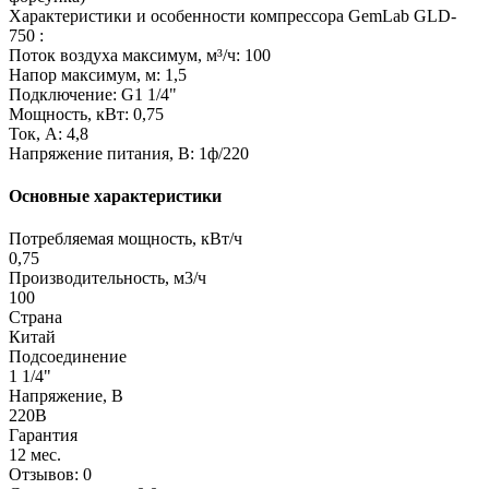
Характеристики и особенности компрессора GemLab GLD-
750 :
Поток воздуха максимум, м³/ч: 100
Напор максимум, м: 1,5
Подключение: G1 1/4"
Мощность, кВт: 0,75
Ток, А: 4,8
Напряжение питания, В: 1ф/220
Основные характеристики
Потребляемая мощность, кВт/ч
0,75
Производительность, м3/ч
100
Страна
Китай
Подсоединение
1 1/4"
Напряжение, В
220В
Гарантия
12 мес.
Отзывов: 0