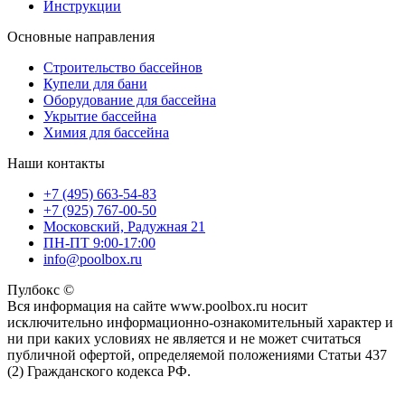
Инструкции
Основные направления
Строительство бассейнов
Купели для бани
Оборудование для бассейна
Укрытие бассейна
Химия для бассейна
Наши контакты
+7 (495) 663-54-83
+7 (925) 767-00-50
Московский, Радужная 21
ПН-ПТ 9:00-17:00
info@poolbox.ru
Пулбокс ©
Вся информация на сайте www.poolbox.ru носит
исключительно информационно-ознакомительный характер и
ни при каких условиях не является и не может считаться
публичной офертой, определяемой положениями Статьи 437
(2) Гражданского кодекса РФ.