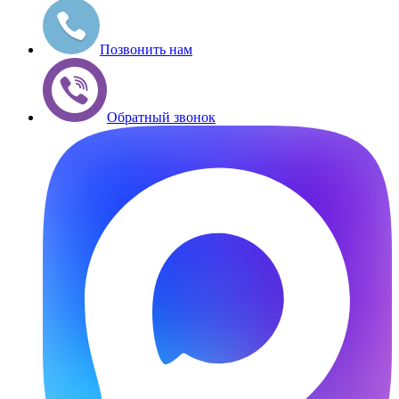
Позвонить нам
Обратный звонок