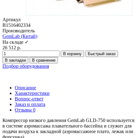
Артикул
B1516402334
Производитель
GemLab (Китай)
На складе ✓
26 512 р.
В корзину
Быстрый заказ
В закладки
В сравнение
Подбор оборудования
Описание
Характеристики
Вопрос-ответ
Заказ и оплата
Отзывы
0
Компрессор низкого давления GemLab GLD-750 используется
в системе аэромассажа плавательного бассейна и служит для
подачи воздуха к закладной (аэромассажное плато, лежак или
форсунка)