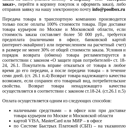
заказ
», перейти в корзину покупок и оформить заказ), либо
отправив заявку на нашу электронную почту
info@poolbox.ru
Передача товара в транспортную компанию производится
только после оплаты 100% стоимости товара. При доставке
товара курьером по Москве и Московской области, если
стоимость заказа составляет более 50 000 руб., требуется
предоплата (наличными в офисе, банковской картой
(интернет-эквайринг) или перечислением на расчетный счет)
в размере не менее 30% от общей стоимости заказа. Условия и
порядок возврата (обмена) товара регламентируется в
соответствии с законом «О защите прав потребителей» ст. 18-
24, 26.1. Покупатель вправе отказаться от товара в любое
время до его передачи, а после передачи товара – в течение
семи дней. (ст. 26.1 п.4) Возврат товара надлежащего качества
возможен, если сохранен его товарный вид, потребительские
свойства. Возврат товара ненадлежащего качества
осуществляется в соответствии с законом ст.18-24. (ст.26.1 п.5)
Оплата осуществляется одним из следующих способов:
наличными средствами – в офисе или при доставке
товара курьером по Москве и Московской области
картой VISA, MasterCard или МИР – в офисе
по Системе Быстрых Платежей (СБП) – на указанную