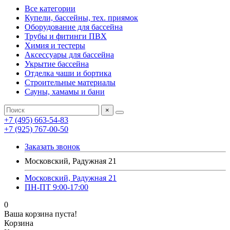
Все категории
Купели, бассейны, тех. приямок
Оборудование для бассейна
Трубы и фитинги ПВХ
Химия и тестеры
Аксессуары для бассейна
Укрытие бассейна
Отделка чаши и бортика
Строительные материалы
Сауны, хамамы и бани
×
+7 (495) 663-54-83
+7 (925) 767-00-50
Заказать звонок
Московский, Радужная 21
Московский, Радужная 21
ПН-ПТ 9:00-17:00
0
Ваша корзина пуста!
Корзина