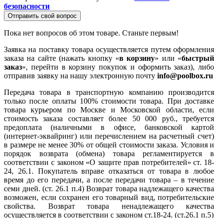
безопасности
Отправить свой вопрос
Пока нет вопросов об этом товаре. Станьте первым!
Заявка на поставку товара осуществляется путем оформления
заказа на сайте (нажать кнопку «
в корзину
» или «
быстрый
заказ
», перейти в корзину покупок и оформить заказ), либо
отправив заявку на нашу электронную почту
info@poolbox.ru
Передача товара в транспортную компанию производится
только после оплаты 100% стоимости товара. При доставке
товара курьером по Москве и Московской области, если
стоимость заказа составляет более 50 000 руб., требуется
предоплата (наличными в офисе, банковской картой
(интернет-эквайринг) или перечислением на расчетный счет)
в размере не менее 30% от общей стоимости заказа. Условия и
порядок возврата (обмена) товара регламентируется в
соответствии с законом «О защите прав потребителей» ст. 18-
24, 26.1. Покупатель вправе отказаться от товара в любое
время до его передачи, а после передачи товара – в течение
семи дней. (ст. 26.1 п.4) Возврат товара надлежащего качества
возможен, если сохранен его товарный вид, потребительские
свойства. Возврат товара ненадлежащего качества
осуществляется в соответствии с законом ст.18-24. (ст.26.1 п.5)