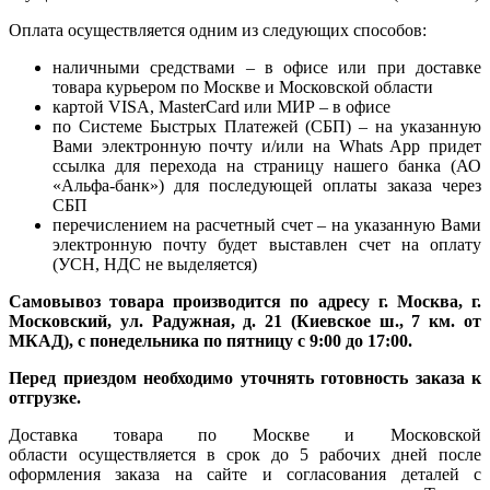
Оплата осуществляется одним из следующих способов:
наличными средствами – в офисе или при доставке
товара курьером по Москве и Московской области
картой VISA, MasterCard или МИР – в офисе
по Системе Быстрых Платежей (СБП) – на указанную
Вами электронную почту и/или на Whats App придет
ссылка для перехода на страницу нашего банка (АО
«Альфа-банк») для последующей оплаты заказа через
СБП
перечислением на расчетный счет – на указанную Вами
электронную почту будет выставлен счет на оплату
(УСН, НДС не выделяется)
Самовывоз товара производится по адресу г. Москва, г.
Московский, ул. Радужная, д. 21 (Киевское ш., 7 км. от
МКАД), с понедельника по пятницу с 9:00 до 17:00.
Перед приездом необходимо уточнять готовность заказа к
отгрузке.
Доставка товара по Москве и Московской
области осуществляется в срок до 5 рабочих дней после
оформления заказа на сайте и согласования деталей с