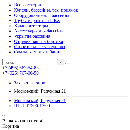
Все категории
Купели, бассейны, тех. приямок
Оборудование для бассейна
Трубы и фитинги ПВХ
Химия и тестеры
Аксессуары для бассейна
Укрытие бассейна
Отделка чаши и бортика
Строительные материалы
Сауны, хамамы и бани
×
+7 (495) 663-54-83
+7 (925) 767-00-50
Заказать звонок
Московский, Радужная 21
Московский, Радужная 21
ПН-ПТ 9:00-17:00
0
Ваша корзина пуста!
Корзина