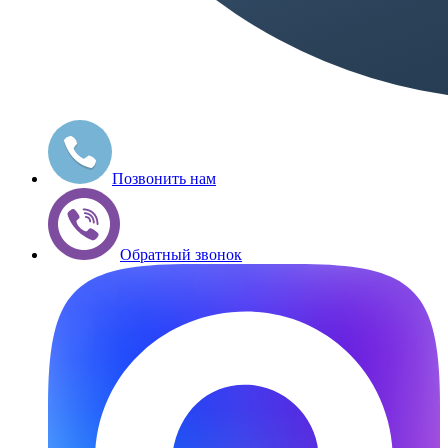
Позвонить нам
Обратный звонок