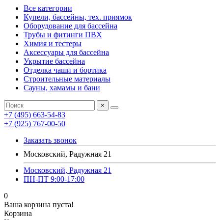
Все категории
Купели, бассейны, тех. приямок
Оборудование для бассейна
Трубы и фитинги ПВХ
Химия и тестеры
Аксессуары для бассейна
Укрытие бассейна
Отделка чаши и бортика
Строительные материалы
Сауны, хамамы и бани
×
+7 (495) 663-54-83
+7 (925) 767-00-50
Заказать звонок
Московский, Радужная 21
Московский, Радужная 21
ПН-ПТ 9:00-17:00
0
Ваша корзина пуста!
Корзина