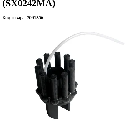
(SX0242MA)
Код товара:
7091356