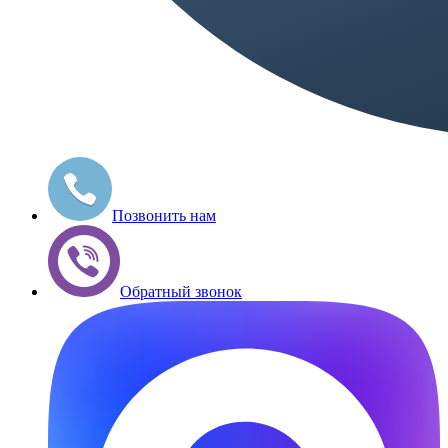
Позвонить нам
Обратный звонок