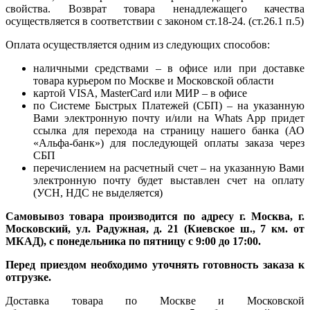
свойства. Возврат товара ненадлежащего качества
осуществляется в соответствии с законом ст.18-24. (ст.26.1 п.5)
Оплата осуществляется одним из следующих способов:
наличными средствами – в офисе или при доставке
товара курьером по Москве и Московской области
картой VISA, MasterCard или МИР – в офисе
по Системе Быстрых Платежей (СБП) – на указанную
Вами электронную почту и/или на Whats App придет
ссылка для перехода на страницу нашего банка (АО
«Альфа-банк») для последующей оплаты заказа через
СБП
перечислением на расчетный счет – на указанную Вами
электронную почту будет выставлен счет на оплату
(УСН, НДС не выделяется)
Самовывоз товара производится по адресу г. Москва, г.
Московский, ул. Радужная, д. 21 (Киевское ш., 7 км. от
МКАД), с понедельника по пятницу с 9:00 до 17:00.
Перед приездом необходимо уточнять готовность заказа к
отгрузке.
Доставка товара по Москве и Московской