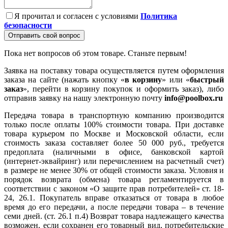
Я прочитал и согласен с условиями
Политика
безопасности
Отправить свой вопрос
Пока нет вопросов об этом товаре. Станьте первым!
Заявка на поставку товара осуществляется путем оформления
заказа на сайте (нажать кнопку «
в корзину
» или «
быстрый
заказ
», перейти в корзину покупок и оформить заказ), либо
отправив заявку на нашу электронную почту
info@poolbox.ru
Передача товара в транспортную компанию производится
только после оплаты 100% стоимости товара. При доставке
товара курьером по Москве и Московской области, если
стоимость заказа составляет более 50 000 руб., требуется
предоплата (наличными в офисе, банковской картой
(интернет-эквайринг) или перечислением на расчетный счет)
в размере не менее 30% от общей стоимости заказа. Условия и
порядок возврата (обмена) товара регламентируется в
соответствии с законом «О защите прав потребителей» ст. 18-
24, 26.1. Покупатель вправе отказаться от товара в любое
время до его передачи, а после передачи товара – в течение
семи дней. (ст. 26.1 п.4) Возврат товара надлежащего качества
возможен, если сохранен его товарный вид, потребительские