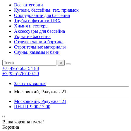
Все категории
Купели, бассейны, тех. приямок
Оборудование для бассейна
Трубы и фитинги ПВХ
Химия и тестеры
Аксессуары для бассейна
Укрытие бассейна
Отделка чаши и бортика
Строительные материалы
Сауны, хамамы и бани
×
+7 (495) 663-54-83
+7 (925) 767-00-50
Заказать звонок
Московский, Радужная 21
Московский, Радужная 21
ПН-ПТ 9:00-17:00
0
Ваша корзина пуста!
Корзина