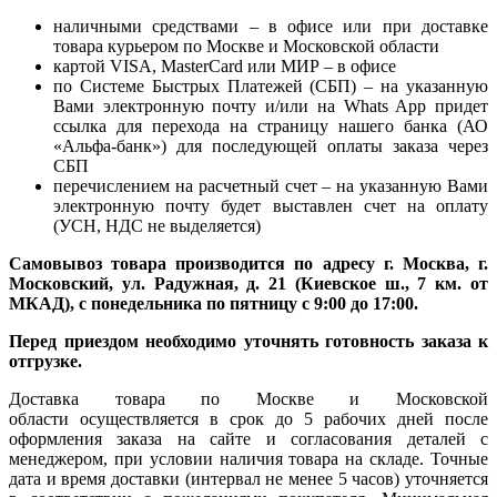
наличными средствами – в офисе или при доставке
товара курьером по Москве и Московской области
картой VISA, MasterCard или МИР – в офисе
по Системе Быстрых Платежей (СБП) – на указанную
Вами электронную почту и/или на Whats App придет
ссылка для перехода на страницу нашего банка (АО
«Альфа-банк») для последующей оплаты заказа через
СБП
перечислением на расчетный счет – на указанную Вами
электронную почту будет выставлен счет на оплату
(УСН, НДС не выделяется)
Самовывоз товара производится по адресу г. Москва, г.
Московский, ул. Радужная, д. 21 (Киевское ш., 7 км. от
МКАД), с понедельника по пятницу с 9:00 до 17:00.
Перед приездом необходимо уточнять готовность заказа к
отгрузке.
Доставка товара по Москве и Московской
области осуществляется в срок до 5 рабочих дней после
оформления заказа на сайте и согласования деталей с
менеджером, при условии наличия товара на складе. Точные
дата и время доставки (интервал не менее 5 часов) уточняется