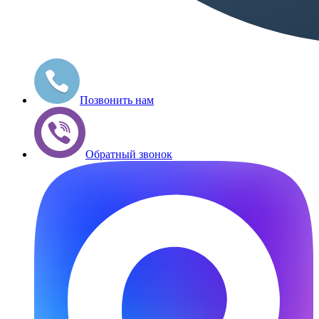
Позвонить нам
Обратный звонок