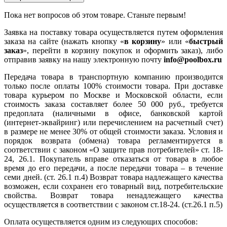
Пока нет вопросов об этом товаре. Станьте первым!
Заявка на поставку товара осуществляется путем оформления
заказа на сайте (нажать кнопку «
в корзину
» или «
быстрый
заказ
», перейти в корзину покупок и оформить заказ), либо
отправив заявку на нашу электронную почту
info@poolbox.ru
Передача товара в транспортную компанию производится
только после оплаты 100% стоимости товара. При доставке
товара курьером по Москве и Московской области, если
стоимость заказа составляет более 50 000 руб., требуется
предоплата (наличными в офисе, банковской картой
(интернет-эквайринг) или перечислением на расчетный счет)
в размере не менее 30% от общей стоимости заказа. Условия и
порядок возврата (обмена) товара регламентируется в
соответствии с законом «О защите прав потребителей» ст. 18-
24, 26.1. Покупатель вправе отказаться от товара в любое
время до его передачи, а после передачи товара – в течение
семи дней. (ст. 26.1 п.4) Возврат товара надлежащего качества
возможен, если сохранен его товарный вид, потребительские
свойства. Возврат товара ненадлежащего качества
осуществляется в соответствии с законом ст.18-24. (ст.26.1 п.5)
Оплата осуществляется одним из следующих способов: