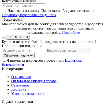
Контактный телефон
Нажимая на кнопку "Заказ звонка", я даю согласие на
Обработку персональных данных
Заказ звонка
​​​​​​​Мы используем файлы cookie для вашего удобства. Продолжая
пользоваться сайтом, вы соглашаетесь с политикой
использования cookie.​​​​​​​
Подробнее
Я СОГЛАСЕН
Будьте в центре событий - подпишитесь на наши новости!
Новинки, скидки, акции.
Оформить подписку
Я прочитал и согласен с условиями
Политика
безопасности
Информация
О компании
Оплата и реализация товара
Самовывоз
Доставка
Условия соглашения
Служба поддержки