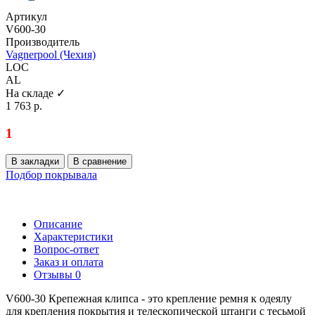
Артикул
V600-30
Производитель
Vagnerpool (Чехия)
LOC
AL
На складе ✓
1 763 р.
1
В закладки
В сравнение
Подбор покрывала
Описание
Характеристики
Вопрос-ответ
Заказ и оплата
Отзывы
0
V600-30 Крепежная клипса - это крепление ремня к одеялу
для крепления покрытия и телескопической штанги с тесьмой