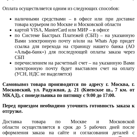
Оплата осуществляется одним из следующих способов:
наличными средствами – в офисе или при доставке
товара курьером по Москве и Московской области
картой VISA, MasterCard или МИР – в офисе
по Системе Быстрых Платежей (СБП) – на указанную
Вами электронную почту и/или на Whats App придет
ссылка для перехода на страницу нашего банка (АО
«Альфа-банк») для последующей оплаты заказа через
СБП
перечислением на расчетный счет – на указанную Вами
электронную почту будет выставлен счет на оплату
(УСН, НДС не выделяется)
Самовывоз товара производится по адресу г. Москва, г.
Московский, ул. Радужная, д. 21 (Киевское ш., 7 км. от
МКАД), с понедельника по пятницу с 9:00 до 17:00.
Перед приездом необходимо уточнять готовность заказа к
отгрузке.
Доставка товара по Москве и Московской
области осуществляется в срок до 5 рабочих дней после
оформления заказа на сайте и согласования деталей с