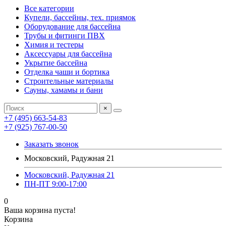
Все категории
Купели, бассейны, тех. приямок
Оборудование для бассейна
Трубы и фитинги ПВХ
Химия и тестеры
Аксессуары для бассейна
Укрытие бассейна
Отделка чаши и бортика
Строительные материалы
Сауны, хамамы и бани
×
+7 (495) 663-54-83
+7 (925) 767-00-50
Заказать звонок
Московский, Радужная 21
Московский, Радужная 21
ПН-ПТ 9:00-17:00
0
Ваша корзина пуста!
Корзина