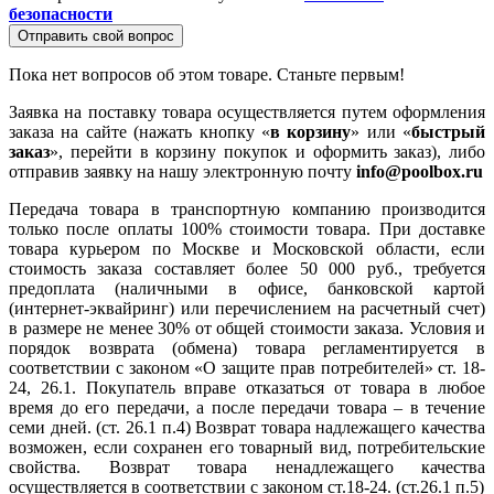
безопасности
Отправить свой вопрос
Пока нет вопросов об этом товаре. Станьте первым!
Заявка на поставку товара осуществляется путем оформления
заказа на сайте (нажать кнопку «
в корзину
» или «
быстрый
заказ
», перейти в корзину покупок и оформить заказ), либо
отправив заявку на нашу электронную почту
info@poolbox.ru
Передача товара в транспортную компанию производится
только после оплаты 100% стоимости товара. При доставке
товара курьером по Москве и Московской области, если
стоимость заказа составляет более 50 000 руб., требуется
предоплата (наличными в офисе, банковской картой
(интернет-эквайринг) или перечислением на расчетный счет)
в размере не менее 30% от общей стоимости заказа. Условия и
порядок возврата (обмена) товара регламентируется в
соответствии с законом «О защите прав потребителей» ст. 18-
24, 26.1. Покупатель вправе отказаться от товара в любое
время до его передачи, а после передачи товара – в течение
семи дней. (ст. 26.1 п.4) Возврат товара надлежащего качества
возможен, если сохранен его товарный вид, потребительские
свойства. Возврат товара ненадлежащего качества
осуществляется в соответствии с законом ст.18-24. (ст.26.1 п.5)