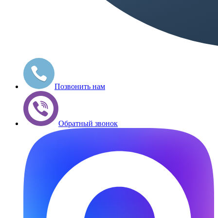
Позвонить нам
Обратный звонок