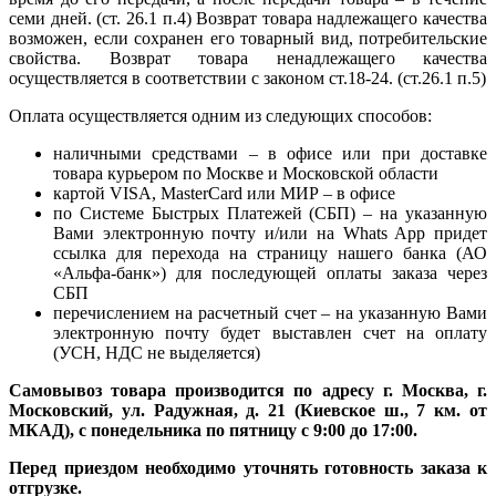
семи дней. (ст. 26.1 п.4) Возврат товара надлежащего качества
возможен, если сохранен его товарный вид, потребительские
свойства. Возврат товара ненадлежащего качества
осуществляется в соответствии с законом ст.18-24. (ст.26.1 п.5)
Оплата осуществляется одним из следующих способов:
наличными средствами – в офисе или при доставке
товара курьером по Москве и Московской области
картой VISA, MasterCard или МИР – в офисе
по Системе Быстрых Платежей (СБП) – на указанную
Вами электронную почту и/или на Whats App придет
ссылка для перехода на страницу нашего банка (АО
«Альфа-банк») для последующей оплаты заказа через
СБП
перечислением на расчетный счет – на указанную Вами
электронную почту будет выставлен счет на оплату
(УСН, НДС не выделяется)
Самовывоз товара производится по адресу г. Москва, г.
Московский, ул. Радужная, д. 21 (Киевское ш., 7 км. от
МКАД), с понедельника по пятницу с 9:00 до 17:00.
Перед приездом необходимо уточнять готовность заказа к
отгрузке.