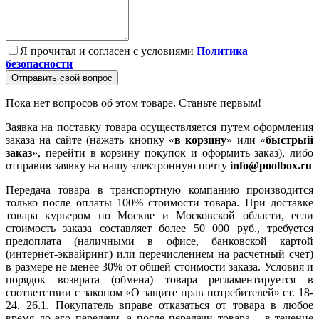
Я прочитал и согласен с условиями
Политика
безопасности
Отправить свой вопрос
Пока нет вопросов об этом товаре. Станьте первым!
Заявка на поставку товара осуществляется путем оформления
заказа на сайте (нажать кнопку «
в корзину
» или «
быстрый
заказ
», перейти в корзину покупок и оформить заказ), либо
отправив заявку на нашу электронную почту
info@poolbox.ru
Передача товара в транспортную компанию производится
только после оплаты 100% стоимости товара. При доставке
товара курьером по Москве и Московской области, если
стоимость заказа составляет более 50 000 руб., требуется
предоплата (наличными в офисе, банковской картой
(интернет-эквайринг) или перечислением на расчетный счет)
в размере не менее 30% от общей стоимости заказа. Условия и
порядок возврата (обмена) товара регламентируется в
соответствии с законом «О защите прав потребителей» ст. 18-
24, 26.1. Покупатель вправе отказаться от товара в любое
время до его передачи, а после передачи товара – в течение