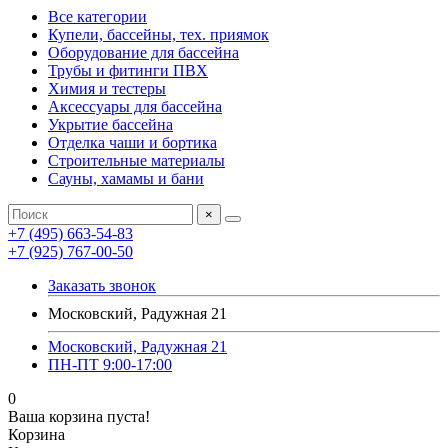
Все категории
Купели, бассейны, тех. приямок
Оборудование для бассейна
Трубы и фитинги ПВХ
Химия и тестеры
Аксессуары для бассейна
Укрытие бассейна
Отделка чаши и бортика
Строительные материалы
Сауны, хамамы и бани
×
+7 (495) 663-54-83
+7 (925) 767-00-50
Заказать звонок
Московский, Радужная 21
Московский, Радужная 21
ПН-ПТ 9:00-17:00
0
Ваша корзина пуста!
Корзина