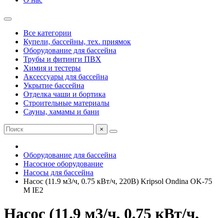
Все категории
Купели, бассейны, тех. приямок
Оборудование для бассейна
Трубы и фитинги ПВХ
Химия и тестеры
Аксессуары для бассейна
Укрытие бассейна
Отделка чаши и бортика
Строительные материалы
Сауны, хамамы и бани
×
Оборудование для бассейна
Насосное оборудование
Насосы для бассейна
Насос (11.9 м3/ч, 0.75 кВт/ч, 220В) Kripsol Ondina ОK-75
M IE2
Насос (11.9 м3/ч, 0.75 кВт/ч,