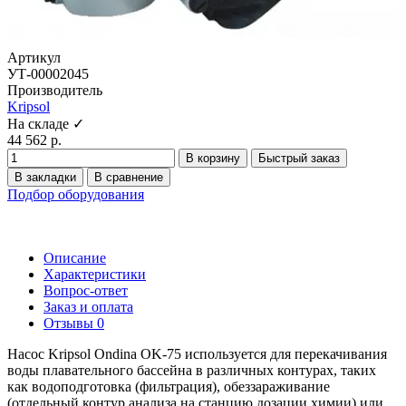
Артикул
УТ-00002045
Производитель
Kripsol
На складе ✓
44 562 р.
В корзину
Быстрый заказ
В закладки
В сравнение
Подбор оборудования
Описание
Характеристики
Вопрос-ответ
Заказ и оплата
Отзывы
0
Насос Kripsol Ondina ОK-75 используется для перекачивания
воды плавательного бассейна в различных контурах, таких
как водоподготовка (фильтрация), обеззараживание
(отдельный контур анализа на станцию дозации химии) или