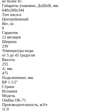
не более 45
Габариты упаковки, ДхШхВ, мм.
640х260х344
Тип насоса
Центробежный
Вес, кг.
9
Гарантия
12 месяцев
Ширина
230
Температура воды
от 5 до 45 градусов
Высота
255
A, мм.
475
Подключение, мм.
ВР 1 1/2"
Страна
Испания
Модель
Ondina ОK-71
Производительность, м3/ч
11.9