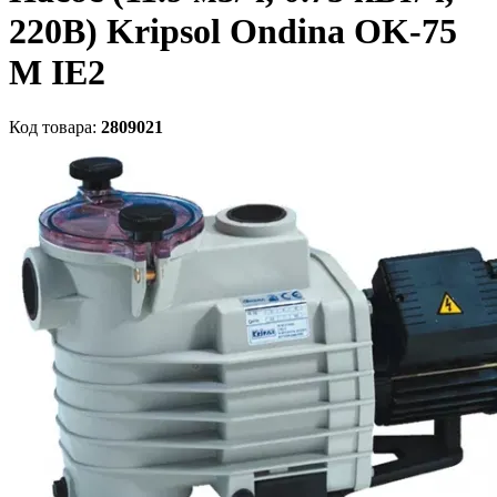
220В) Kripsol Ondina ОK-75
M IE2
Код товара:
2809021