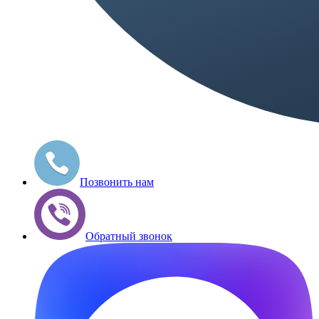
Позвонить нам
Обратный звонок