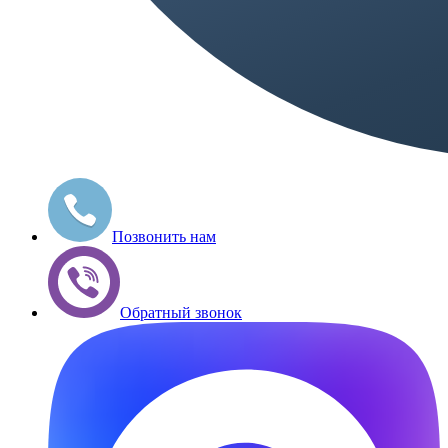
Позвонить нам
Обратный звонок