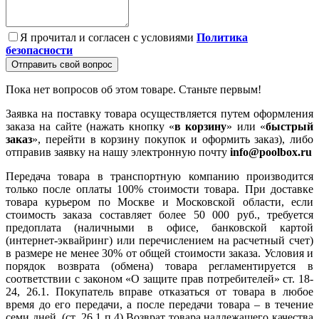
Я прочитал и согласен с условиями
Политика
безопасности
Отправить свой вопрос
Пока нет вопросов об этом товаре. Станьте первым!
Заявка на поставку товара осуществляется путем оформления
заказа на сайте (нажать кнопку «
в корзину
» или «
быстрый
заказ
», перейти в корзину покупок и оформить заказ), либо
отправив заявку на нашу электронную почту
info@poolbox.ru
Передача товара в транспортную компанию производится
только после оплаты 100% стоимости товара. При доставке
товара курьером по Москве и Московской области, если
стоимость заказа составляет более 50 000 руб., требуется
предоплата (наличными в офисе, банковской картой
(интернет-эквайринг) или перечислением на расчетный счет)
в размере не менее 30% от общей стоимости заказа. Условия и
порядок возврата (обмена) товара регламентируется в
соответствии с законом «О защите прав потребителей» ст. 18-
24, 26.1. Покупатель вправе отказаться от товара в любое
время до его передачи, а после передачи товара – в течение
семи дней. (ст. 26.1 п.4) Возврат товара надлежащего качества