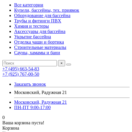
Все категории
Купели, бассейны, тех. приямок
Оборудование для бассейна
Трубы и фитинги ПВХ
Химия и тестеры
Аксессуары для бассейна
Укрытие бассейна
Отделка чаши и бортика
Строительные материалы
Сауны, хамамы и бани
×
+7 (495) 663-54-83
+7 (925) 767-00-50
Заказать звонок
Московский, Радужная 21
Московский, Радужная 21
ПН-ПТ 9:00-17:00
0
Ваша корзина пуста!
Корзина