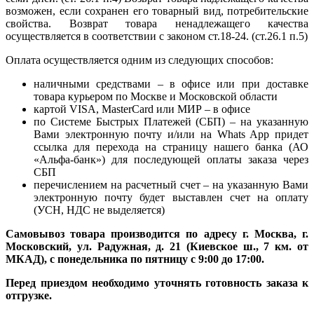
возможен, если сохранен его товарный вид, потребительские
свойства. Возврат товара ненадлежащего качества
осуществляется в соответствии с законом ст.18-24. (ст.26.1 п.5)
Оплата осуществляется одним из следующих способов:
наличными средствами – в офисе или при доставке
товара курьером по Москве и Московской области
картой VISA, MasterCard или МИР – в офисе
по Системе Быстрых Платежей (СБП) – на указанную
Вами электронную почту и/или на Whats App придет
ссылка для перехода на страницу нашего банка (АО
«Альфа-банк») для последующей оплаты заказа через
СБП
перечислением на расчетный счет – на указанную Вами
электронную почту будет выставлен счет на оплату
(УСН, НДС не выделяется)
Самовывоз товара производится по адресу г. Москва, г.
Московский, ул. Радужная, д. 21 (Киевское ш., 7 км. от
МКАД), с понедельника по пятницу с 9:00 до 17:00.
Перед приездом необходимо уточнять готовность заказа к
отгрузке.