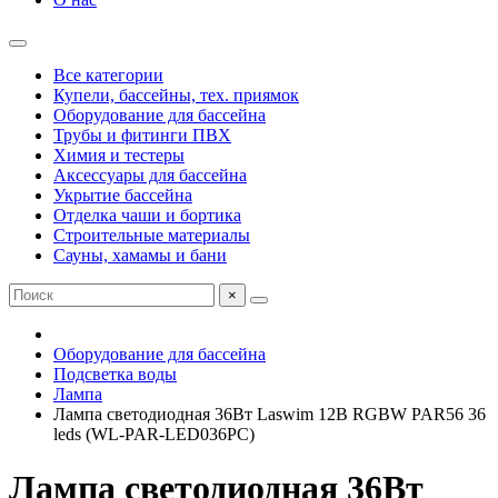
Все категории
Купели, бассейны, тех. приямок
Оборудование для бассейна
Трубы и фитинги ПВХ
Химия и тестеры
Аксессуары для бассейна
Укрытие бассейна
Отделка чаши и бортика
Строительные материалы
Сауны, хамамы и бани
×
Оборудование для бассейна
Подсветка воды
Лампа
Лампа светодиодная 36Вт Laswim 12В RGBW PAR56 36
leds (WL-PAR-LED036PC)
Лампа светодиодная 36Вт