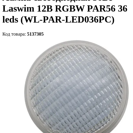
Laswim 12В RGBW PAR56 36
leds (WL-PAR-LED036PC)
Код товара:
5137305