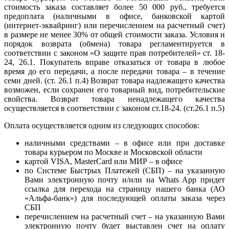
стоимость заказа составляет более 50 000 руб., требуется
предоплата (наличными в офисе, банковской картой
(интернет-эквайринг) или перечислением на расчетный счет)
в размере не менее 30% от общей стоимости заказа. Условия и
порядок возврата (обмена) товара регламентируется в
соответствии с законом «О защите прав потребителей» ст. 18-
24, 26.1. Покупатель вправе отказаться от товара в любое
время до его передачи, а после передачи товара – в течение
семи дней. (ст. 26.1 п.4) Возврат товара надлежащего качества
возможен, если сохранен его товарный вид, потребительские
свойства. Возврат товара ненадлежащего качества
осуществляется в соответствии с законом ст.18-24. (ст.26.1 п.5)
Оплата осуществляется одним из следующих способов:
наличными средствами – в офисе или при доставке
товара курьером по Москве и Московской области
картой VISA, MasterCard или МИР – в офисе
по Системе Быстрых Платежей (СБП) – на указанную
Вами электронную почту и/или на Whats App придет
ссылка для перехода на страницу нашего банка (АО
«Альфа-банк») для последующей оплаты заказа через
СБП
перечислением на расчетный счет – на указанную Вами
электронную почту будет выставлен счет на оплату