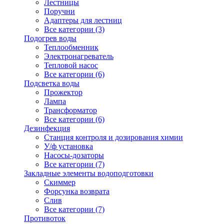
Лестницы
Поручни
Адаптеры для лестниц
Все категории (3)
Подогрев воды
Теплообменник
Электронагреватель
Тепловой насос
Все категории (6)
Подсветка воды
Прожектор
Лампа
Трансформатор
Все категории (6)
Дезинфекция
Станция контроля и дозирования химии
У/ф установка
Насосы-дозаторы
Все категории (7)
Закладные элементы водоподготовки
Скиммер
Форсунка возврата
Слив
Все категории (7)
Противоток