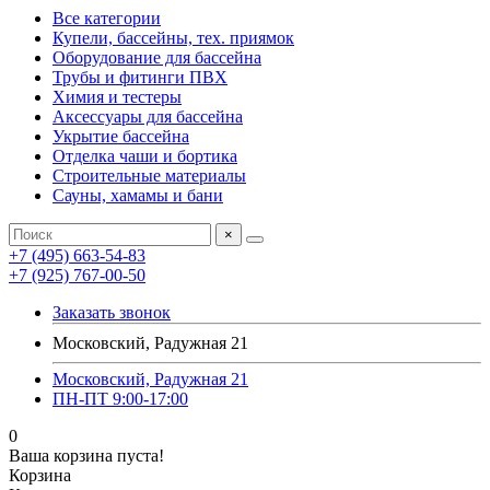
Все категории
Купели, бассейны, тех. приямок
Оборудование для бассейна
Трубы и фитинги ПВХ
Химия и тестеры
Аксессуары для бассейна
Укрытие бассейна
Отделка чаши и бортика
Строительные материалы
Сауны, хамамы и бани
×
+7 (495) 663-54-83
+7 (925) 767-00-50
Заказать звонок
Московский, Радужная 21
Московский, Радужная 21
ПН-ПТ 9:00-17:00
0
Ваша корзина пуста!
Корзина