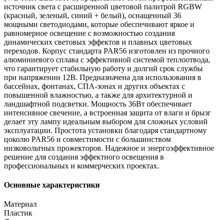
источник света с расширенной цветовой палитрой RGBW
(красный, зеленый, синий + белый), оснащенный 36
мощными светодиодами, которые обеспечивают яркое и
равномерное освещение с возможностью создания
динамических световых эффектов и плавных цветовых
переходов. Корпус стандарта PAR56 изготовлен из прочного
алюминиевого сплава с эффективной системой теплоотвода,
что гарантирует стабильную работу и долгий срок службы
при напряжении 12В. Предназначена для использования в
бассейнах, фонтанах, СПА-зонах и других объектах с
повышенной влажностью, а также для архитектурной и
ландшафтной подсветки. Мощность 36Вт обеспечивает
интенсивное свечение, а встроенная защита от влаги и брызг
делает эту лампу идеальным выбором для сложных условий
эксплуатации. Простота установки благодаря стандартному
цоколю PAR56 и совместимости с большинством
низковольтных прожекторов. Надежное и энергоэффективное
решение для создания эффектного освещения в
профессиональных и коммерческих проектах.
Основные характеристики
Материал
Пластик