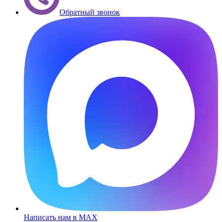
Обратный звонок
Написать нам в MAX