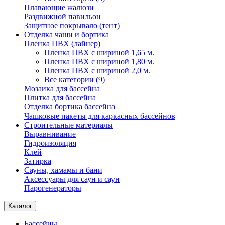
Плавающие жалюзи
Раздвижной павильон
Защитное покрывало (тент)
Отделка чаши и бортика
Пленка ПВХ (лайнер)
Пленка ПВХ с шириной 1,65 м.
Пленка ПВХ с шириной 1,80 м.
Пленка ПВХ с шириной 2,0 м.
Все категории (9)
Мозаика для бассейна
Плитка для бассейна
Отделка бортика бассейна
Чашковые пакеты для каркасных бассейнов
Строительные материалы
Выравнивание
Гидроизоляция
Клей
Затирка
Сауны, хамамы и бани
Аксессуары для саун и саун
Парогенераторы
Каталог
Бассейны