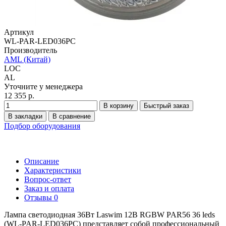
Артикул
WL-PAR-LED036PC
Производитель
AML (Китай)
LOC
AL
Уточните у менеджера
12 355 р.
В корзину
Быстрый заказ
В закладки
В сравнение
Подбор оборудования
Описание
Характеристики
Вопрос-ответ
Заказ и оплата
Отзывы
0
Лампа светодиодная 36Вт Laswim 12В RGBW PAR56 36 leds
(WL-PAR-LED036PC) представляет собой профессиональный