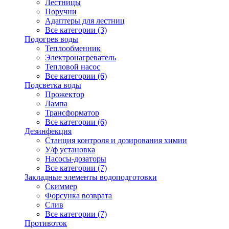
Лестницы
Поручни
Адаптеры для лестниц
Все категории (3)
Подогрев воды
Теплообменник
Электронагреватель
Тепловой насос
Все категории (6)
Подсветка воды
Прожектор
Лампа
Трансформатор
Все категории (6)
Дезинфекция
Станция контроля и дозирования химии
У/ф установка
Насосы-дозаторы
Все категории (7)
Закладные элементы водоподготовки
Скиммер
Форсунка возврата
Слив
Все категории (7)
Противоток