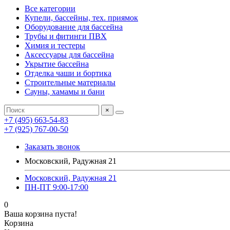
Все категории
Купели, бассейны, тех. приямок
Оборудование для бассейна
Трубы и фитинги ПВХ
Химия и тестеры
Аксессуары для бассейна
Укрытие бассейна
Отделка чаши и бортика
Строительные материалы
Сауны, хамамы и бани
×
+7 (495) 663-54-83
+7 (925) 767-00-50
Заказать звонок
Московский, Радужная 21
Московский, Радужная 21
ПН-ПТ 9:00-17:00
0
Ваша корзина пуста!
Корзина