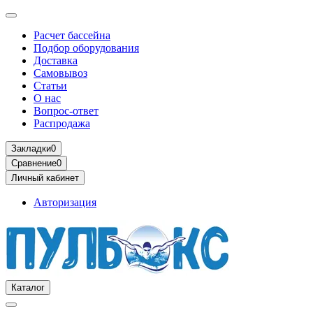
Расчет бассейна
Подбор оборудования
Доставка
Самовывоз
Статьи
О нас
Вопрос-ответ
Распродажа
Закладки
0
Сравнение
0
Личный кабинет
Авторизация
Каталог