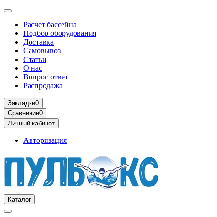
Расчет бассейна
Подбор оборудования
Доставка
Самовывоз
Статьи
О нас
Вопрос-ответ
Распродажа
Закладки
0
Сравнение
0
Личный кабинет
Авторизация
Каталог