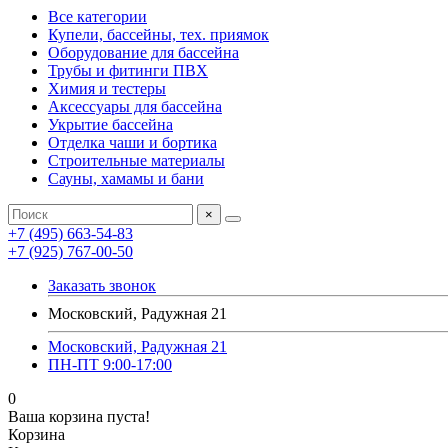
Все категории
Купели, бассейны, тех. приямок
Оборудование для бассейна
Трубы и фитинги ПВХ
Химия и тестеры
Аксессуары для бассейна
Укрытие бассейна
Отделка чаши и бортика
Строительные материалы
Сауны, хамамы и бани
×
+7 (495) 663-54-83
+7 (925) 767-00-50
Заказать звонок
Московский, Радужная 21
Московский, Радужная 21
ПН-ПТ 9:00-17:00
0
Ваша корзина пуста!
Корзина