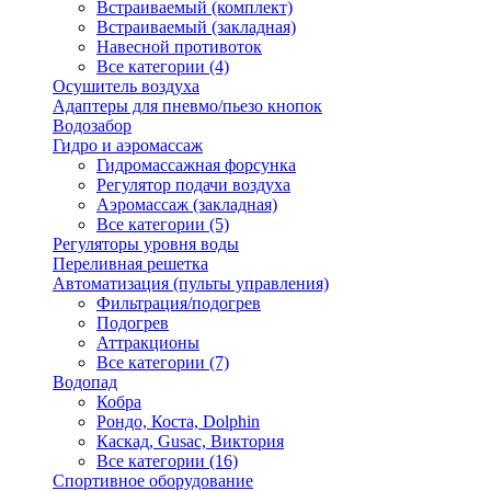
Встраиваемый (комплект)
Встраиваемый (закладная)
Навесной противоток
Все категории (4)
Осушитель воздуха
Адаптеры для пневмо/пьезо кнопок
Водозабор
Гидро и аэромассаж
Гидромассажная форсунка
Регулятор подачи воздуха
Аэромассаж (закладная)
Все категории (5)
Регуляторы уровня воды
Переливная решетка
Автоматизация (пульты управления)
Фильтрация/подогрев
Подогрев
Аттракционы
Все категории (7)
Водопад
Кобра
Рондо, Коста, Dolphin
Каскад, Gusac, Виктория
Все категории (16)
Спортивное оборудование