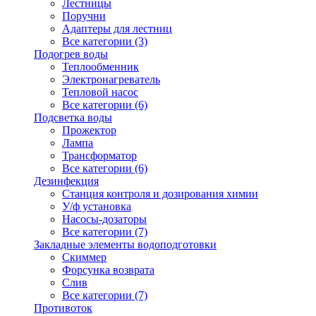
Лестницы
Поручни
Адаптеры для лестниц
Все категории (3)
Подогрев воды
Теплообменник
Электронагреватель
Тепловой насос
Все категории (6)
Подсветка воды
Прожектор
Лампа
Трансформатор
Все категории (6)
Дезинфекция
Станция контроля и дозирования химии
У/ф установка
Насосы-дозаторы
Все категории (7)
Закладные элементы водоподготовки
Скиммер
Форсунка возврата
Слив
Все категории (7)
Противоток