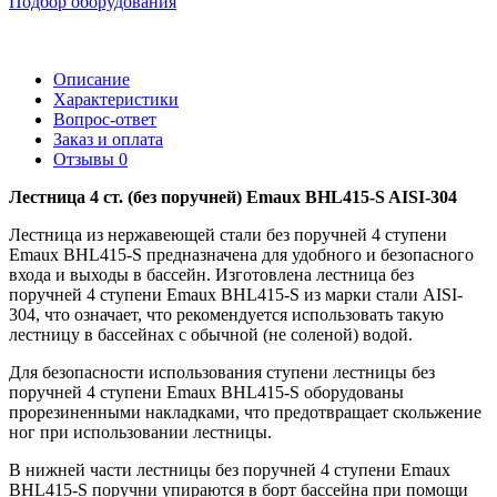
Подбор оборудования
Описание
Характеристики
Вопрос-ответ
Заказ и оплата
Отзывы
0
Лестница 4 ст. (без поручней) Emaux BHL415-S AISI-304
Лестница из нержавеющей стали без поручней 4 ступени
Emaux BHL415-S предназначена для удобного и безопасного
входа и выходы в бассейн. Изготовлена лестница без
поручней 4 ступени Emaux BHL415-S из марки стали AISI-
304, что означает, что рекомендуется использовать такую
лестницу в бассейнах с обычной (не соленой) водой.
Для безопасности использования ступени лестницы без
поручней 4 ступени Emaux BHL415-S оборудованы
прорезиненными накладками, что предотвращает скольжение
ног при использовании лестницы.
В нижней части лестницы без поручней 4 ступени Emaux
BHL415-S поручни упираются в борт бассейна при помощи