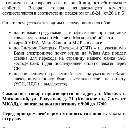
возможен, если сохранен его товарный вид, потребительские
свойства. Возврат товара ненадлежащего качества
осуществляется в соответствии с законом ст.18-24. (ст.26.1 п.5)
Оплата осуществляется одним из следующих способов:
наличными средствами – в офисе или при доставке
товара курьером по Москве и Московской области
картой VISA, MasterCard или МИР – в офисе
по Системе Быстрых Платежей (СБП) – на указанную
Вами электронную почту и/или на Whats App придет
ссылка для перехода на страницу нашего банка (АО
«Альфа-банк») для последующей оплаты заказа через
СБП
перечислением на расчетный счет – на указанную Вами
электронную почту будет выставлен счет на оплату
(УСН, НДС не выделяется)
Самовывоз товара производится по адресу г. Москва, г.
Московский, ул. Радужная, д. 21 (Киевское ш., 7 км. от
МКАД), с понедельника по пятницу с 9:00 до 17:00.
Перед приездом необходимо уточнять готовность заказа к
отгрузке.