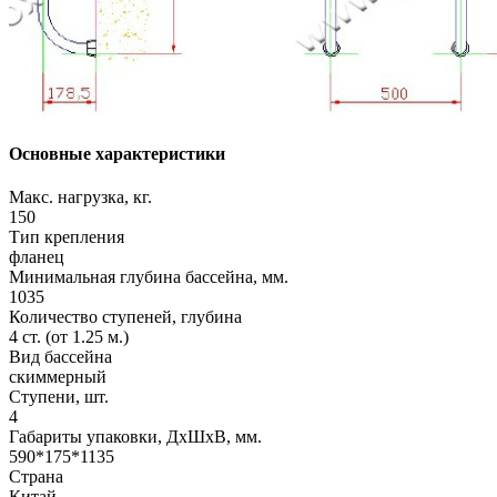
Основные характеристики
Макс. нагрузка, кг.
150
Тип крепления
фланец
Минимальная глубина бассейна, мм.
1035
Количество ступеней, глубина
4 ст. (от 1.25 м.)
Вид бассейна
скиммерный
Ступени, шт.
4
Габариты упаковки, ДхШхВ, мм.
590*175*1135
Страна
Китай