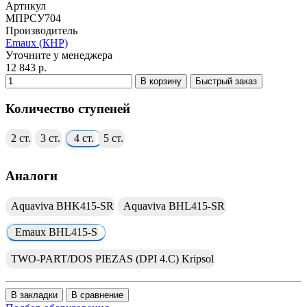
Артикул
МПРСУ704
Производитель
Emaux (КНР)
Уточните у менеджера
12 843 р.
В корзину
Быстрый заказ
Количество ступеней
2 ст.
3 ст.
4 ст.
5 ст.
Аналоги
Aquaviva BHK415-SR
Aquaviva BHL415-SR
Emaux BHL415-S
TWO-PART/DOS PIEZAS (DPI 4.C) Kripsol
В закладки
В сравнение