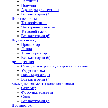
Лестницы
Поручни
Адаптеры для лестниц
Все категории (3)
Подогрев воды
Теплообменник
Электронагреватель
Тепловой насос
Все категории (6)
Подсветка воды
Прожектор
Лампа
Трансформатор
Все категории (6)
Дезинфекция
Станция контроля и дозирования химии
У/ф установка
Насосы-дозаторы
Все категории (7)
Закладные элементы водоподготовки
Скиммер
Форсунка возврата
Слив
Все категории (7)
Противоток