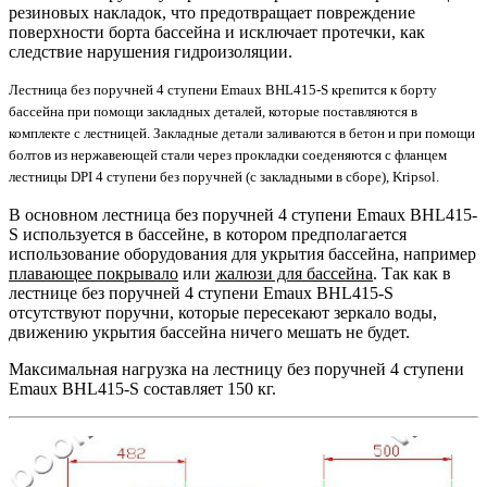
резиновых накладок, что предотвращает повреждение
поверхности борта бассейна и исключает протечки, как
следствие нарушения гидроизоляции.
Лестница без поручней 4 ступени Emaux BHL415-S крепится к борту
бассейна при помощи закладных деталей, которые поставляются в
комплекте с лестницей. Закладные детали заливаются в бетон и при помощи
болтов из нержавеющей стали через прокладки соеденяются с фланцем
лестницы DPI 4 ступени без поручней (с закладными в сборе), Kripsol.
В основном лестница без поручней 4 ступени Emaux BHL415-
S используется в бассейне, в котором предполагается
использование оборудования для укрытия бассейна, например
плавающее покрывало
или
жалюзи для бассейна
. Так как в
лестнице без поручней 4 ступени Emaux BHL415-S
отсутствуют поручни, которые пересекают зеркало воды,
движению укрытия бассейна ничего мешать не будет.
Максимальная нагрузка на лестницу без поручней 4 ступени
Emaux BHL415-S составляет 150 кг.