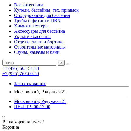
Все категории
Купели, бассейны, тех. приямок
Оборудование для бассейна
Трубы и фитинги ПВХ
Химия и тестеры
Аксессуары для бассейна
Укрытие бассейна
Отделка чаши и бортика
Строительные материалы
Сауны, хамамы и бани
×
+7 (495) 663-54-83
+7 (925) 767-00-50
Заказать звонок
Московский, Радужная 21
Московский, Радужная 21
ПН-ПТ 9:00-17:00
0
Ваша корзина пуста!
Корзина