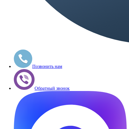
Позвонить нам
Обратный звонок