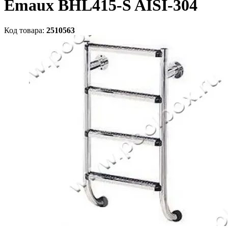
Emaux BHL415-S AISI-304
Код товара:
2510563