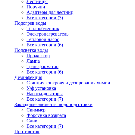
Лестницы
Поручни
Адаптеры для лестниц
Все категории (3)
Подогрев воды
Теплообменник
Электронагреватель
Тепловой насос
Все категории (6)
Подсветка воды
Прожектор
Лампа
Трансформатор
Все категории (6)
Дезинфекция
Станция контроля и дозирования химии
У/ф установка
Насосы-дозаторы
Все категории (7)
Закладные элементы водоподготовки
Скиммер
Форсунка возврата
Слив
Все категории (7)
Противоток