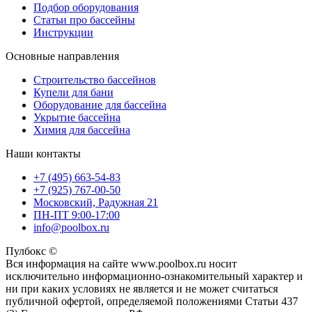
Подбор оборудования
Статьи про бассейны
Инструкции
Основные направления
Строительство бассейнов
Купели для бани
Оборудование для бассейна
Укрытие бассейна
Химия для бассейна
Наши контакты
+7 (495) 663-54-83
+7 (925) 767-00-50
Московский, Радужная 21
ПН-ПТ 9:00-17:00
info@poolbox.ru
Пулбокс ©
Вся информация на сайте www.poolbox.ru носит
исключительно информационно-ознакомительный характер и
ни при каких условиях не является и не может считаться
публичной офертой, определяемой положениями Статьи 437