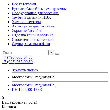
Все категории
Купели, бассейны, тех. приямок
Оборудование для бассейна
Трубы и фитинги ПВХ
Химия и тестеры
Аксессуары для бассейна
Укрытие бассейна
Отделка чаши и бортика
Строительные материалы
Сауны, хамамы и бани
×
+7 (495) 663-54-83
+7 (925) 767-00-50
Заказать звонок
Московский, Радужная 21
Московский, Радужная 21
ПН-ПТ 9:00-17:00
0
Ваша корзина пуста!
Корзина