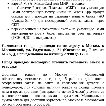
картой VISA, MasterCard или МИР – в офисе
по Системе Быстрых Платежей (СБП) – на указанную
Вами электронную почту и/или на Whats App придет
ссылка для перехода на страницу нашего банка (АО
«Альфа-банк») для последующей оплаты заказа через
СБП
перечислением на расчетный счет – на указанную Вами
электронную почту будет выставлен счет на оплату
(УСН, НДС не выделяется)
Самовывоз товара производится по адресу г. Москва, г.
Московский, ул. Радужная, д. 21 (Киевское ш., 7 км. от
МКАД), с понедельника по пятницу с 9:00 до 17:00.
Перед приездом необходимо уточнять готовность заказа к
отгрузке.
Доставка товара по Москве и Московской
области осуществляется в срок до 5 рабочих дней после
оформления заказа на сайте и согласования деталей с
менеджером, при условии наличия товара на складе. Точные
дата и время доставки (интервал не менее 5 часов) уточняется
в соответствии с пожеланиями покупателя. Минимальная
сумма заказа для доставки курьером по Москве и Московской
области составляет
5 000 руб.