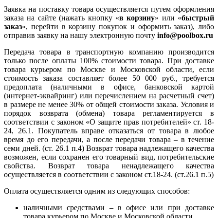
Заявка на поставку товара осуществляется путем оформления
заказа на сайте (нажать кнопку «
в корзину
» или «
быстрый
заказ
», перейти в корзину покупок и оформить заказ), либо
отправив заявку на нашу электронную почту
info@poolbox.ru
Передача товара в транспортную компанию производится
только после оплаты 100% стоимости товара. При доставке
товара курьером по Москве и Московской области, если
стоимость заказа составляет более 50 000 руб., требуется
предоплата (наличными в офисе, банковской картой
(интернет-эквайринг) или перечислением на расчетный счет)
в размере не менее 30% от общей стоимости заказа. Условия и
порядок возврата (обмена) товара регламентируется в
соответствии с законом «О защите прав потребителей» ст. 18-
24, 26.1. Покупатель вправе отказаться от товара в любое
время до его передачи, а после передачи товара – в течение
семи дней. (ст. 26.1 п.4) Возврат товара надлежащего качества
возможен, если сохранен его товарный вид, потребительские
свойства. Возврат товара ненадлежащего качества
осуществляется в соответствии с законом ст.18-24. (ст.26.1 п.5)
Оплата осуществляется одним из следующих способов:
наличными средствами – в офисе или при доставке
товара курьером по Москве и Московской области