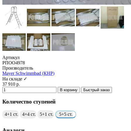
Артикул
РПОО4978
Производитель
Mayer Schwimmbad (КНР)
На складе ✓
37 910 р.
В корзину
Быстрый заказ
Количество ступеней
4+1 ст.
4+4 ст.
5+1 ст.
5+5 ст.
Аналоги